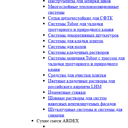
Инструменты для затирки швов
Многослойные теплоизоляционные
системы
Сетки щёлочестойкие для СФТК
Системы Tubag для укладки
тротуарного и природного камня
Системы декоративных штукатурок
Системы для кладки плиток
Системы для полов
Системы кладочных растворов
Системы мощения Tubag с трассом для
укладки тротуарного и природного
камня
Средства для очистки плитки
Цветные кладочные растворы для
российского кирпича LHM
Цементные стяжки
Шовные растворы для систем
навесных вентилируемых фасадов
Штукатурные системы и системы для
санации
Сухие смеси ARDEX