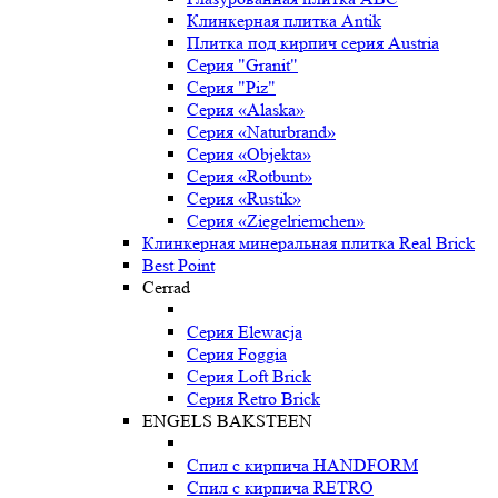
Клинкерная плитка Antik
Плитка под кирпич серия Austria
Серия "Granit"
Серия "Piz"
Серия «Alaska»
Серия «Naturbrand»
Серия «Objekta»
Серия «Rotbunt»
Серия «Rustik»
Серия «Ziegelriemchen»
Клинкерная минеральная плитка Real Brick
Best Point
Cerrad
Серия Elewacja
Серия Foggia
Серия Loft Brick
Серия Retro Brick
ENGELS BAKSTEEN
Спил с кирпича HANDFORM
Спил с кирпича RETRO