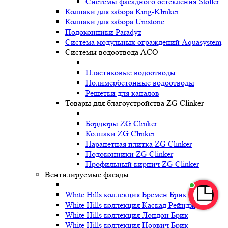
Системы фасадного остекления Stoller
Колпаки для забора King-Klinker
Колпаки для забора Unistone
Подоконники Paradyz
Система модульных ограждений Aquasystem
Системы водоотвода ACO
Пластиковые водоотводы
Полимербетонные водоотводы
Решетки для каналов
Товары для благоустройства ZG Clinker
Бордюры ZG Clinker
Колпаки ZG Clinker
Парапетная плитка ZG Clinker
Подоконники ZG Clinker
Профильный кирпич ZG Clinker
Вентилируемые фасады
White Hills коллекция Бремен Брик
White Hills коллекция Каскад Рейндж
White Hills коллекция Лондон Брик
White Hills коллекция Норвич Брик