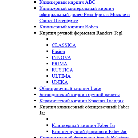
Клинкерный кирпич ABC
Клинкерный минеральный кирпич
официальный дилер Реал Брик в Москве и
Санкт-Петербурге
Клинкерный кирпич Roben
Кирпич ручной формовки Randers Tegl
CLASSICA
Fusion
INNOVA
PRIMA
RUSTICA
ULTIMA
UNIKA
Oблицовочный кирпич Lode
Богандинский кирпич ручной работы
Керамический кирпич Красная Гвардия
Кирпич клинкерный облицовочный Faber
Jar
Клинкерный кирпич Faber Jar
Кирпич ручной формовки Faber Jar
Кирпич ручной формовки Engels Baksteen