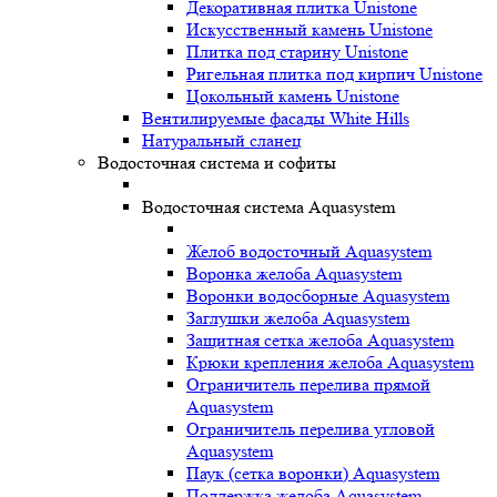
Декоративная плитка Unistone
Искусственный камень Unistone
Плитка под старину Unistone
Ригельная плитка под кирпич Unistone
Цокольный камень Unistone
Вентилируемые фасады White Hills
Натуральный сланец
Водосточная система и софиты
Водосточная система Aquasystem
Желоб водосточный Aquasystem
Воронка желоба Aquasystem
Воронки водосборные Aquasystem
Заглушки желоба Aquasystem
Защитная сетка желоба Aquasystem
Крюки крепления желоба Aquasystem
Ограничитель перелива прямой
Aquasystem
Ограничитель перелива угловой
Aquasystem
Паук (сетка воронки) Aquasystem
Поддержка желоба Aquasystem