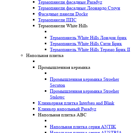
Термопанели фасадные Paradyz
Термопанели фасадные Леонардо Стоун
Фасадные панели Docke
Термопанели ППС
Термопанели White Hills
Термопанель White Hills Лондон брик
Термопанель White Hills Сити Брик
Термопанель White Hills Терамо Брик II
Напольная плитка
Промышленная керамика
Промышленная керамика Stroeher
Secuton
Промышленная керамика Stroeher
Stalotec
Клинкерная плитка Interbau and Blink
Клинкер напольный Paradyz
Напольная плитка ABC
Напольная плитка серия ANTIK
Напольная плитка серия AUSTRIA