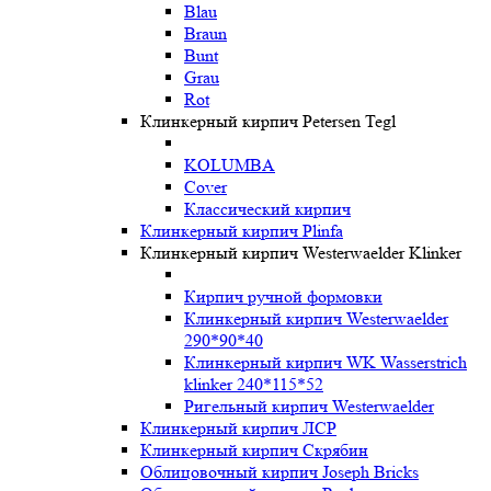
Blau
Braun
Bunt
Grau
Rot
Клинкерный кирпич Petersen Tegl
KOLUMBA
Cover
Классический кирпич
Клинкерный кирпич Plinfa
Клинкерный кирпич Westerwaelder Klinker
Кирпич ручной формовки
Клинкерный кирпич Westerwaelder
290*90*40
Клинкерный кирпич WK Wasserstrich
klinker 240*115*52
Ригельный кирпич Westerwaelder
Клинкерный кирпич ЛСР
Клинкерный кирпич Скрябин
Облицовочный кирпич Joseph Bricks