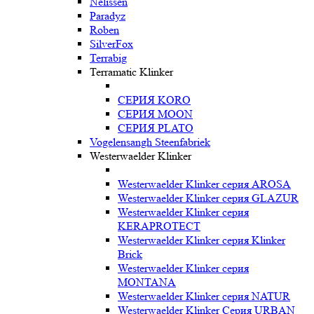
Nelissen
Paradyz
Roben
SilverFox
Terrabig
Terramatic Klinker
СЕРИЯ KORO
СЕРИЯ MOON
СЕРИЯ PLATO
Vogelensangh Steenfabriek
Westerwaelder Klinker
Westerwaelder Klinker серия AROSA
Westerwaelder Klinker серия GLAZUR
Westerwaelder Klinker серия
KERAPROTECT
Westerwaelder Klinker серия Klinker
Brick
Westerwaelder Klinker серия
MONTANA
Westerwaelder Klinker серия NATUR
Westerwaelder Klinker Серия URBAN