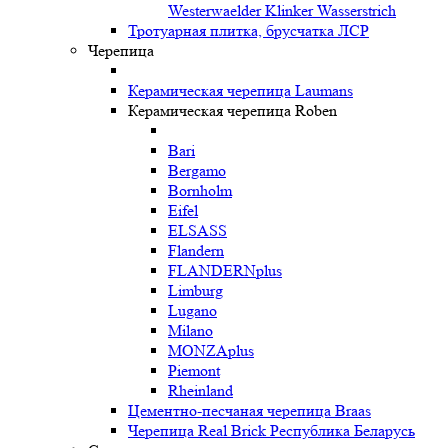
Westerwaelder Klinker Wasserstrich
Тротуарная плитка, брусчатка ЛСР
Черепица
Керамическая черепица Laumans
Керамическая черепица Roben
Bari
Bergamo
Bornholm
Eifel
ELSASS
Flandern
FLANDERNplus
Limburg
Lugano
Milano
MONZAplus
Piemont
Rheinland
Цементно-песчаная черепица Braas
Черепица Real Brick Республика Беларусь