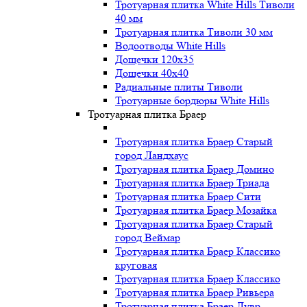
Тротуарная плитка White Hills Тиволи
40 мм
Тротуарная плитка Тиволи 30 мм
Водоотводы White Hills
Дощечки 120x35
Дощечки 40x40
Радиальные плиты Тиволи
Тротуарные бордюры White Hills
Тротуарная плитка Браер
Тротуарная плитка Браер Старый
город Ландхаус
Тротуарная плитка Браер Домино
Тротуарная плитка Браер Триада
Тротуарная плитка Браер Сити
Тротуарная плитка Браер Мозайка
Тротуарная плитка Браер Старый
город Веймар
Тротуарная плитка Браер Классико
круговая
Тротуарная плитка Браер Классико
Тротуарная плитка Браер Ривьера
Тротуарная плитка Браер Лувр