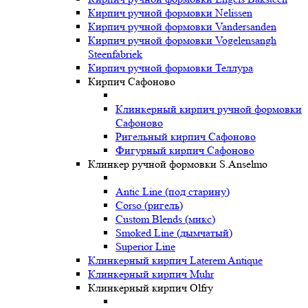
Кирпич ручной формовки Nelissen
Кирпич ручной формовки Vandersanden
Кирпич ручной формовки Vogelensangh
Steenfabriek
Кирпич ручной формовки Теллура
Кирпич Сафоново
Клинкерный кирпич ручной формовки
Сафоново
Ригельный кирпич Сафоново
Фигурный кирпич Сафоново
Клинкер ручной формовки S.Anselmo
Antic Line (под старину)
Corso (ригель)
Custom Blends (микс)
Smoked Line (дымчатый)
Superior Line
Клинкерный кирпич Laterem Antique
Клинкерный кирпич Muhr
Клинкерный кирпич Olfry