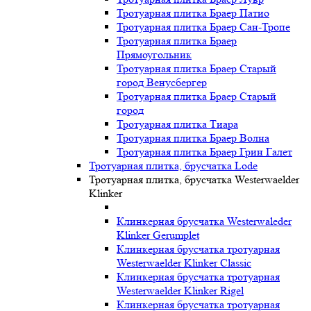
Тротуарная плитка Браер Патио
Тротуарная плитка Браер Сан-Тропе
Тротуарная плитка Браер
Прямоугольник
Тротуарная плитка Браер Старый
город Венусбергер
Тротуарная плитка Браер Старый
город
Тротуарная плитка Тиара
Тротуарная плитка Браер Волна
Тротуарная плитка Браер Грин Галет
Тротуарная плитка, брусчатка Lode
Тротуарная плитка, брусчатка Westerwaelder
Klinker
Клинкерная брусчатка Westerwaleder
Klinker Gerumplet
Клинкерная брусчатка тротуарная
Westerwaelder Klinker Classic
Клинкерная брусчатка тротуарная
Westerwaelder Klinker Rigel
Клинкерная брусчатка тротуарная