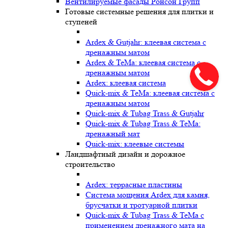
Вентилируемые фасады Ронсон Групп
Готовые системные решения для плитки и
ступеней
Ardex & Gutjahr: клеевая система с
дренажным матом
Ardex & TeMa: клеевая система с
дренажным матом
Ardex: клеевая система
Quick-mix & TeMa: клеевая система с
дренажным матом
Quick-mix & Tubag Trass & Gutjahr
Quick-mix & Tubag Trass & TeMa:
дренажный мат
Quick-mix: клеевые системы
Ландшафтный дизайн и дорожное
строительство
Ardex: террасные пластины
Cистема мощения Ardex для камня,
брусчатки и тротуарной плитки
Quick-mix & Tubag Trass & TeMa с
применением дренажного мата на