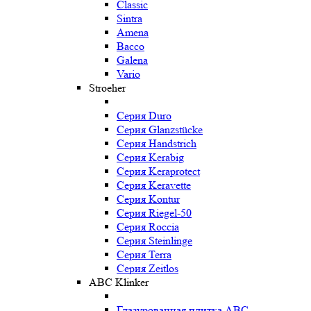
Classic
Sintra
Amena
Bacco
Galena
Vario
Stroeher
Серия Duro
Серия Glanzstücke
Серия Handstrich
Серия Kerabig
Серия Keraprotect
Серия Keravette
Серия Kontur
Серия Riegel-50
Серия Roccia
Серия Steinlinge
Серия Terra
Серия Zeitlos
ABC Klinker
Глазурованная плитка ABC