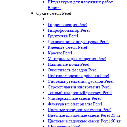
Штукатурки для наружных работ
Baumit
Сухие смеси Perel
Гидроизоляция Perel
Гидрофобизатор Perel
Грунтовка Perel
Декоративная штукатурка Perel
Клеевые смеси Perel
Краски Perel
Материалы для мощения Perel
Наливные полы Perel
Очиститель фасадов Perel
Противоморозная добавка Perel
Системы утепления фасадов Perel
Строительный инструмент Perel
Теплый кладочный раствор Perel
Универсальные смеси Perel
Фактурные материалы Perel
Цветные затирочные смеси Perel
Цветные кладочные смеси Perel 25 кг
Цветные кладочные смеси Perel 50 кг
Шпатлевки Perel