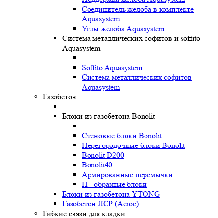
Соединитель желоба в комплекте
Aquasystem
Углы желоба Aquasystem
Система металлических софитов и soffito
Aquasystem
Soffito Aquasystem
Система металлических софитов
Aquasystem
Газобетон
Блоки из газобетона Bonolit
Стеновые блоки Bonolit
Перегородочные блоки Bonolit
Bonolit D200
Bonolit40
Армированные перемычки
П - образные блоки
Блоки из газобетона YTONG
Газобетон ЛСР (Aeroc)
Гибкие связи для кладки