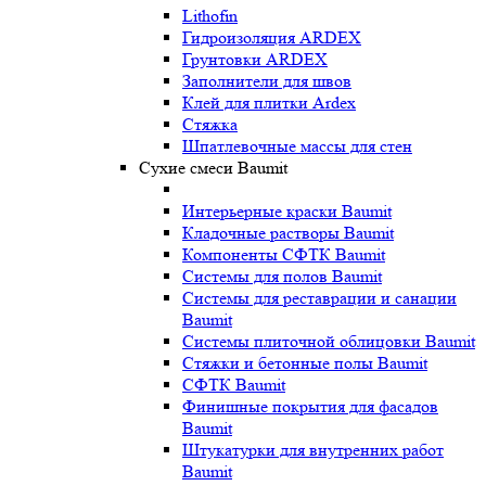
Lithofin
Гидроизоляция ARDEX
Грунтовки ARDEX
Заполнители для швов
Клей для плитки Ardex
Стяжка
Шпатлевочные массы для стен
Сухие смеси Baumit
Интерьерные краски Baumit
Кладочные растворы Baumit
Компоненты СФТК Baumit
Системы для полов Baumit
Системы для реставрации и санации
Baumit
Системы плиточной облицовки Baumit
Стяжки и бетонные полы Baumit
СФТК Baumit
Финишные покрытия для фасадов
Baumit
Штукатурки для внутренних работ
Baumit