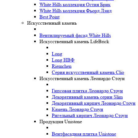
White Hills коллекция Остия Брик
White Hills коллекция Фьорд Лэнд
Best Point
Искусственный камень
Вентилируемый фасад White Hills
Искусственный камень LifeBrick
Long
Long НВФ
Riemchen
Серия искусственный камень Clio
Искусственный камень Леонардо Стоун
Гипсовая плитка Леонардо Стоун
Декоративный камень серии Slim
Декоративный кирпич Леонардо Стоун
Камень Леонардо Стоун
Ригельный кирпич Леонардо Стоун
Продукция Unistone
Вентфасадная плитка Unistone