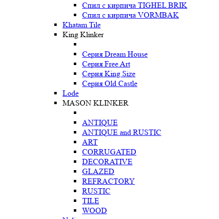
Спил с кирпича TIGHEL BRIK
Спил с кирпича VORMBAK
Khatam Tile
King Klinker
Серия Dream House
Серия Free Art
Серия King Size
Серия Old Castle
Lode
MASON KLINKER
ANTIQUE
ANTIQUE and RUSTIC
ART
CORRUGATED
DECORATIVE
GLAZED
REFRACTORY
RUSTIC
TILE
WOOD