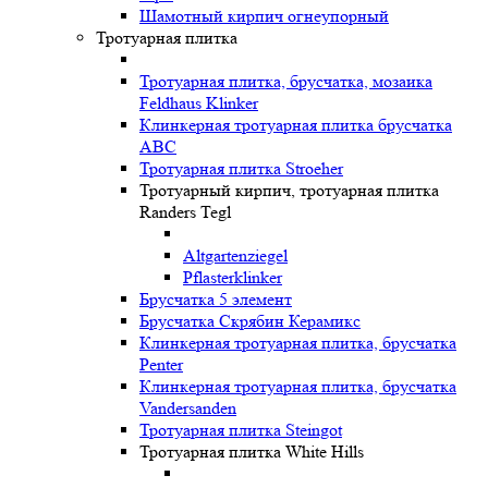
Шамотный кирпич огнеупорный
Тротуарная плитка
Тротуарная плитка, брусчатка, мозаика
Feldhaus Klinker
Клинкерная тротуарная плитка брусчатка
ABC
Тротуарная плитка Stroeher
Тротуарный кирпич, тротуарная плитка
Randers Tegl
Altgartenziegel
Pflasterklinker
Брусчатка 5 элемент
Брусчатка Скрябин Керамикс
Клинкерная тротуарная плитка, брусчатка
Penter
Клинкерная тротуарная плитка, брусчатка
Vandersanden
Тротуарная плитка Steingot
Тротуарная плитка White Hills