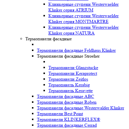
Клинкерные ступени Westerwaelder
Klinker серия ATRIUM
Клинкерные ступени Westerwaelder
Klinker серия MONTMARTRE
Клинкерные ступени Westerwaelder
Klinker серия NATURA
Термопанели фасадные
Термопанели фасадные Feldhaus Klinker
Термопанели фасадные Stroeher
Термопанели Glanzstucke
Термопанели Keraprotect
Термопанели Zeitlos
Термопанель Kerabig
Термопанель Keravette
Термопанели фасадные ABC
Термопанели фасадные Roben
Термопанели фасадные Westerwalder Klinker
Термопанели Best Point
Термопанели KLINKERFLEX®
Термопанели фасадные Cerrad