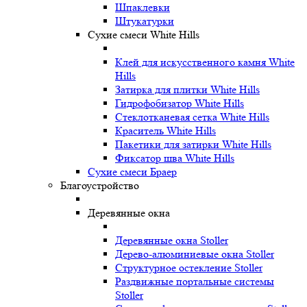
Шпаклевки
Штукатурки
Сухие смеси White Hills
Клей для искусственного камня White
Hills
Затирка для плитки White Hills
Гидрофобизатор White Hills
Стеклотканевая сетка White Hills
Краситель White Hills
Пакетики для затирки White Hills
Фиксатор шва White Hills
Сухие смеси Браер
Благоустройство
Деревянные окна
Деревянные окна Stoller
Дерево-алюминиевые окна Stoller
Структурное остекление Stoller
Раздвижные портальные системы
Stoller