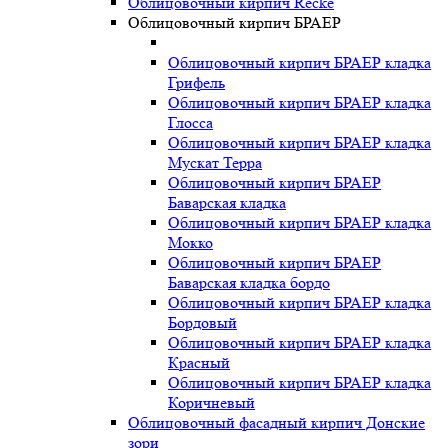
Облицовочный кирпич Recke
Облицовочный кирпич БРАЕР
Облицовочный кирпич БРАЕР кладка
Грифель
Облицовочный кирпич БРАЕР кладка
Глосса
Облицовочный кирпич БРАЕР кладка
Мускат Терра
Облицовочный кирпич БРАЕР
Баварская кладка
Облицовочный кирпич БРАЕР кладка
Мокко
Облицовочный кирпич БРАЕР
Баварская кладка бордо
Облицовочный кирпич БРАЕР кладка
Бордовый
Облицовочный кирпич БРАЕР кладка
Красный
Облицовочный кирпич БРАЕР кладка
Коричневый
Облицовочный фасадный кирпич Донские
зори