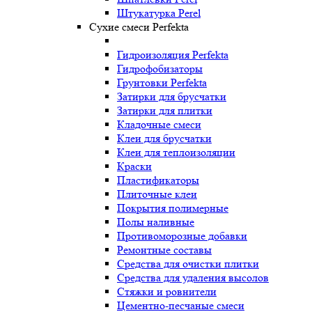
Штукатурка Perel
Сухие смеси Perfekta
Гидроизоляция Perfekta
Гидрофобизаторы
Грунтовки Perfekta
Затирки для брусчатки
Затирки для плитки
Кладочные смеси
Клеи для брусчатки
Клеи для теплоизоляции
Краски
Пластификаторы
Плиточные клеи
Покрытия полимерные
Полы наливные
Противоморозные добавки
Ремонтные составы
Средства для очистки плитки
Средства для удаления высолов
Стяжки и ровнители
Цементно-песчаные смеси