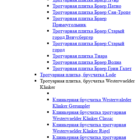
Тротуарная плитка Браер Патио
Тротуарная плитка Браер Сан-Тропе
Тротуарная плитка Браер
Прямоугольник
Тротуарная плитка Браер Старый
город Венусбергер
Тротуарная плитка Браер Старый
город
Тротуарная плитка Тиара
Тротуарная плитка Браер Волна
Тротуарная плитка Браер Грин Галет
Тротуарная плитка, брусчатка Lode
Тротуарная плитка, брусчатка Westerwaelder
Klinker
Клинкерная брусчатка Westerwaleder
Klinker Gerumplet
Клинкерная брусчатка тротуарная
Westerwaelder Klinker Classic
Клинкерная брусчатка тротуарная
Westerwaelder Klinker Rigel
Клинкерная брусчатка тротуарная