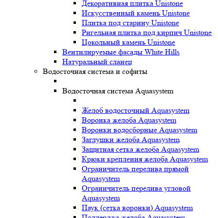
Декоративная плитка Unistone
Искусственный камень Unistone
Плитка под старину Unistone
Ригельная плитка под кирпич Unistone
Цокольный камень Unistone
Вентилируемые фасады White Hills
Натуральный сланец
Водосточная система и софиты
Водосточная система Aquasystem
Желоб водосточный Aquasystem
Воронка желоба Aquasystem
Воронки водосборные Aquasystem
Заглушки желоба Aquasystem
Защитная сетка желоба Aquasystem
Крюки крепления желоба Aquasystem
Ограничитель перелива прямой
Aquasystem
Ограничитель перелива угловой
Aquasystem
Паук (сетка воронки) Aquasystem
Поддержка желоба Aquasystem