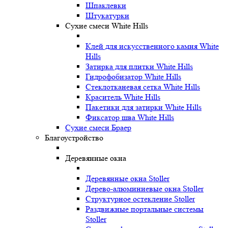
Шпаклевки
Штукатурки
Сухие смеси White Hills
Клей для искусственного камня White
Hills
Затирка для плитки White Hills
Гидрофобизатор White Hills
Стеклотканевая сетка White Hills
Краситель White Hills
Пакетики для затирки White Hills
Фиксатор шва White Hills
Сухие смеси Браер
Благоустройство
Деревянные окна
Деревянные окна Stoller
Дерево-алюминиевые окна Stoller
Структурное остекление Stoller
Раздвижные портальные системы
Stoller