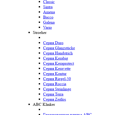
Classic
Sintra
Amena
Bacco
Galena
Vario
Stroeher
Серия Duro
Серия Glanzstücke
Серия Handstrich
Серия Kerabig
Серия Keraprotect
Серия Keravette
Серия Kontur
Серия Riegel-50
Серия Roccia
Серия Steinlinge
Серия Terra
Серия Zeitlos
ABC Klinker
Глазурованная плитка ABC