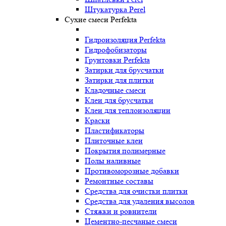
Штукатурка Perel
Сухие смеси Perfekta
Гидроизоляция Perfekta
Гидрофобизаторы
Грунтовки Perfekta
Затирки для брусчатки
Затирки для плитки
Кладочные смеси
Клеи для брусчатки
Клеи для теплоизоляции
Краски
Пластификаторы
Плиточные клеи
Покрытия полимерные
Полы наливные
Противоморозные добавки
Ремонтные составы
Средства для очистки плитки
Средства для удаления высолов
Стяжки и ровнители
Цементно-песчаные смеси