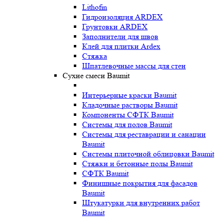
Lithofin
Гидроизоляция ARDEX
Грунтовки ARDEX
Заполнители для швов
Клей для плитки Ardex
Стяжка
Шпатлевочные массы для стен
Сухие смеси Baumit
Интерьерные краски Baumit
Кладочные растворы Baumit
Компоненты СФТК Baumit
Системы для полов Baumit
Системы для реставрации и санации
Baumit
Системы плиточной облицовки Baumit
Стяжки и бетонные полы Baumit
СФТК Baumit
Финишные покрытия для фасадов
Baumit
Штукатурки для внутренних работ
Baumit