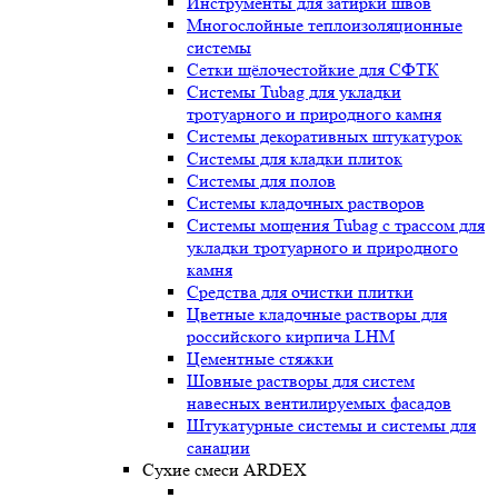
Инструменты для затирки швов
Многослойные теплоизоляционные
системы
Сетки щёлочестойкие для СФТК
Системы Tubag для укладки
тротуарного и природного камня
Системы декоративных штукатурок
Системы для кладки плиток
Системы для полов
Системы кладочных растворов
Системы мощения Tubag с трассом для
укладки тротуарного и природного
камня
Средства для очистки плитки
Цветные кладочные растворы для
российского кирпича LHM
Цементные стяжки
Шовные растворы для систем
навесных вентилируемых фасадов
Штукатурные системы и системы для
санации
Сухие смеси ARDEX