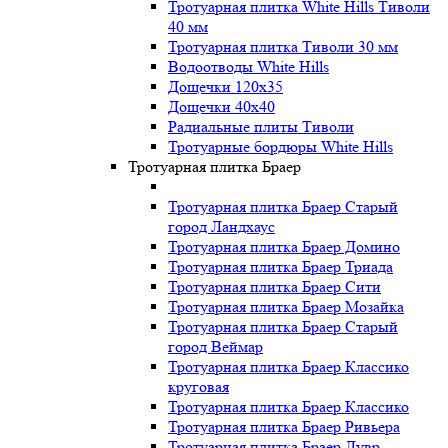
Тротуарная плитка White Hills Тиволи
40 мм
Тротуарная плитка Тиволи 30 мм
Водоотводы White Hills
Дощечки 120x35
Дощечки 40x40
Радиальные плиты Тиволи
Тротуарные бордюры White Hills
Тротуарная плитка Браер
Тротуарная плитка Браер Старый
город Ландхаус
Тротуарная плитка Браер Домино
Тротуарная плитка Браер Триада
Тротуарная плитка Браер Сити
Тротуарная плитка Браер Мозайка
Тротуарная плитка Браер Старый
город Веймар
Тротуарная плитка Браер Классико
круговая
Тротуарная плитка Браер Классико
Тротуарная плитка Браер Ривьера
Тротуарная плитка Браер Лувр