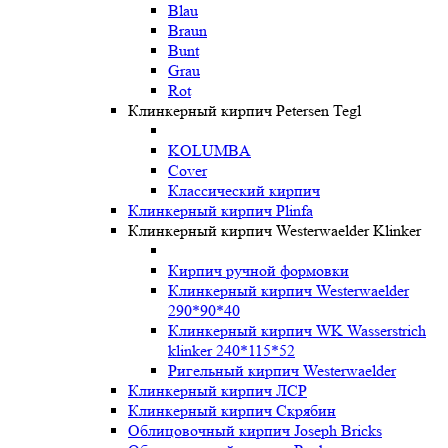
Blau
Braun
Bunt
Grau
Rot
Клинкерный кирпич Petersen Tegl
KOLUMBA
Cover
Классический кирпич
Клинкерный кирпич Plinfa
Клинкерный кирпич Westerwaelder Klinker
Кирпич ручной формовки
Клинкерный кирпич Westerwaelder
290*90*40
Клинкерный кирпич WK Wasserstrich
klinker 240*115*52
Ригельный кирпич Westerwaelder
Клинкерный кирпич ЛСР
Клинкерный кирпич Скрябин
Облицовочный кирпич Joseph Bricks