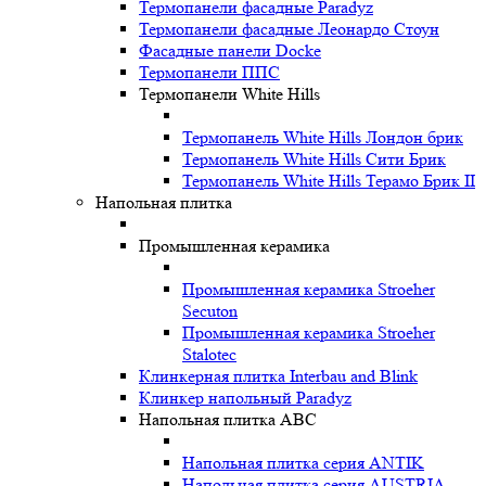
Термопанели фасадные Paradyz
Термопанели фасадные Леонардо Стоун
Фасадные панели Docke
Термопанели ППС
Термопанели White Hills
Термопанель White Hills Лондон брик
Термопанель White Hills Сити Брик
Термопанель White Hills Терамо Брик II
Напольная плитка
Промышленная керамика
Промышленная керамика Stroeher
Secuton
Промышленная керамика Stroeher
Stalotec
Клинкерная плитка Interbau and Blink
Клинкер напольный Paradyz
Напольная плитка ABC
Напольная плитка серия ANTIK
Напольная плитка серия AUSTRIA