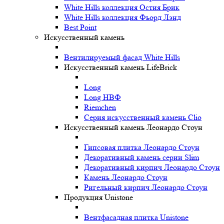
White Hills коллекция Остия Брик
White Hills коллекция Фьорд Лэнд
Best Point
Искусственный камень
Вентилируемый фасад White Hills
Искусственный камень LifeBrick
Long
Long НВФ
Riemchen
Серия искусственный камень Clio
Искусственный камень Леонардо Стоун
Гипсовая плитка Леонардо Стоун
Декоративный камень серии Slim
Декоративный кирпич Леонардо Стоун
Камень Леонардо Стоун
Ригельный кирпич Леонардо Стоун
Продукция Unistone
Вентфасадная плитка Unistone