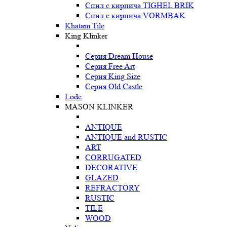
Спил с кирпича TIGHEL BRIK
Спил с кирпича VORMBAK
Khatam Tile
King Klinker
Серия Dream House
Серия Free Art
Серия King Size
Серия Old Castle
Lode
MASON KLINKER
ANTIQUE
ANTIQUE and RUSTIC
ART
CORRUGATED
DECORATIVE
GLAZED
REFRACTORY
RUSTIC
TILE
WOOD