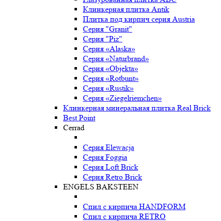
Клинкерная плитка Antik
Плитка под кирпич серия Austria
Серия "Granit"
Серия "Piz"
Серия «Alaska»
Серия «Naturbrand»
Серия «Objekta»
Серия «Rotbunt»
Серия «Rustik»
Серия «Ziegelriemchen»
Клинкерная минеральная плитка Real Brick
Best Point
Cerrad
Серия Elewacja
Серия Foggia
Серия Loft Brick
Серия Retro Brick
ENGELS BAKSTEEN
Спил с кирпича HANDFORM
Спил с кирпича RETRO