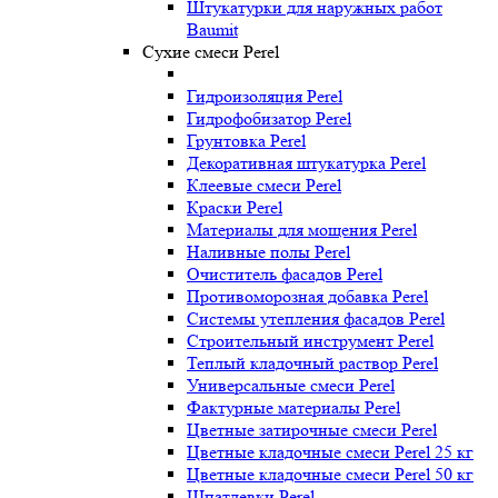
Штукатурки для наружных работ
Baumit
Сухие смеси Perel
Гидроизоляция Perel
Гидрофобизатор Perel
Грунтовка Perel
Декоративная штукатурка Perel
Клеевые смеси Perel
Краски Perel
Материалы для мощения Perel
Наливные полы Perel
Очиститель фасадов Perel
Противоморозная добавка Perel
Системы утепления фасадов Perel
Строительный инструмент Perel
Теплый кладочный раствор Perel
Универсальные смеси Perel
Фактурные материалы Perel
Цветные затирочные смеси Perel
Цветные кладочные смеси Perel 25 кг
Цветные кладочные смеси Perel 50 кг
Шпатлевки Perel