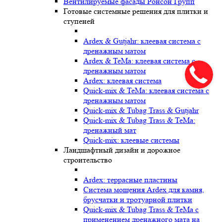
Вентилируемые фасады Ронсон Групп
Готовые системные решения для плитки и
ступеней
Ardex & Gutjahr: клеевая система с
дренажным матом
Ardex & TeMa: клеевая система с
дренажным матом
Ardex: клеевая система
Quick-mix & TeMa: клеевая система с
дренажным матом
Quick-mix & Tubag Trass & Gutjahr
Quick-mix & Tubag Trass & TeMa:
дренажный мат
Quick-mix: клеевые системы
Ландшафтный дизайн и дорожное
строительство
Ardex: террасные пластины
Cистема мощения Ardex для камня,
брусчатки и тротуарной плитки
Quick-mix & Tubag Trass & TeMa с
применением дренажного мата на