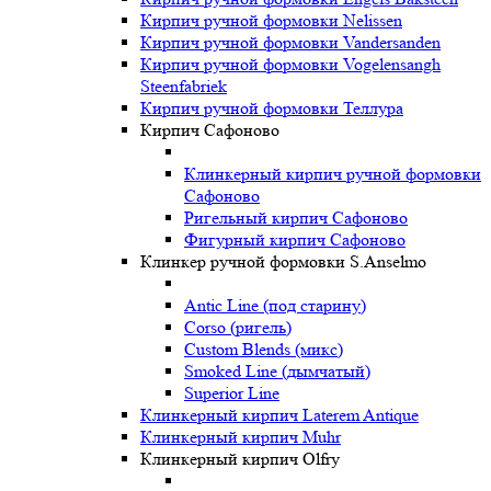
Кирпич ручной формовки Nelissen
Кирпич ручной формовки Vandersanden
Кирпич ручной формовки Vogelensangh
Steenfabriek
Кирпич ручной формовки Теллура
Кирпич Сафоново
Клинкерный кирпич ручной формовки
Сафоново
Ригельный кирпич Сафоново
Фигурный кирпич Сафоново
Клинкер ручной формовки S.Anselmo
Antic Line (под старину)
Corso (ригель)
Custom Blends (микс)
Smoked Line (дымчатый)
Superior Line
Клинкерный кирпич Laterem Antique
Клинкерный кирпич Muhr
Клинкерный кирпич Olfry