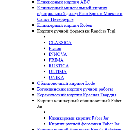
Клинкерный кирпич ABC
Клинкерный минеральный кирпич
официальный дилер Реал Брик в Москве и
Санкт-Петербурге
Клинкерный кирпич Roben
Кирпич ручной формовки Randers Tegl
CLASSICA
Fusion
INNOVA
PRIMA
RUSTICA
ULTIMA
UNIKA
Oблицовочный кирпич Lode
Богандинский кирпич ручной работы
Керамический кирпич Красная Гвардия
Кирпич клинкерный облицовочный Faber
Jar
Клинкерный кирпич Faber Jar
Кирпич ручной формовки Faber Jar
Кирпич ручной формовки Engels Baksteen