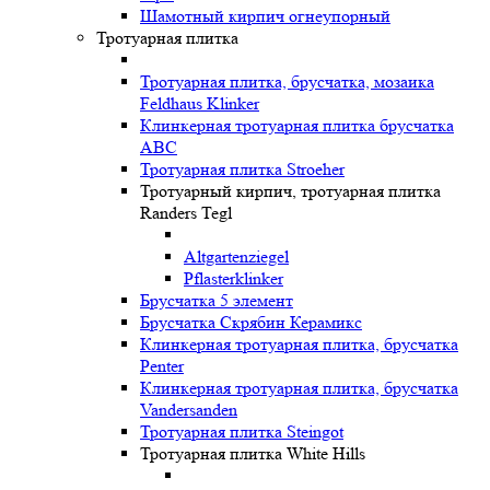
Шамотный кирпич огнеупорный
Тротуарная плитка
Тротуарная плитка, брусчатка, мозаика
Feldhaus Klinker
Клинкерная тротуарная плитка брусчатка
ABC
Тротуарная плитка Stroeher
Тротуарный кирпич, тротуарная плитка
Randers Tegl
Altgartenziegel
Pflasterklinker
Брусчатка 5 элемент
Брусчатка Скрябин Керамикс
Клинкерная тротуарная плитка, брусчатка
Penter
Клинкерная тротуарная плитка, брусчатка
Vandersanden
Тротуарная плитка Steingot
Тротуарная плитка White Hills