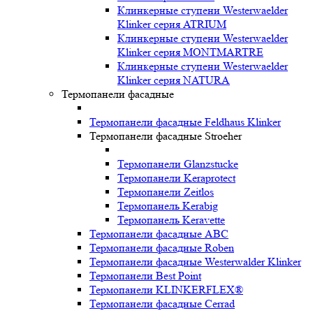
Клинкерные ступени Westerwaelder
Klinker серия ATRIUM
Клинкерные ступени Westerwaelder
Klinker серия MONTMARTRE
Клинкерные ступени Westerwaelder
Klinker серия NATURA
Термопанели фасадные
Термопанели фасадные Feldhaus Klinker
Термопанели фасадные Stroeher
Термопанели Glanzstucke
Термопанели Keraprotect
Термопанели Zeitlos
Термопанель Kerabig
Термопанель Keravette
Термопанели фасадные ABC
Термопанели фасадные Roben
Термопанели фасадные Westerwalder Klinker
Термопанели Best Point
Термопанели KLINKERFLEX®
Термопанели фасадные Cerrad