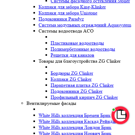
Системы фасадного остекления Stoller
Колпаки для забора King-Klinker
Колпаки для забора Unistone
Подоконники Paradyz
Система модульных ограждений Aquasystem
Системы водоотвода ACO
Пластиковые водоотводы
Полимербетонные водоотводы
Решетки для каналов
Товары для благоустройства ZG Clinker
Бордюры ZG Clinker
Колпаки ZG Clinker
Парапетная плитка ZG Clinker
Подоконники ZG Clinker
Профильный кирпич ZG Clinker
Вентилируемые фасады
White Hills коллекция Бремен Брик
White Hills коллекция Каскад Рейндж
White Hills коллекция Лондон Брик
White Hills коллекция Норвич Брик