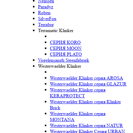
Nelissen
Paradyz
Roben
SilverFox
Terrabig
Terramatic Klinker
СЕРИЯ KORO
СЕРИЯ MOON
СЕРИЯ PLATO
Vogelensangh Steenfabriek
Westerwaelder Klinker
Westerwaelder Klinker серия AROSA
Westerwaelder Klinker серия GLAZUR
Westerwaelder Klinker серия
KERAPROTECT
Westerwaelder Klinker серия Klinker
Brick
Westerwaelder Klinker серия
MONTANA
Westerwaelder Klinker серия NATUR
Westerwaelder Klinker Серия URBAN