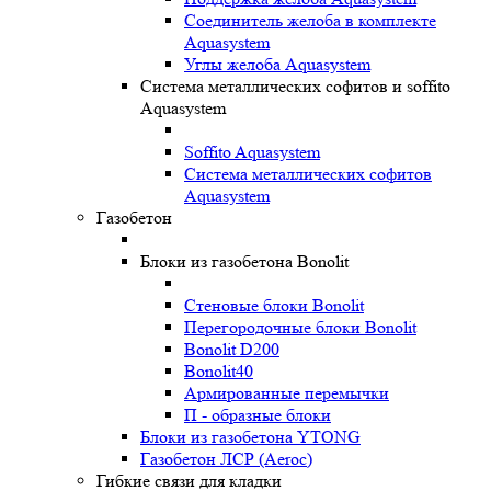
Соединитель желоба в комплекте
Aquasystem
Углы желоба Aquasystem
Система металлических софитов и soffito
Aquasystem
Soffito Aquasystem
Система металлических софитов
Aquasystem
Газобетон
Блоки из газобетона Bonolit
Стеновые блоки Bonolit
Перегородочные блоки Bonolit
Bonolit D200
Bonolit40
Армированные перемычки
П - образные блоки
Блоки из газобетона YTONG
Газобетон ЛСР (Aeroc)
Гибкие связи для кладки