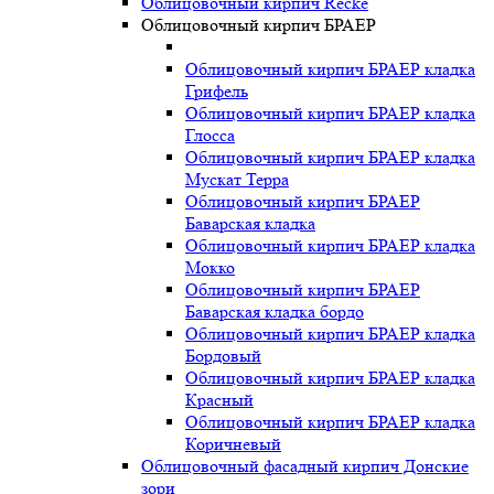
Облицовочный кирпич Recke
Облицовочный кирпич БРАЕР
Облицовочный кирпич БРАЕР кладка
Грифель
Облицовочный кирпич БРАЕР кладка
Глосса
Облицовочный кирпич БРАЕР кладка
Мускат Терра
Облицовочный кирпич БРАЕР
Баварская кладка
Облицовочный кирпич БРАЕР кладка
Мокко
Облицовочный кирпич БРАЕР
Баварская кладка бордо
Облицовочный кирпич БРАЕР кладка
Бордовый
Облицовочный кирпич БРАЕР кладка
Красный
Облицовочный кирпич БРАЕР кладка
Коричневый
Облицовочный фасадный кирпич Донские
зори