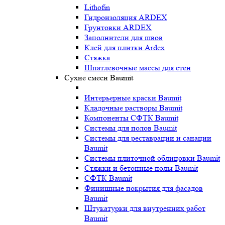
Lithofin
Гидроизоляция ARDEX
Грунтовки ARDEX
Заполнители для швов
Клей для плитки Ardex
Стяжка
Шпатлевочные массы для стен
Сухие смеси Baumit
Интерьерные краски Baumit
Кладочные растворы Baumit
Компоненты СФТК Baumit
Системы для полов Baumit
Системы для реставрации и санации
Baumit
Системы плиточной облицовки Baumit
Стяжки и бетонные полы Baumit
СФТК Baumit
Финишные покрытия для фасадов
Baumit
Штукатурки для внутренних работ
Baumit