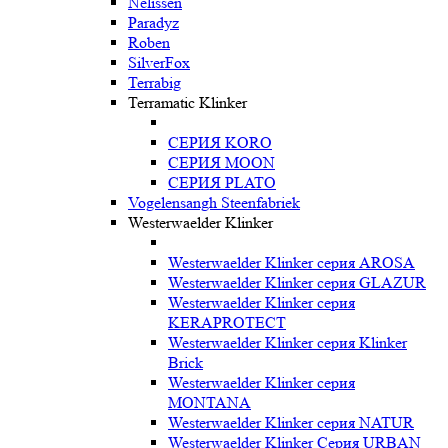
Nelissen
Paradyz
Roben
SilverFox
Terrabig
Terramatic Klinker
СЕРИЯ KORO
СЕРИЯ MOON
СЕРИЯ PLATO
Vogelensangh Steenfabriek
Westerwaelder Klinker
Westerwaelder Klinker серия AROSA
Westerwaelder Klinker серия GLAZUR
Westerwaelder Klinker серия
KERAPROTECT
Westerwaelder Klinker серия Klinker
Brick
Westerwaelder Klinker серия
MONTANA
Westerwaelder Klinker серия NATUR
Westerwaelder Klinker Серия URBAN