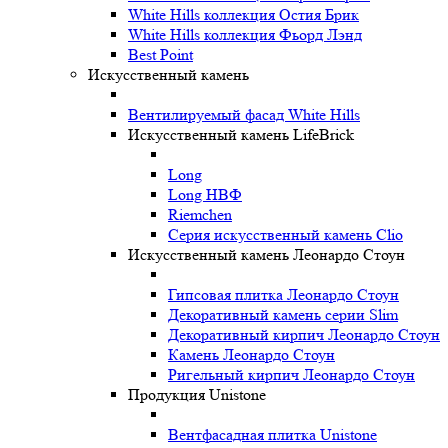
White Hills коллекция Остия Брик
White Hills коллекция Фьорд Лэнд
Best Point
Искусственный камень
Вентилируемый фасад White Hills
Искусственный камень LifeBrick
Long
Long НВФ
Riemchen
Серия искусственный камень Clio
Искусственный камень Леонардо Стоун
Гипсовая плитка Леонардо Стоун
Декоративный камень серии Slim
Декоративный кирпич Леонардо Стоун
Камень Леонардо Стоун
Ригельный кирпич Леонардо Стоун
Продукция Unistone
Вентфасадная плитка Unistone