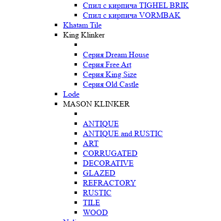
Спил с кирпича TIGHEL BRIK
Спил с кирпича VORMBAK
Khatam Tile
King Klinker
Серия Dream House
Серия Free Art
Серия King Size
Серия Old Castle
Lode
MASON KLINKER
ANTIQUE
ANTIQUE and RUSTIC
ART
CORRUGATED
DECORATIVE
GLAZED
REFRACTORY
RUSTIC
TILE
WOOD