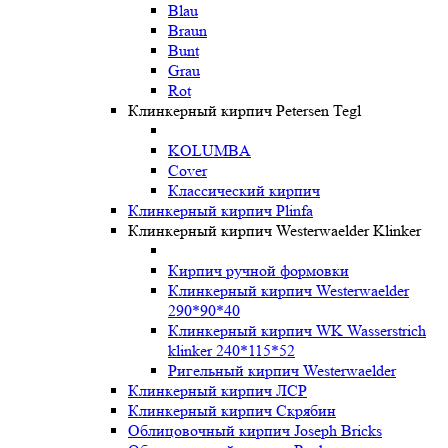
Blau
Braun
Bunt
Grau
Rot
Клинкерный кирпич Petersen Tegl
KOLUMBA
Cover
Классический кирпич
Клинкерный кирпич Plinfa
Клинкерный кирпич Westerwaelder Klinker
Кирпич ручной формовки
Клинкерный кирпич Westerwaelder
290*90*40
Клинкерный кирпич WK Wasserstrich
klinker 240*115*52
Ригельный кирпич Westerwaelder
Клинкерный кирпич ЛСР
Клинкерный кирпич Скрябин
Облицовочный кирпич Joseph Bricks