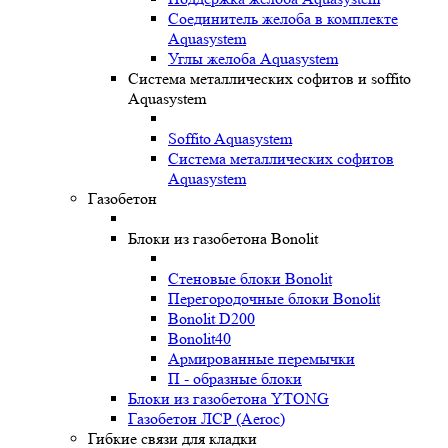
Соединитель желоба в комплекте
Aquasystem
Углы желоба Aquasystem
Система металлических софитов и soffito
Aquasystem
Soffito Aquasystem
Система металлических софитов
Aquasystem
Газобетон
Блоки из газобетона Bonolit
Стеновые блоки Bonolit
Перегородочные блоки Bonolit
Bonolit D200
Bonolit40
Армированные перемычки
П - образные блоки
Блоки из газобетона YTONG
Газобетон ЛСР (Aeroc)
Гибкие связи для кладки