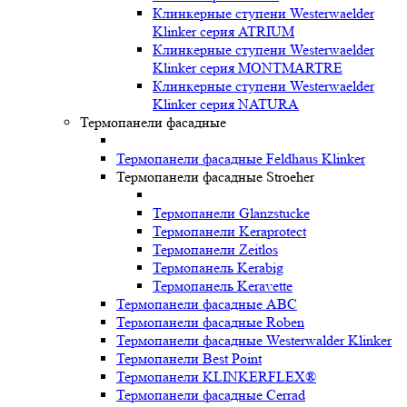
Клинкерные ступени Westerwaelder
Klinker серия ATRIUM
Клинкерные ступени Westerwaelder
Klinker серия MONTMARTRE
Клинкерные ступени Westerwaelder
Klinker серия NATURA
Термопанели фасадные
Термопанели фасадные Feldhaus Klinker
Термопанели фасадные Stroeher
Термопанели Glanzstucke
Термопанели Keraprotect
Термопанели Zeitlos
Термопанель Kerabig
Термопанель Keravette
Термопанели фасадные ABC
Термопанели фасадные Roben
Термопанели фасадные Westerwalder Klinker
Термопанели Best Point
Термопанели KLINKERFLEX®
Термопанели фасадные Cerrad