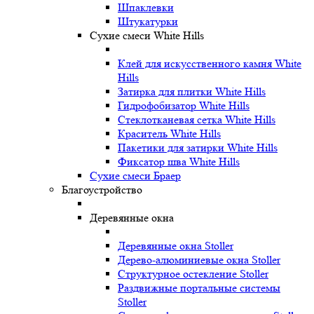
Шпаклевки
Штукатурки
Сухие смеси White Hills
Клей для искусственного камня White
Hills
Затирка для плитки White Hills
Гидрофобизатор White Hills
Стеклотканевая сетка White Hills
Краситель White Hills
Пакетики для затирки White Hills
Фиксатор шва White Hills
Сухие смеси Браер
Благоустройство
Деревянные окна
Деревянные окна Stoller
Дерево-алюминиевые окна Stoller
Структурное остекление Stoller
Раздвижные портальные системы
Stoller