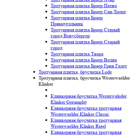
Тротуарная плитка Браер Патио
Тротуарная плитка Браер Сан-Тропе
Тротуарная плитка Браер
Прямоугольник
Тротуарная плитка Браер Старый
город Венусбергер
Тротуарная плитка Браер Старый
город
Тротуарная плитка Тиара
Тротуарная плитка Браер Волна
Тротуарная плитка Браер Грин Галет
Тротуарная плитка, брусчатка Lode
Тротуарная плитка, брусчатка Westerwaelder
Klinker
Клинкерная брусчатка Westerwaleder
Klinker Gerumplet
Клинкерная брусчатка тротуарная
Westerwaelder Klinker Classic
Клинкерная брусчатка тротуарная
Westerwaelder Klinker Rigel
Клинкерная брусчатка тротуарная