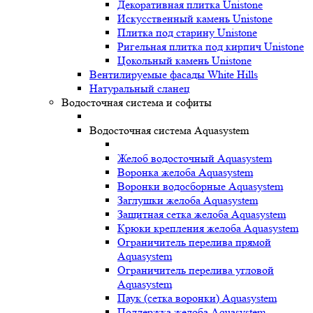
Декоративная плитка Unistone
Искусственный камень Unistone
Плитка под старину Unistone
Ригельная плитка под кирпич Unistone
Цокольный камень Unistone
Вентилируемые фасады White Hills
Натуральный сланец
Водосточная система и софиты
Водосточная система Aquasystem
Желоб водосточный Aquasystem
Воронка желоба Aquasystem
Воронки водосборные Aquasystem
Заглушки желоба Aquasystem
Защитная сетка желоба Aquasystem
Крюки крепления желоба Aquasystem
Ограничитель перелива прямой
Aquasystem
Ограничитель перелива угловой
Aquasystem
Паук (сетка воронки) Aquasystem
Поддержка желоба Aquasystem