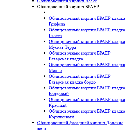
Облицовочный кирпич Recke
Облицовочный кирпич БРАЕР
Облицовочный кирпич БРАЕР кладка
Грифель
Облицовочный кирпич БРАЕР кладка
Глосса
Облицовочный кирпич БРАЕР кладка
Мускат Терра
Облицовочный кирпич БРАЕР
Баварская кладка
Облицовочный кирпич БРАЕР кладка
Мокко
Облицовочный кирпич БРАЕР
Баварская кладка бордо
Облицовочный кирпич БРАЕР кладка
Бордовый
Облицовочный кирпич БРАЕР кладка
Красный
Облицовочный кирпич БРАЕР кладка
Коричневый
Облицовочный фасадный кирпич Донские
зори