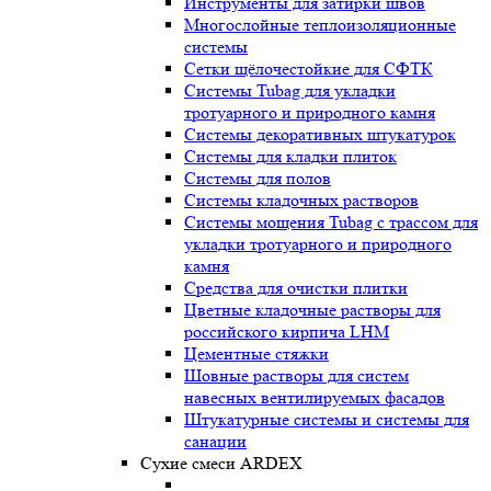
Инструменты для затирки швов
Многослойные теплоизоляционные
системы
Сетки щёлочестойкие для СФТК
Системы Tubag для укладки
тротуарного и природного камня
Системы декоративных штукатурок
Системы для кладки плиток
Системы для полов
Системы кладочных растворов
Системы мощения Tubag с трассом для
укладки тротуарного и природного
камня
Средства для очистки плитки
Цветные кладочные растворы для
российского кирпича LHM
Цементные стяжки
Шовные растворы для систем
навесных вентилируемых фасадов
Штукатурные системы и системы для
санации
Сухие смеси ARDEX