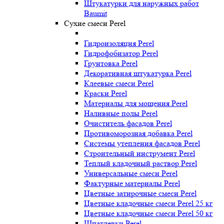
Штукатурки для наружных работ
Baumit
Сухие смеси Perel
Гидроизоляция Perel
Гидрофобизатор Perel
Грунтовка Perel
Декоративная штукатурка Perel
Клеевые смеси Perel
Краски Perel
Материалы для мощения Perel
Наливные полы Perel
Очиститель фасадов Perel
Противоморозная добавка Perel
Системы утепления фасадов Perel
Строительный инструмент Perel
Теплый кладочный раствор Perel
Универсальные смеси Perel
Фактурные материалы Perel
Цветные затирочные смеси Perel
Цветные кладочные смеси Perel 25 кг
Цветные кладочные смеси Perel 50 кг
Шпатлевки Perel