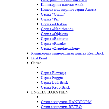
Клинкерная плитка Antik
Плитка под кирпич серия Austria
Серия "Granit"
Серия "Piz"
Серия «Alaska»
Серия «Naturbrand»
Серия «Objekta»
Серия «Rotbunt»
Серия «Rustik»
Серия «Ziegelriemchen»
Клинкерная минеральная плитка Real Brick
Best Point
Cerrad
Серия Elewacja
Серия Foggia
Серия Loft Brick
Серия Retro Brick
ENGELS BAKSTEEN
Спил с кирпича HANDFORM
Спил с кирпича RETRO