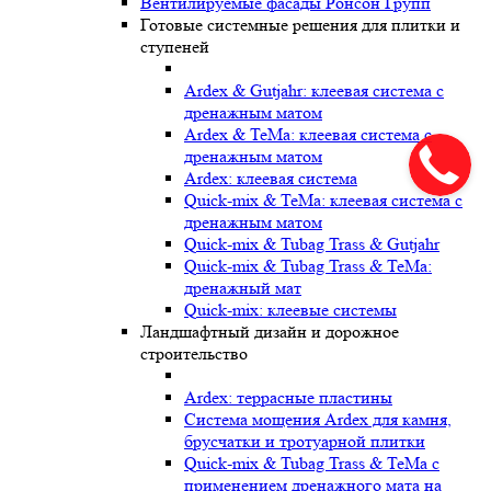
Вентилируемые фасады Ронсон Групп
Готовые системные решения для плитки и
ступеней
Ardex & Gutjahr: клеевая система с
дренажным матом
Ardex & TeMa: клеевая система с
дренажным матом
Ardex: клеевая система
Quick-mix & TeMa: клеевая система с
дренажным матом
Quick-mix & Tubag Trass & Gutjahr
Quick-mix & Tubag Trass & TeMa:
дренажный мат
Quick-mix: клеевые системы
Ландшафтный дизайн и дорожное
строительство
Ardex: террасные пластины
Cистема мощения Ardex для камня,
брусчатки и тротуарной плитки
Quick-mix & Tubag Trass & TeMa с
применением дренажного мата на