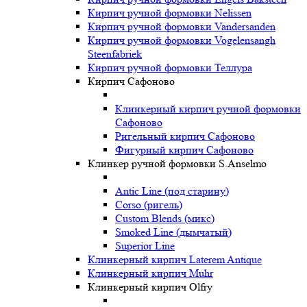
Кирпич ручной формовки Nelissen
Кирпич ручной формовки Vandersanden
Кирпич ручной формовки Vogelensangh
Steenfabriek
Кирпич ручной формовки Теллура
Кирпич Сафоново
Клинкерный кирпич ручной формовки
Сафоново
Ригельный кирпич Сафоново
Фигурный кирпич Сафоново
Клинкер ручной формовки S.Anselmo
Antic Line (под старину)
Corso (ригель)
Custom Blends (микс)
Smoked Line (дымчатый)
Superior Line
Клинкерный кирпич Laterem Antique
Клинкерный кирпич Muhr
Клинкерный кирпич Olfry