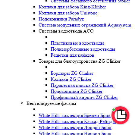
Системы фасадного остекления Stoller
Колпаки для забора King-Klinker
Колпаки для забора Unistone
Подоконники Paradyz
Система модульных ограждений Aquasystem
Системы водоотвода ACO
Пластиковые водоотводы
Полимербетонные водоотводы
Решетки для каналов
Товары для благоустройства ZG Clinker
Бордюры ZG Clinker
Колпаки ZG Clinker
Парапетная плитка ZG Clinker
Подоконники ZG Clinker
Профильный кирпич ZG Clinker
Вентилируемые фасады
White Hills коллекция Бремен Брик
White Hills коллекция Каскад Рейндж
White Hills коллекция Лондон Брик
White Hills коллекция Норвич Брик