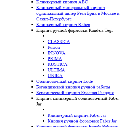
Клинкерный кирпич ABC
Клинкерный минеральный кирпич
официальный дилер Реал Брик в Москве и
Санкт-Петербурге
Клинкерный кирпич Roben
Кирпич ручной формовки Randers Tegl
CLASSICA
Fusion
INNOVA
PRIMA
RUSTICA
ULTIMA
UNIKA
Oблицовочный кирпич Lode
Богандинский кирпич ручной работы
Керамический кирпич Красная Гвардия
Кирпич клинкерный облицовочный Faber
Jar
Клинкерный кирпич Faber Jar
Кирпич ручной формовки Faber Jar
Кирпич ручной формовки Engels Baksteen