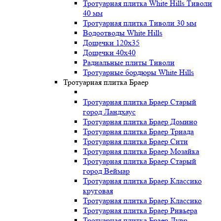
Тротуарная плитка White Hills Тиволи
40 мм
Тротуарная плитка Тиволи 30 мм
Водоотводы White Hills
Дощечки 120x35
Дощечки 40x40
Радиальные плиты Тиволи
Тротуарные бордюры White Hills
Тротуарная плитка Браер
Тротуарная плитка Браер Старый
город Ландхаус
Тротуарная плитка Браер Домино
Тротуарная плитка Браер Триада
Тротуарная плитка Браер Сити
Тротуарная плитка Браер Мозайка
Тротуарная плитка Браер Старый
город Веймар
Тротуарная плитка Браер Классико
круговая
Тротуарная плитка Браер Классико
Тротуарная плитка Браер Ривьера
Тротуарная плитка Браер Лувр