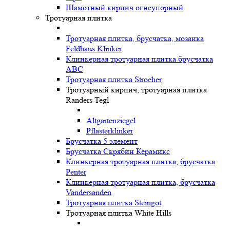
Шамотный кирпич огнеупорный
Тротуарная плитка
Тротуарная плитка, брусчатка, мозаика
Feldhaus Klinker
Клинкерная тротуарная плитка брусчатка
ABC
Тротуарная плитка Stroeher
Тротуарный кирпич, тротуарная плитка
Randers Tegl
Altgartenziegel
Pflasterklinker
Брусчатка 5 элемент
Брусчатка Скрябин Керамикс
Клинкерная тротуарная плитка, брусчатка
Penter
Клинкерная тротуарная плитка, брусчатка
Vandersanden
Тротуарная плитка Steingot
Тротуарная плитка White Hills