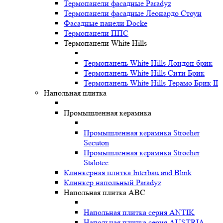
Термопанели фасадные Paradyz
Термопанели фасадные Леонардо Стоун
Фасадные панели Docke
Термопанели ППС
Термопанели White Hills
Термопанель White Hills Лондон брик
Термопанель White Hills Сити Брик
Термопанель White Hills Терамо Брик II
Напольная плитка
Промышленная керамика
Промышленная керамика Stroeher
Secuton
Промышленная керамика Stroeher
Stalotec
Клинкерная плитка Interbau and Blink
Клинкер напольный Paradyz
Напольная плитка ABC
Напольная плитка серия ANTIK
Напольная плитка серия AUSTRIA