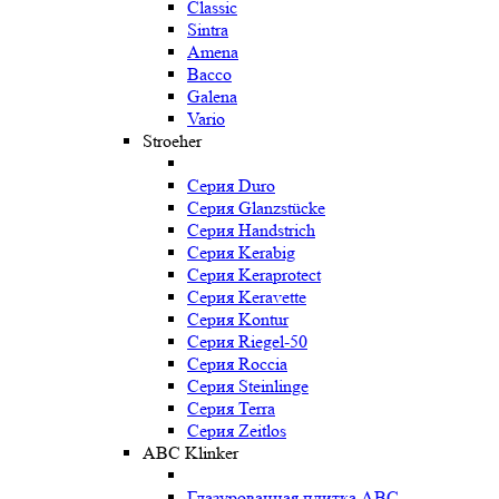
Classic
Sintra
Amena
Bacco
Galena
Vario
Stroeher
Серия Duro
Серия Glanzstücke
Серия Handstrich
Серия Kerabig
Серия Keraprotect
Серия Keravette
Серия Kontur
Серия Riegel-50
Серия Roccia
Серия Steinlinge
Серия Terra
Серия Zeitlos
ABC Klinker
Глазурованная плитка ABC