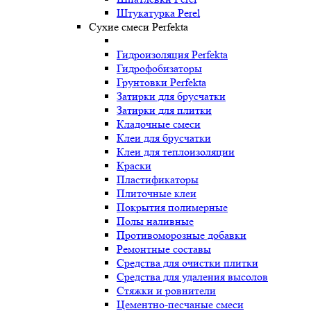
Штукатурка Perel
Сухие смеси Perfekta
Гидроизоляция Perfekta
Гидрофобизаторы
Грунтовки Perfekta
Затирки для брусчатки
Затирки для плитки
Кладочные смеси
Клеи для брусчатки
Клеи для теплоизоляции
Краски
Пластификаторы
Плиточные клеи
Покрытия полимерные
Полы наливные
Противоморозные добавки
Ремонтные составы
Средства для очистки плитки
Средства для удаления высолов
Стяжки и ровнители
Цементно-песчаные смеси