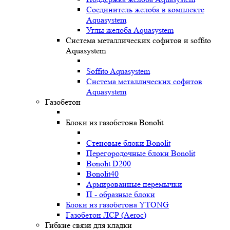
Соединитель желоба в комплекте
Aquasystem
Углы желоба Aquasystem
Система металлических софитов и soffito
Aquasystem
Soffito Aquasystem
Система металлических софитов
Aquasystem
Газобетон
Блоки из газобетона Bonolit
Стеновые блоки Bonolit
Перегородочные блоки Bonolit
Bonolit D200
Bonolit40
Армированные перемычки
П - образные блоки
Блоки из газобетона YTONG
Газобетон ЛСР (Aeroc)
Гибкие связи для кладки