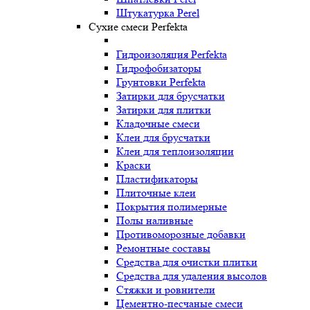
Штукатурка Perel
Сухие смеси Perfekta
Гидроизоляция Perfekta
Гидрофобизаторы
Грунтовки Perfekta
Затирки для брусчатки
Затирки для плитки
Кладочные смеси
Клеи для брусчатки
Клеи для теплоизоляции
Краски
Пластификаторы
Плиточные клеи
Покрытия полимерные
Полы наливные
Противоморозные добавки
Ремонтные составы
Средства для очистки плитки
Средства для удаления высолов
Стяжки и ровнители
Цементно-песчаные смеси