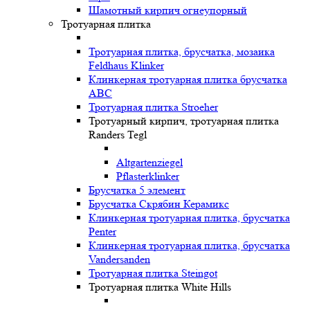
Шамотный кирпич огнеупорный
Тротуарная плитка
Тротуарная плитка, брусчатка, мозаика
Feldhaus Klinker
Клинкерная тротуарная плитка брусчатка
ABC
Тротуарная плитка Stroeher
Тротуарный кирпич, тротуарная плитка
Randers Tegl
Altgartenziegel
Pflasterklinker
Брусчатка 5 элемент
Брусчатка Скрябин Керамикс
Клинкерная тротуарная плитка, брусчатка
Penter
Клинкерная тротуарная плитка, брусчатка
Vandersanden
Тротуарная плитка Steingot
Тротуарная плитка White Hills