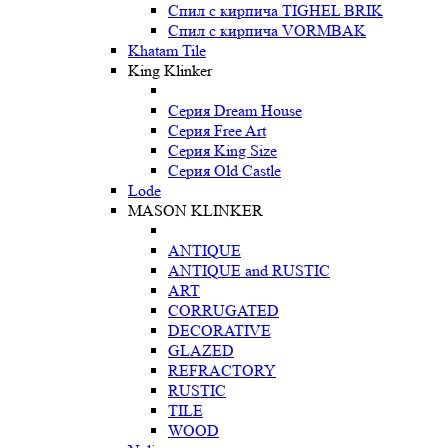
Спил с кирпича TIGHEL BRIK
Спил с кирпича VORMBAK
Khatam Tile
King Klinker
Серия Dream House
Серия Free Art
Серия King Size
Серия Old Castle
Lode
MASON KLINKER
ANTIQUE
ANTIQUE and RUSTIC
ART
CORRUGATED
DECORATIVE
GLAZED
REFRACTORY
RUSTIC
TILE
WOOD