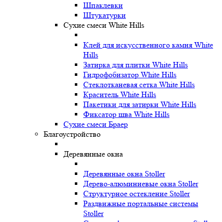
Шпаклевки
Штукатурки
Сухие смеси White Hills
Клей для искусственного камня White
Hills
Затирка для плитки White Hills
Гидрофобизатор White Hills
Стеклотканевая сетка White Hills
Краситель White Hills
Пакетики для затирки White Hills
Фиксатор шва White Hills
Сухие смеси Браер
Благоустройство
Деревянные окна
Деревянные окна Stoller
Дерево-алюминиевые окна Stoller
Структурное остекление Stoller
Раздвижные портальные системы
Stoller