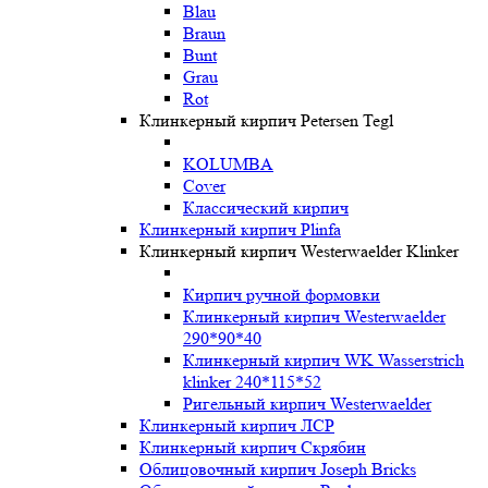
Blau
Braun
Bunt
Grau
Rot
Клинкерный кирпич Petersen Tegl
KOLUMBA
Cover
Классический кирпич
Клинкерный кирпич Plinfa
Клинкерный кирпич Westerwaelder Klinker
Кирпич ручной формовки
Клинкерный кирпич Westerwaelder
290*90*40
Клинкерный кирпич WK Wasserstrich
klinker 240*115*52
Ригельный кирпич Westerwaelder
Клинкерный кирпич ЛСР
Клинкерный кирпич Скрябин
Облицовочный кирпич Joseph Bricks