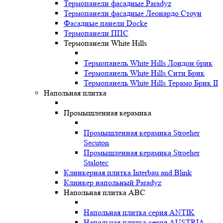
Термопанели фасадные Paradyz
Термопанели фасадные Леонардо Стоун
Фасадные панели Docke
Термопанели ППС
Термопанели White Hills
Термопанель White Hills Лондон брик
Термопанель White Hills Сити Брик
Термопанель White Hills Терамо Брик II
Напольная плитка
Промышленная керамика
Промышленная керамика Stroeher
Secuton
Промышленная керамика Stroeher
Stalotec
Клинкерная плитка Interbau and Blink
Клинкер напольный Paradyz
Напольная плитка ABC
Напольная плитка серия ANTIK
Напольная плитка серия AUSTRIA