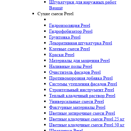
Штукатурки для наружных работ
Baumit
Сухие смеси Perel
Гидроизоляция Perel
Гидрофобизатор Perel
Грунтовка Perel
Декоративная штукатурка Perel
Клеевые смеси Perel
Краски Perel
Материалы для мощения Perel
Наливные полы Perel
Очиститель фасадов Perel
Противоморозная добавка Perel
Системы утепления фасадов Perel
Строительный инструмент Perel
Теплый кладочный раствор Perel
Универсальные смеси Perel
Фактурные материалы Perel
Цветные затирочные смеси Perel
Цветные кладочные смеси Perel 25 кг
Цветные кладочные смеси Perel 50 кг
Шпатлевки Perel