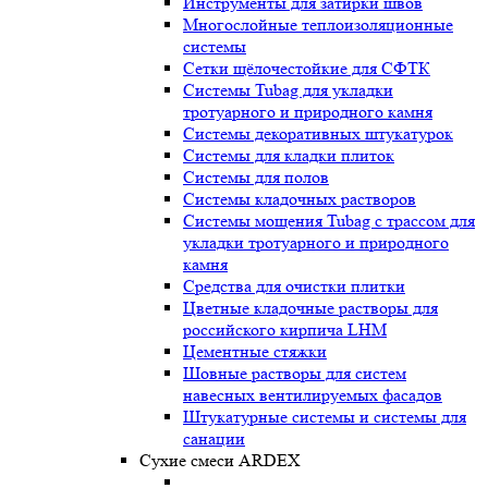
Инструменты для затирки швов
Многослойные теплоизоляционные
системы
Сетки щёлочестойкие для СФТК
Системы Tubag для укладки
тротуарного и природного камня
Системы декоративных штукатурок
Системы для кладки плиток
Системы для полов
Системы кладочных растворов
Системы мощения Tubag с трассом для
укладки тротуарного и природного
камня
Средства для очистки плитки
Цветные кладочные растворы для
российского кирпича LHM
Цементные стяжки
Шовные растворы для систем
навесных вентилируемых фасадов
Штукатурные системы и системы для
санации
Сухие смеси ARDEX