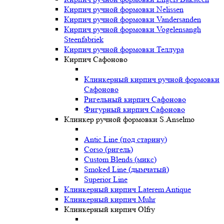
Кирпич ручной формовки Nelissen
Кирпич ручной формовки Vandersanden
Кирпич ручной формовки Vogelensangh
Steenfabriek
Кирпич ручной формовки Теллура
Кирпич Сафоново
Клинкерный кирпич ручной формовки
Сафоново
Ригельный кирпич Сафоново
Фигурный кирпич Сафоново
Клинкер ручной формовки S.Anselmo
Antic Line (под старину)
Corso (ригель)
Custom Blends (микс)
Smoked Line (дымчатый)
Superior Line
Клинкерный кирпич Laterem Antique
Клинкерный кирпич Muhr
Клинкерный кирпич Olfry