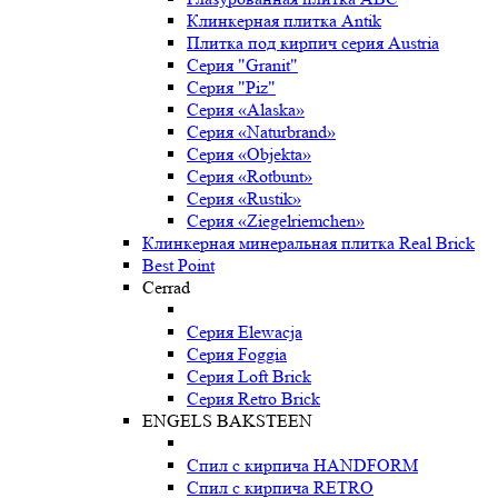
Клинкерная плитка Antik
Плитка под кирпич серия Austria
Серия "Granit"
Серия "Piz"
Серия «Alaska»
Серия «Naturbrand»
Серия «Objekta»
Серия «Rotbunt»
Серия «Rustik»
Серия «Ziegelriemchen»
Клинкерная минеральная плитка Real Brick
Best Point
Cerrad
Серия Elewacja
Серия Foggia
Серия Loft Brick
Серия Retro Brick
ENGELS BAKSTEEN
Спил с кирпича HANDFORM
Спил с кирпича RETRO