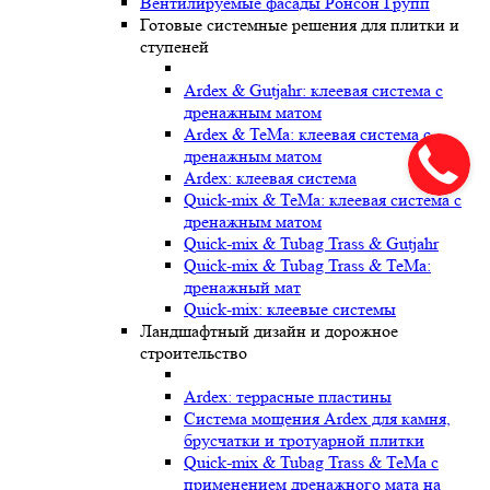
Вентилируемые фасады Ронсон Групп
Готовые системные решения для плитки и
ступеней
Ardex & Gutjahr: клеевая система с
дренажным матом
Ardex & TeMa: клеевая система с
дренажным матом
Ardex: клеевая система
Quick-mix & TeMa: клеевая система с
дренажным матом
Quick-mix & Tubag Trass & Gutjahr
Quick-mix & Tubag Trass & TeMa:
дренажный мат
Quick-mix: клеевые системы
Ландшафтный дизайн и дорожное
строительство
Ardex: террасные пластины
Cистема мощения Ardex для камня,
брусчатки и тротуарной плитки
Quick-mix & Tubag Trass & TeMa с
применением дренажного мата на