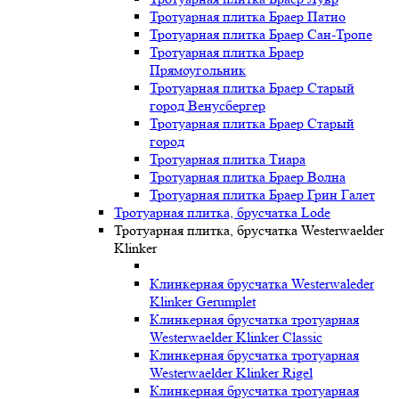
Тротуарная плитка Браер Патио
Тротуарная плитка Браер Сан-Тропе
Тротуарная плитка Браер
Прямоугольник
Тротуарная плитка Браер Старый
город Венусбергер
Тротуарная плитка Браер Старый
город
Тротуарная плитка Тиара
Тротуарная плитка Браер Волна
Тротуарная плитка Браер Грин Галет
Тротуарная плитка, брусчатка Lode
Тротуарная плитка, брусчатка Westerwaelder
Klinker
Клинкерная брусчатка Westerwaleder
Klinker Gerumplet
Клинкерная брусчатка тротуарная
Westerwaelder Klinker Classic
Клинкерная брусчатка тротуарная
Westerwaelder Klinker Rigel
Клинкерная брусчатка тротуарная