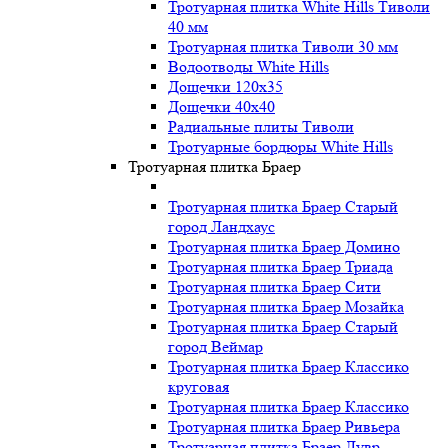
Тротуарная плитка White Hills Тиволи
40 мм
Тротуарная плитка Тиволи 30 мм
Водоотводы White Hills
Дощечки 120x35
Дощечки 40x40
Радиальные плиты Тиволи
Тротуарные бордюры White Hills
Тротуарная плитка Браер
Тротуарная плитка Браер Старый
город Ландхаус
Тротуарная плитка Браер Домино
Тротуарная плитка Браер Триада
Тротуарная плитка Браер Сити
Тротуарная плитка Браер Мозайка
Тротуарная плитка Браер Старый
город Веймар
Тротуарная плитка Браер Классико
круговая
Тротуарная плитка Браер Классико
Тротуарная плитка Браер Ривьера
Тротуарная плитка Браер Лувр