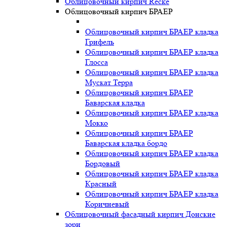
Облицовочный кирпич Recke
Облицовочный кирпич БРАЕР
Облицовочный кирпич БРАЕР кладка
Грифель
Облицовочный кирпич БРАЕР кладка
Глосса
Облицовочный кирпич БРАЕР кладка
Мускат Терра
Облицовочный кирпич БРАЕР
Баварская кладка
Облицовочный кирпич БРАЕР кладка
Мокко
Облицовочный кирпич БРАЕР
Баварская кладка бордо
Облицовочный кирпич БРАЕР кладка
Бордовый
Облицовочный кирпич БРАЕР кладка
Красный
Облицовочный кирпич БРАЕР кладка
Коричневый
Облицовочный фасадный кирпич Донские
зори