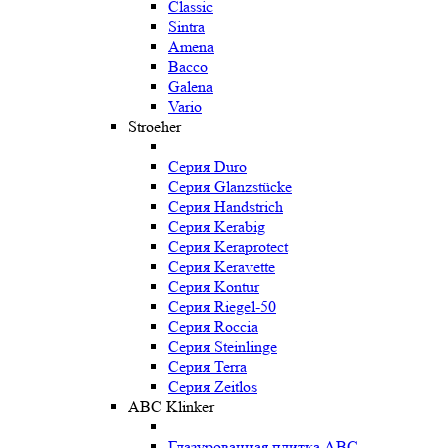
Classic
Sintra
Amena
Bacco
Galena
Vario
Stroeher
Серия Duro
Серия Glanzstücke
Серия Handstrich
Серия Kerabig
Серия Keraprotect
Серия Keravette
Серия Kontur
Серия Riegel-50
Серия Roccia
Серия Steinlinge
Серия Terra
Серия Zeitlos
ABC Klinker
Глазурованная плитка ABC