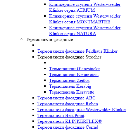
Клинкерные ступени Westerwaelder
Klinker серия ATRIUM
Клинкерные ступени Westerwaelder
Klinker серия MONTMARTRE
Клинкерные ступени Westerwaelder
Klinker серия NATURA
Термопанели фасадные
Термопанели фасадные Feldhaus Klinker
Термопанели фасадные Stroeher
Термопанели Glanzstucke
Термопанели Keraprotect
Термопанели Zeitlos
Термопанель Kerabig
Термопанель Keravette
Термопанели фасадные ABC
Термопанели фасадные Roben
Термопанели фасадные Westerwalder Klinker
Термопанели Best Point
Термопанели KLINKERFLEX®
Термопанели фасадные Cerrad