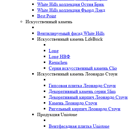
White Hills коллекция Остия Брик
White Hills коллекция Фьорд Лэнд
Best Point
Искусственный камень
Вентилируемый фасад White Hills
Искусственный камень LifeBrick
Long
Long НВФ
Riemchen
Серия искусственный камень Clio
Искусственный камень Леонардо Стоун
Гипсовая плитка Леонардо Стоун
Декоративный камень серии Slim
Декоративный кирпич Леонардо Стоун
Камень Леонардо Стоун
Ригельный кирпич Леонардо Стоун
Продукция Unistone
Вентфасадная плитка Unistone