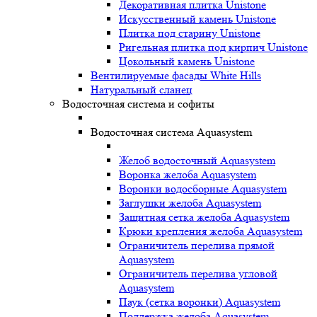
Декоративная плитка Unistone
Искусственный камень Unistone
Плитка под старину Unistone
Ригельная плитка под кирпич Unistone
Цокольный камень Unistone
Вентилируемые фасады White Hills
Натуральный сланец
Водосточная система и софиты
Водосточная система Aquasystem
Желоб водосточный Aquasystem
Воронка желоба Aquasystem
Воронки водосборные Aquasystem
Заглушки желоба Aquasystem
Защитная сетка желоба Aquasystem
Крюки крепления желоба Aquasystem
Ограничитель перелива прямой
Aquasystem
Ограничитель перелива угловой
Aquasystem
Паук (сетка воронки) Aquasystem
Поддержка желоба Aquasystem