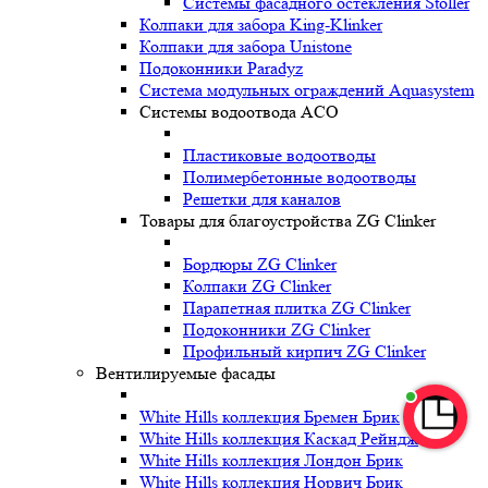
Системы фасадного остекления Stoller
Колпаки для забора King-Klinker
Колпаки для забора Unistone
Подоконники Paradyz
Система модульных ограждений Aquasystem
Системы водоотвода ACO
Пластиковые водоотводы
Полимербетонные водоотводы
Решетки для каналов
Товары для благоустройства ZG Clinker
Бордюры ZG Clinker
Колпаки ZG Clinker
Парапетная плитка ZG Clinker
Подоконники ZG Clinker
Профильный кирпич ZG Clinker
Вентилируемые фасады
White Hills коллекция Бремен Брик
White Hills коллекция Каскад Рейндж
White Hills коллекция Лондон Брик
White Hills коллекция Норвич Брик