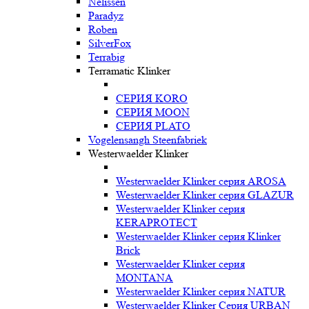
Nelissen
Paradyz
Roben
SilverFox
Terrabig
Terramatic Klinker
СЕРИЯ KORO
СЕРИЯ MOON
СЕРИЯ PLATO
Vogelensangh Steenfabriek
Westerwaelder Klinker
Westerwaelder Klinker серия AROSA
Westerwaelder Klinker серия GLAZUR
Westerwaelder Klinker серия
KERAPROTECT
Westerwaelder Klinker серия Klinker
Brick
Westerwaelder Klinker серия
MONTANA
Westerwaelder Klinker серия NATUR
Westerwaelder Klinker Серия URBAN