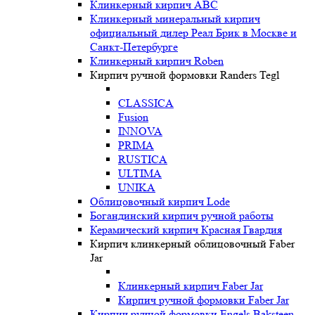
Клинкерный кирпич ABC
Клинкерный минеральный кирпич
официальный дилер Реал Брик в Москве и
Санкт-Петербурге
Клинкерный кирпич Roben
Кирпич ручной формовки Randers Tegl
CLASSICA
Fusion
INNOVA
PRIMA
RUSTICA
ULTIMA
UNIKA
Oблицовочный кирпич Lode
Богандинский кирпич ручной работы
Керамический кирпич Красная Гвардия
Кирпич клинкерный облицовочный Faber
Jar
Клинкерный кирпич Faber Jar
Кирпич ручной формовки Faber Jar
Кирпич ручной формовки Engels Baksteen