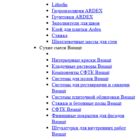
Lithofin
Гидроизоляция ARDEX
Грунтовки ARDEX
Заполнители для швов
Клей для плитки Ardex
Стяжка
Шпатлевочные массы для стен
Сухие смеси Baumit
Интерьерные краски Baumit
Кладочные растворы Baumit
Компоненты СФТК Baumit
Системы для полов Baumit
Системы для реставрации и санации
Baumit
Системы плиточной облицовки Baumit
Стяжки и бетонные полы Baumit
СФТК Baumit
Финишные покрытия для фасадов
Baumit
Штукатурки для внутренних работ
Baumit