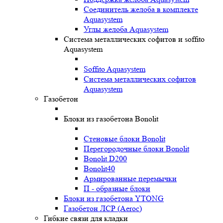
Соединитель желоба в комплекте
Aquasystem
Углы желоба Aquasystem
Система металлических софитов и soffito
Aquasystem
Soffito Aquasystem
Система металлических софитов
Aquasystem
Газобетон
Блоки из газобетона Bonolit
Стеновые блоки Bonolit
Перегородочные блоки Bonolit
Bonolit D200
Bonolit40
Армированные перемычки
П - образные блоки
Блоки из газобетона YTONG
Газобетон ЛСР (Aeroc)
Гибкие связи для кладки