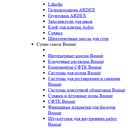
Lithofin
Гидроизоляция ARDEX
Грунтовки ARDEX
Заполнители для швов
Клей для плитки Ardex
Стяжка
Шпатлевочные массы для стен
Сухие смеси Baumit
Интерьерные краски Baumit
Кладочные растворы Baumit
Компоненты СФТК Baumit
Системы для полов Baumit
Системы для реставрации и санации
Baumit
Системы плиточной облицовки Baumit
Стяжки и бетонные полы Baumit
СФТК Baumit
Финишные покрытия для фасадов
Baumit
Штукатурки для внутренних работ
Baumit