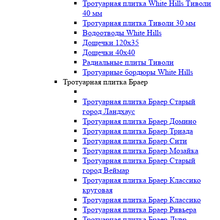
Тротуарная плитка White Hills Тиволи
40 мм
Тротуарная плитка Тиволи 30 мм
Водоотводы White Hills
Дощечки 120x35
Дощечки 40x40
Радиальные плиты Тиволи
Тротуарные бордюры White Hills
Тротуарная плитка Браер
Тротуарная плитка Браер Старый
город Ландхаус
Тротуарная плитка Браер Домино
Тротуарная плитка Браер Триада
Тротуарная плитка Браер Сити
Тротуарная плитка Браер Мозайка
Тротуарная плитка Браер Старый
город Веймар
Тротуарная плитка Браер Классико
круговая
Тротуарная плитка Браер Классико
Тротуарная плитка Браер Ривьера
Тротуарная плитка Браер Лувр