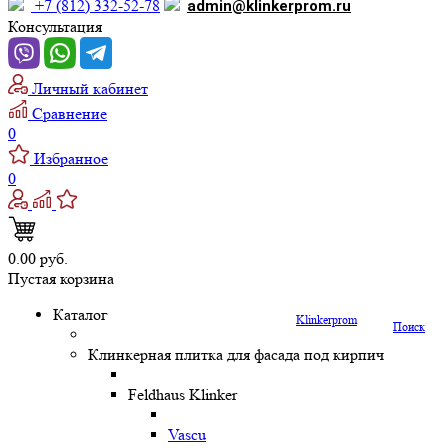
+7 (812) 332-52-78
admin@klinkerprom.ru
Консультация
Личный кабинет
Сравнение
0
Избранное
0
0.00 руб.
Пустая корзина
Каталог
Klinkerprom
Поиск
Клинкерная плитка для фасада под кирпич
Feldhaus Klinker
Vascu