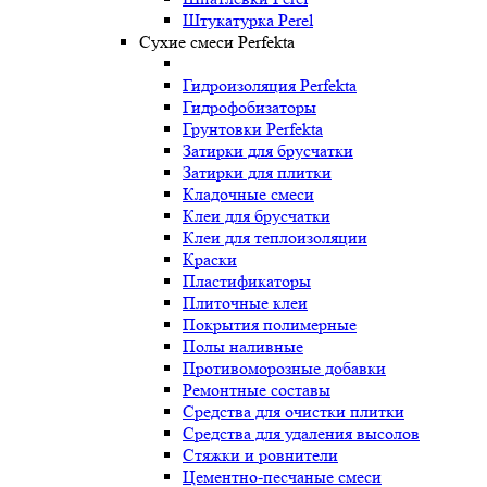
Штукатурка Perel
Сухие смеси Perfekta
Гидроизоляция Perfekta
Гидрофобизаторы
Грунтовки Perfekta
Затирки для брусчатки
Затирки для плитки
Кладочные смеси
Клеи для брусчатки
Клеи для теплоизоляции
Краски
Пластификаторы
Плиточные клеи
Покрытия полимерные
Полы наливные
Противоморозные добавки
Ремонтные составы
Средства для очистки плитки
Средства для удаления высолов
Стяжки и ровнители
Цементно-песчаные смеси