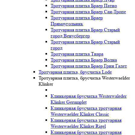
Тротуарная плитка Браер Патио
Тротуарная плитка Браер Сан-Тропе
Тротуарная плитка Браер
Прямоугольник
Тротуарная плитка Браер Старый
город Венусбергер
Тротуарная плитка Браер Старый
город
Тротуарная плитка Тиара
Тротуарная плитка Браер Волна
Тротуарная плитка Браер Грин Галет
Тротуарная плитка, брусчатка Lode
Тротуарная плитка, брусчатка Westerwaelder
Klinker
Клинкерная брусчатка Westerwaleder
Klinker Gerumplet
Клинкерная брусчатка тротуарная
Westerwaelder Klinker Classic
Клинкерная брусчатка тротуарная
Westerwaelder Klinker Rigel
Клинкерная брусчатка тротуарная