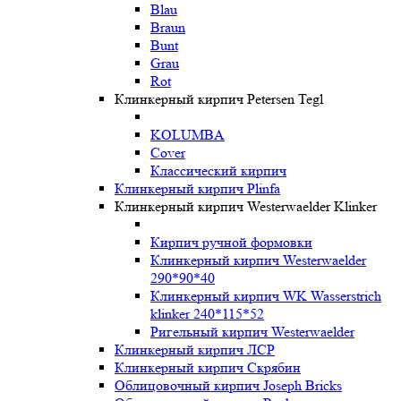
Blau
Braun
Bunt
Grau
Rot
Клинкерный кирпич Petersen Tegl
KOLUMBA
Cover
Классический кирпич
Клинкерный кирпич Plinfa
Клинкерный кирпич Westerwaelder Klinker
Кирпич ручной формовки
Клинкерный кирпич Westerwaelder
290*90*40
Клинкерный кирпич WK Wasserstrich
klinker 240*115*52
Ригельный кирпич Westerwaelder
Клинкерный кирпич ЛСР
Клинкерный кирпич Скрябин
Облицовочный кирпич Joseph Bricks