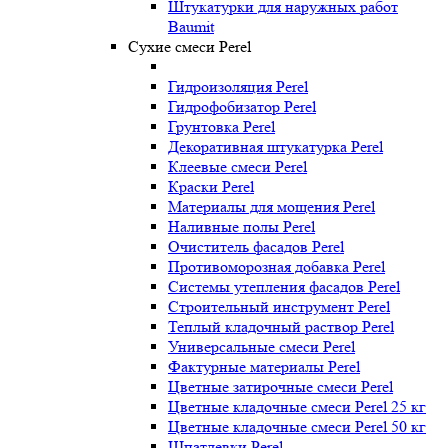
Штукатурки для наружных работ
Baumit
Сухие смеси Perel
Гидроизоляция Perel
Гидрофобизатор Perel
Грунтовка Perel
Декоративная штукатурка Perel
Клеевые смеси Perel
Краски Perel
Материалы для мощения Perel
Наливные полы Perel
Очиститель фасадов Perel
Противоморозная добавка Perel
Системы утепления фасадов Perel
Строительный инструмент Perel
Теплый кладочный раствор Perel
Универсальные смеси Perel
Фактурные материалы Perel
Цветные затирочные смеси Perel
Цветные кладочные смеси Perel 25 кг
Цветные кладочные смеси Perel 50 кг
Шпатлевки Perel