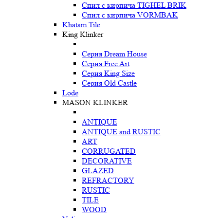
Спил с кирпича TIGHEL BRIK
Спил с кирпича VORMBAK
Khatam Tile
King Klinker
Серия Dream House
Серия Free Art
Серия King Size
Серия Old Castle
Lode
MASON KLINKER
ANTIQUE
ANTIQUE and RUSTIC
ART
CORRUGATED
DECORATIVE
GLAZED
REFRACTORY
RUSTIC
TILE
WOOD