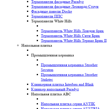
Термопанели фасадные Paradyz
Термопанели фасадные Леонардо Стоун
Фасадные панели Docke
Термопанели ППС
Термопанели White Hills
Термопанель White Hills Лондон брик
Термопанель White Hills Сити Брик
Термопанель White Hills Терамо Брик II
Напольная плитка
Промышленная керамика
Промышленная керамика Stroeher
Secuton
Промышленная керамика Stroeher
Stalotec
Клинкерная плитка Interbau and Blink
Клинкер напольный Paradyz
Напольная плитка ABC
Напольная плитка серия ANTIK
Напольная плитка серия AUSTRIA