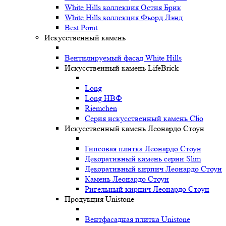
White Hills коллекция Остия Брик
White Hills коллекция Фьорд Лэнд
Best Point
Искусственный камень
Вентилируемый фасад White Hills
Искусственный камень LifeBrick
Long
Long НВФ
Riemchen
Серия искусственный камень Clio
Искусственный камень Леонардо Стоун
Гипсовая плитка Леонардо Стоун
Декоративный камень серии Slim
Декоративный кирпич Леонардо Стоун
Камень Леонардо Стоун
Ригельный кирпич Леонардо Стоун
Продукция Unistone
Вентфасадная плитка Unistone