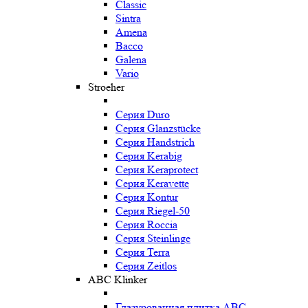
Classic
Sintra
Amena
Bacco
Galena
Vario
Stroeher
Серия Duro
Серия Glanzstücke
Серия Handstrich
Серия Kerabig
Серия Keraprotect
Серия Keravette
Серия Kontur
Серия Riegel-50
Серия Roccia
Серия Steinlinge
Серия Terra
Серия Zeitlos
ABC Klinker
Глазурованная плитка ABC