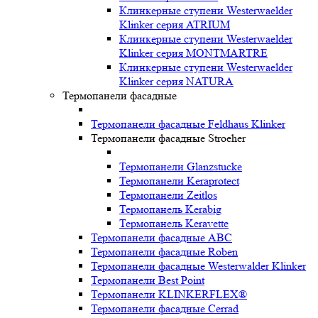
Клинкерные ступени Westerwaelder
Klinker серия ATRIUM
Клинкерные ступени Westerwaelder
Klinker серия MONTMARTRE
Клинкерные ступени Westerwaelder
Klinker серия NATURA
Термопанели фасадные
Термопанели фасадные Feldhaus Klinker
Термопанели фасадные Stroeher
Термопанели Glanzstucke
Термопанели Keraprotect
Термопанели Zeitlos
Термопанель Kerabig
Термопанель Keravette
Термопанели фасадные ABC
Термопанели фасадные Roben
Термопанели фасадные Westerwalder Klinker
Термопанели Best Point
Термопанели KLINKERFLEX®
Термопанели фасадные Cerrad