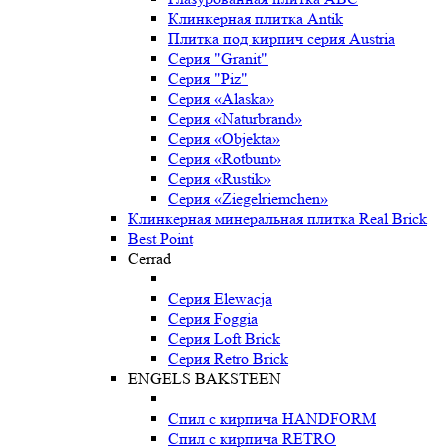
Клинкерная плитка Antik
Плитка под кирпич серия Austria
Серия "Granit"
Серия "Piz"
Серия «Alaska»
Серия «Naturbrand»
Серия «Objekta»
Серия «Rotbunt»
Серия «Rustik»
Серия «Ziegelriemchen»
Клинкерная минеральная плитка Real Brick
Best Point
Cerrad
Серия Elewacja
Серия Foggia
Серия Loft Brick
Серия Retro Brick
ENGELS BAKSTEEN
Спил с кирпича HANDFORM
Спил с кирпича RETRO