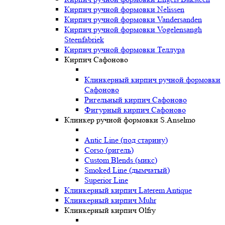
Кирпич ручной формовки Nelissen
Кирпич ручной формовки Vandersanden
Кирпич ручной формовки Vogelensangh
Steenfabriek
Кирпич ручной формовки Теллура
Кирпич Сафоново
Клинкерный кирпич ручной формовки
Сафоново
Ригельный кирпич Сафоново
Фигурный кирпич Сафоново
Клинкер ручной формовки S.Anselmo
Antic Line (под старину)
Corso (ригель)
Custom Blends (микс)
Smoked Line (дымчатый)
Superior Line
Клинкерный кирпич Laterem Antique
Клинкерный кирпич Muhr
Клинкерный кирпич Olfry