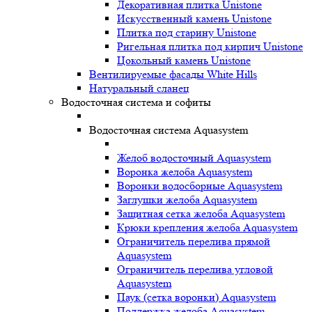
Декоративная плитка Unistone
Искусственный камень Unistone
Плитка под старину Unistone
Ригельная плитка под кирпич Unistone
Цокольный камень Unistone
Вентилируемые фасады White Hills
Натуральный сланец
Водосточная система и софиты
Водосточная система Aquasystem
Желоб водосточный Aquasystem
Воронка желоба Aquasystem
Воронки водосборные Aquasystem
Заглушки желоба Aquasystem
Защитная сетка желоба Aquasystem
Крюки крепления желоба Aquasystem
Ограничитель перелива прямой
Aquasystem
Ограничитель перелива угловой
Aquasystem
Паук (сетка воронки) Aquasystem
Поддержка желоба Aquasystem