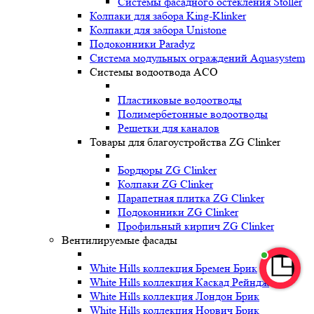
Системы фасадного остекления Stoller
Колпаки для забора King-Klinker
Колпаки для забора Unistone
Подоконники Paradyz
Система модульных ограждений Aquasystem
Системы водоотвода ACO
Пластиковые водоотводы
Полимербетонные водоотводы
Решетки для каналов
Товары для благоустройства ZG Clinker
Бордюры ZG Clinker
Колпаки ZG Clinker
Парапетная плитка ZG Clinker
Подоконники ZG Clinker
Профильный кирпич ZG Clinker
Вентилируемые фасады
White Hills коллекция Бремен Брик
White Hills коллекция Каскад Рейндж
White Hills коллекция Лондон Брик
White Hills коллекция Норвич Брик