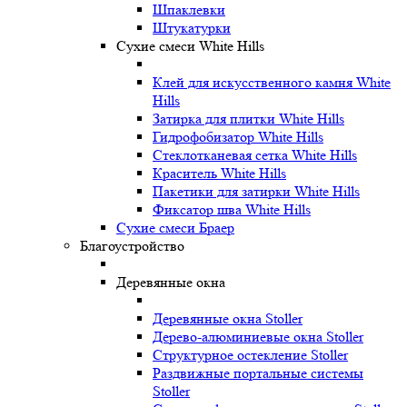
Шпаклевки
Штукатурки
Сухие смеси White Hills
Клей для искусственного камня White
Hills
Затирка для плитки White Hills
Гидрофобизатор White Hills
Стеклотканевая сетка White Hills
Краситель White Hills
Пакетики для затирки White Hills
Фиксатор шва White Hills
Сухие смеси Браер
Благоустройство
Деревянные окна
Деревянные окна Stoller
Дерево-алюминиевые окна Stoller
Структурное остекление Stoller
Раздвижные портальные системы
Stoller