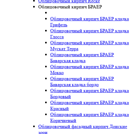
Облицовочный кирпич Recke
Облицовочный кирпич БРАЕР
Облицовочный кирпич БРАЕР кладка
Грифель
Облицовочный кирпич БРАЕР кладка
Глосса
Облицовочный кирпич БРАЕР кладка
Мускат Терра
Облицовочный кирпич БРАЕР
Баварская кладка
Облицовочный кирпич БРАЕР кладка
Мокко
Облицовочный кирпич БРАЕР
Баварская кладка бордо
Облицовочный кирпич БРАЕР кладка
Бордовый
Облицовочный кирпич БРАЕР кладка
Красный
Облицовочный кирпич БРАЕР кладка
Коричневый
Облицовочный фасадный кирпич Донские
зори