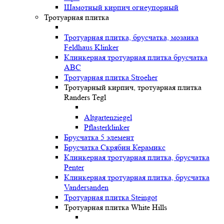
Шамотный кирпич огнеупорный
Тротуарная плитка
Тротуарная плитка, брусчатка, мозаика
Feldhaus Klinker
Клинкерная тротуарная плитка брусчатка
ABC
Тротуарная плитка Stroeher
Тротуарный кирпич, тротуарная плитка
Randers Tegl
Altgartenziegel
Pflasterklinker
Брусчатка 5 элемент
Брусчатка Скрябин Керамикс
Клинкерная тротуарная плитка, брусчатка
Penter
Клинкерная тротуарная плитка, брусчатка
Vandersanden
Тротуарная плитка Steingot
Тротуарная плитка White Hills