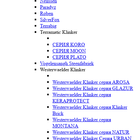
Nelissen
Paradyz
Roben
SilverFox
Terrabig
Terramatic Klinker
СЕРИЯ KORO
СЕРИЯ MOON
СЕРИЯ PLATO
Vogelensangh Steenfabriek
Westerwaelder Klinker
Westerwaelder Klinker серия AROSA
Westerwaelder Klinker серия GLAZUR
Westerwaelder Klinker серия
KERAPROTECT
Westerwaelder Klinker серия Klinker
Brick
Westerwaelder Klinker серия
MONTANA
Westerwaelder Klinker серия NATUR
Westerwaelder Klinker Серия URBAN