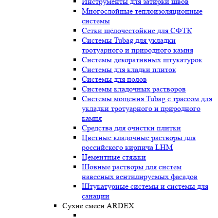
Инструменты для затирки швов
Многослойные теплоизоляционные
системы
Сетки щёлочестойкие для СФТК
Системы Tubag для укладки
тротуарного и природного камня
Системы декоративных штукатурок
Системы для кладки плиток
Системы для полов
Системы кладочных растворов
Системы мощения Tubag с трассом для
укладки тротуарного и природного
камня
Средства для очистки плитки
Цветные кладочные растворы для
российского кирпича LHM
Цементные стяжки
Шовные растворы для систем
навесных вентилируемых фасадов
Штукатурные системы и системы для
санации
Сухие смеси ARDEX