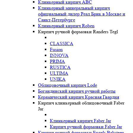
Клинкерный кирпич ABC
Клинкерный минеральный кирпич
официальный дилер Реал Брик в Москве и
Санкт-Петербурге
Клинкерный кирпич Roben
Кирпич ручной формовки Randers Tegl
CLASSICA
Fusion
INNOVA
PRIMA
RUSTICA
ULTIMA
UNIKA
Oблицовочный кирпич Lode
Богандинский кирпич ручной работы
Керамический кирпич Красная Гвардия
Кирпич клинкерный облицовочный Faber
Jar
Клинкерный кирпич Faber Jar
Кирпич ручной формовки Faber Jar
Кирпич ручной формовки Engels Baksteen