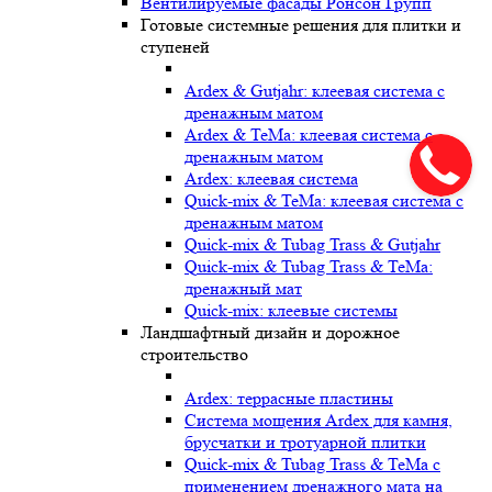
Вентилируемые фасады Ронсон Групп
Готовые системные решения для плитки и
ступеней
Ardex & Gutjahr: клеевая система с
дренажным матом
Ardex & TeMa: клеевая система с
дренажным матом
Ardex: клеевая система
Quick-mix & TeMa: клеевая система с
дренажным матом
Quick-mix & Tubag Trass & Gutjahr
Quick-mix & Tubag Trass & TeMa:
дренажный мат
Quick-mix: клеевые системы
Ландшафтный дизайн и дорожное
строительство
Ardex: террасные пластины
Cистема мощения Ardex для камня,
брусчатки и тротуарной плитки
Quick-mix & Tubag Trass & TeMa с
применением дренажного мата на