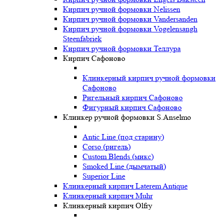
Кирпич ручной формовки Nelissen
Кирпич ручной формовки Vandersanden
Кирпич ручной формовки Vogelensangh
Steenfabriek
Кирпич ручной формовки Теллура
Кирпич Сафоново
Клинкерный кирпич ручной формовки
Сафоново
Ригельный кирпич Сафоново
Фигурный кирпич Сафоново
Клинкер ручной формовки S.Anselmo
Antic Line (под старину)
Corso (ригель)
Custom Blends (микс)
Smoked Line (дымчатый)
Superior Line
Клинкерный кирпич Laterem Antique
Клинкерный кирпич Muhr
Клинкерный кирпич Olfry