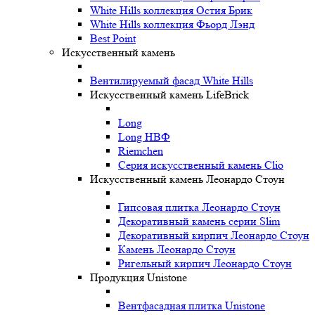
White Hills коллекция Остия Брик
White Hills коллекция Фьорд Лэнд
Best Point
Искусственный камень
Вентилируемый фасад White Hills
Искусственный камень LifeBrick
Long
Long НВФ
Riemchen
Серия искусственный камень Clio
Искусственный камень Леонардо Стоун
Гипсовая плитка Леонардо Стоун
Декоративный камень серии Slim
Декоративный кирпич Леонардо Стоун
Камень Леонардо Стоун
Ригельный кирпич Леонардо Стоун
Продукция Unistone
Вентфасадная плитка Unistone