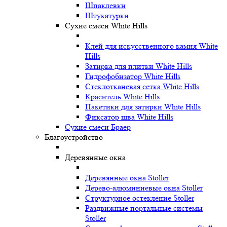
Шпаклевки
Штукатурки
Сухие смеси White Hills
Клей для искусственного камня White
Hills
Затирка для плитки White Hills
Гидрофобизатор White Hills
Стеклотканевая сетка White Hills
Краситель White Hills
Пакетики для затирки White Hills
Фиксатор шва White Hills
Сухие смеси Браер
Благоустройство
Деревянные окна
Деревянные окна Stoller
Дерево-алюминиевые окна Stoller
Структурное остекление Stoller
Раздвижные портальные системы
Stoller