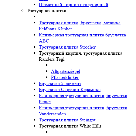
Шамотный кирпич огнеупорный
Тротуарная плитка
Тротуарная плитка, брусчатка, мозаика
Feldhaus Klinker
Клинкерная тротуарная плитка брусчатка
ABC
Тротуарная плитка Stroeher
Тротуарный кирпич, тротуарная плитка
Randers Tegl
Altgartenziegel
Pflasterklinker
Брусчатка 5 элемент
Брусчатка Скрябин Керамикс
Клинкерная тротуарная плитка, брусчатка
Penter
Клинкерная тротуарная плитка, брусчатка
Vandersanden
Тротуарная плитка Steingot
Тротуарная плитка White Hills