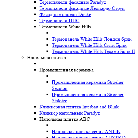
Термопанели фасадные Paradyz
Термопанели фасадные Леонардо Стоун
Фасадные панели Docke
Термопанели ППС
Термопанели White Hills
Термопанель White Hills Лондон брик
Термопанель White Hills Сити Брик
Термопанель White Hills Терамо Брик II
Напольная плитка
Промышленная керамика
Промышленная керамика Stroeher
Secuton
Промышленная керамика Stroeher
Stalotec
Клинкерная плитка Interbau and Blink
Клинкер напольный Paradyz
Напольная плитка ABC
Напольная плитка серия ANTIK
Напольная плитка серия AUSTRIA