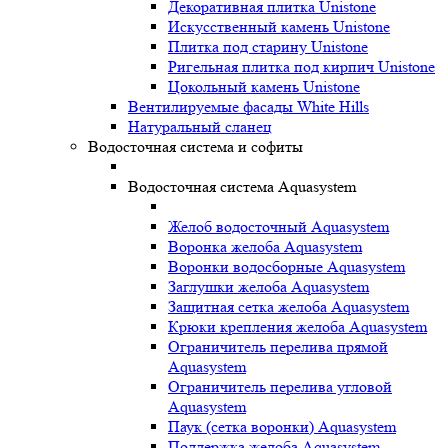
Декоративная плитка Unistone
Искусственный камень Unistone
Плитка под старину Unistone
Ригельная плитка под кирпич Unistone
Цокольный камень Unistone
Вентилируемые фасады White Hills
Натуральный сланец
Водосточная система и софиты
Водосточная система Aquasystem
Желоб водосточный Aquasystem
Воронка желоба Aquasystem
Воронки водосборные Aquasystem
Заглушки желоба Aquasystem
Защитная сетка желоба Aquasystem
Крюки крепления желоба Aquasystem
Ограничитель перелива прямой
Aquasystem
Ограничитель перелива угловой
Aquasystem
Паук (сетка воронки) Aquasystem
Поддержка желоба Aquasystem