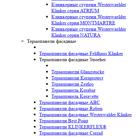
Клинкерные ступени Westerwaelder
Klinker серия ATRIUM
Клинкерные ступени Westerwaelder
Klinker серия MONTMARTRE
Клинкерные ступени Westerwaelder
Klinker серия NATURA
Термопанели фасадные
Термопанели фасадные Feldhaus Klinker
Термопанели фасадные Stroeher
Термопанели Glanzstucke
Термопанели Keraprotect
Термопанели Zeitlos
Термопанель Kerabig
Термопанель Keravette
Термопанели фасадные ABC
Термопанели фасадные Roben
Термопанели фасадные Westerwalder Klinker
Термопанели Best Point
Термопанели KLINKERFLEX®
Термопанели фасадные Cerrad