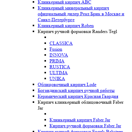
Клинкерный кирпич ABC
Клинкерный минеральный кирпич
официальный дилер Реал Брик в Москве и
Санкт-Петербурге
Клинкерный кирпич Roben
Кирпич ручной формовки Randers Tegl
CLASSICA
Fusion
INNOVA
PRIMA
RUSTICA
ULTIMA
UNIKA
Oблицовочный кирпич Lode
Богандинский кирпич ручной работы
Керамический кирпич Красная Гвардия
Кирпич клинкерный облицовочный Faber
Jar
Клинкерный кирпич Faber Jar
Кирпич ручной формовки Faber Jar
Кирпич ручной формовки Engels Baksteen