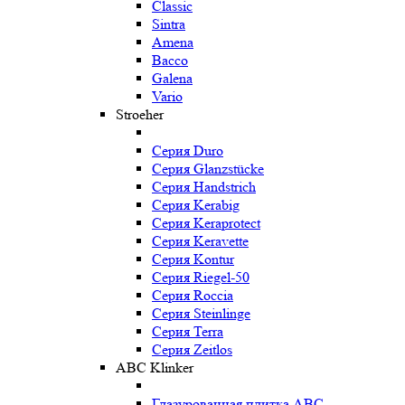
Classic
Sintra
Amena
Bacco
Galena
Vario
Stroeher
Серия Duro
Серия Glanzstücke
Серия Handstrich
Серия Kerabig
Серия Keraprotect
Серия Keravette
Серия Kontur
Серия Riegel-50
Серия Roccia
Серия Steinlinge
Серия Terra
Серия Zeitlos
ABC Klinker
Глазурованная плитка ABC