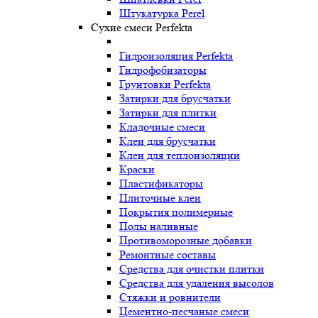
Штукатурка Perel
Сухие смеси Perfekta
Гидроизоляция Perfekta
Гидрофобизаторы
Грунтовки Perfekta
Затирки для брусчатки
Затирки для плитки
Кладочные смеси
Клеи для брусчатки
Клеи для теплоизоляции
Краски
Пластификаторы
Плиточные клеи
Покрытия полимерные
Полы наливные
Противоморозные добавки
Ремонтные составы
Средства для очистки плитки
Средства для удаления высолов
Стяжки и ровнители
Цементно-песчаные смеси