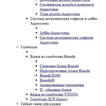
Соединитель желоба в комплекте
Aquasystem
Углы желоба Aquasystem
Система металлических софитов и soffito
Aquasystem
Soffito Aquasystem
Система металлических софитов
Aquasystem
Газобетон
Блоки из газобетона Bonolit
Стеновые блоки Bonolit
Перегородочные блоки Bonolit
Bonolit D200
Bonolit40
Армированные перемычки
П - образные блоки
Блоки из газобетона YTONG
Газобетон ЛСР (Aeroc)
Гибкие связи для кладки