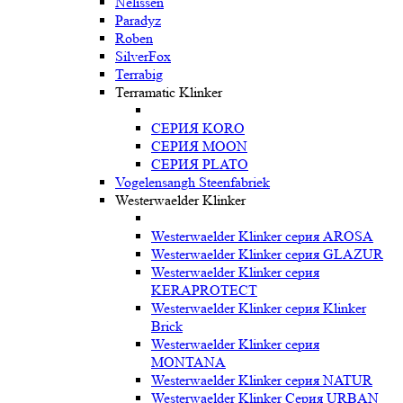
Nelissen
Paradyz
Roben
SilverFox
Terrabig
Terramatic Klinker
СЕРИЯ KORO
СЕРИЯ MOON
СЕРИЯ PLATO
Vogelensangh Steenfabriek
Westerwaelder Klinker
Westerwaelder Klinker серия AROSA
Westerwaelder Klinker серия GLAZUR
Westerwaelder Klinker серия
KERAPROTECT
Westerwaelder Klinker серия Klinker
Brick
Westerwaelder Klinker серия
MONTANA
Westerwaelder Klinker серия NATUR
Westerwaelder Klinker Серия URBAN