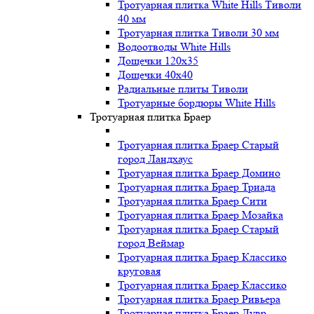
Тротуарная плитка White Hills Тиволи
40 мм
Тротуарная плитка Тиволи 30 мм
Водоотводы White Hills
Дощечки 120x35
Дощечки 40x40
Радиальные плиты Тиволи
Тротуарные бордюры White Hills
Тротуарная плитка Браер
Тротуарная плитка Браер Старый
город Ландхаус
Тротуарная плитка Браер Домино
Тротуарная плитка Браер Триада
Тротуарная плитка Браер Сити
Тротуарная плитка Браер Мозайка
Тротуарная плитка Браер Старый
город Веймар
Тротуарная плитка Браер Классико
круговая
Тротуарная плитка Браер Классико
Тротуарная плитка Браер Ривьера
Тротуарная плитка Браер Лувр