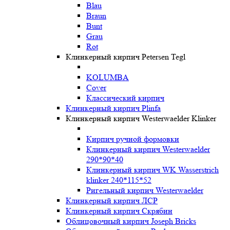
Blau
Braun
Bunt
Grau
Rot
Клинкерный кирпич Petersen Tegl
KOLUMBA
Cover
Классический кирпич
Клинкерный кирпич Plinfa
Клинкерный кирпич Westerwaelder Klinker
Кирпич ручной формовки
Клинкерный кирпич Westerwaelder
290*90*40
Клинкерный кирпич WK Wasserstrich
klinker 240*115*52
Ригельный кирпич Westerwaelder
Клинкерный кирпич ЛСР
Клинкерный кирпич Скрябин
Облицовочный кирпич Joseph Bricks