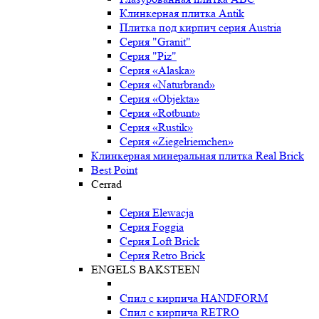
Клинкерная плитка Antik
Плитка под кирпич серия Austria
Серия "Granit"
Серия "Piz"
Серия «Alaska»
Серия «Naturbrand»
Серия «Objekta»
Серия «Rotbunt»
Серия «Rustik»
Серия «Ziegelriemchen»
Клинкерная минеральная плитка Real Brick
Best Point
Cerrad
Серия Elewacja
Серия Foggia
Серия Loft Brick
Серия Retro Brick
ENGELS BAKSTEEN
Спил с кирпича HANDFORM
Спил с кирпича RETRO