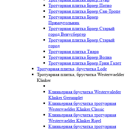
Тротуарная плитка Браер Патио
Тротуарная плитка Браер Сан-Тропе
Тротуарная плитка Браер
Прямоугольник
Тротуарная плитка Браер Старый
город Венусбергер
Тротуарная плитка Браер Старый
город
Тротуарная плитка Тиара
Тротуарная плитка Браер Волна
Тротуарная плитка Браер Грин Галет
Тротуарная плитка, брусчатка Lode
Тротуарная плитка, брусчатка Westerwaelder
Klinker
Клинкерная брусчатка Westerwaleder
Klinker Gerumplet
Клинкерная брусчатка тротуарная
Westerwaelder Klinker Classic
Клинкерная брусчатка тротуарная
Westerwaelder Klinker Rigel
Клинкерная брусчатка тротуарная