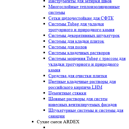
Инструменты для затирки швов
Многослойные теплоизоляционные
системы
Сетки щёлочестойкие для СФТК
Системы Tubag для укладки
тротуарного и природного камня
Системы декоративных штукатурок
Системы для кладки плиток
Системы для полов
Системы кладочных растворов
Системы мощения Tubag с трассом для
укладки тротуарного и природного
камня
Средства для очистки плитки
Цветные кладочные растворы для
российского кирпича LHM
Цементные стяжки
Шовные растворы для систем
навесных вентилируемых фасадов
Штукатурные системы и системы для
санации
Сухие смеси ARDEX