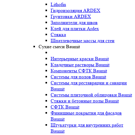
Lithofin
Гидроизоляция ARDEX
Грунтовки ARDEX
Заполнители для швов
Клей для плитки Ardex
Стяжка
Шпатлевочные массы для стен
Сухие смеси Baumit
Интерьерные краски Baumit
Кладочные растворы Baumit
Компоненты СФТК Baumit
Системы для полов Baumit
Системы для реставрации и санации
Baumit
Системы плиточной облицовки Baumit
Стяжки и бетонные полы Baumit
СФТК Baumit
Финишные покрытия для фасадов
Baumit
Штукатурки для внутренних работ
Baumit