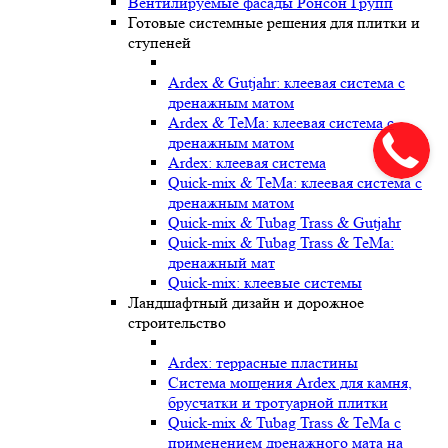
Вентилируемые фасады Ронсон Групп
Готовые системные решения для плитки и
ступеней
Ardex & Gutjahr: клеевая система с
дренажным матом
Ardex & TeMa: клеевая система с
дренажным матом
Ardex: клеевая система
Quick-mix & TeMa: клеевая система с
дренажным матом
Quick-mix & Tubag Trass & Gutjahr
Quick-mix & Tubag Trass & TeMa:
дренажный мат
Quick-mix: клеевые системы
Ландшафтный дизайн и дорожное
строительство
Ardex: террасные пластины
Cистема мощения Ardex для камня,
брусчатки и тротуарной плитки
Quick-mix & Tubag Trass & TeMa с
применением дренажного мата на