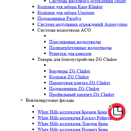
Системы фасадного остекления Stoller
Колпаки для забора King-Klinker
Колпаки для забора Unistone
Подоконники Paradyz
Система модульных ограждений Aquasystem
Системы водоотвода ACO
Пластиковые водоотводы
Полимербетонные водоотводы
Решетки для каналов
Товары для благоустройства ZG Clinker
Бордюры ZG Clinker
Колпаки ZG Clinker
Парапетная плитка ZG Clinker
Подоконники ZG Clinker
Профильный кирпич ZG Clinker
Вентилируемые фасады
White Hills коллекция Бремен Брик
White Hills коллекция Каскад Рейндж
White Hills коллекция Лондон Брик
White Hills коллекция Норвич Брик