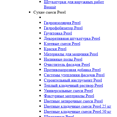
Штукатурки для наружных работ
Baumit
Сухие смеси Perel
Гидроизоляция Perel
Гидрофобизатор Perel
Грунтовка Perel
Декоративная штукатурка Perel
Клеевые смеси Perel
Краски Perel
Материалы для мощения Perel
Наливные полы Perel
Очиститель фасадов Perel
Противоморозная добавка Perel
Системы утепления фасадов Perel
Строительный инструмент Perel
Теплый кладочный раствор Perel
Универсальные смеси Perel
Фактурные материалы Perel
Цветные затирочные смеси Perel
Цветные кладочные смеси Perel 25 кг
Цветные кладочные смеси Perel 50 кг
Шпатлевки Perel