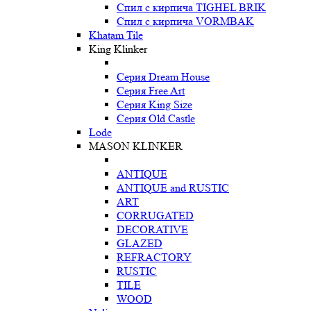
Спил с кирпича TIGHEL BRIK
Спил с кирпича VORMBAK
Khatam Tile
King Klinker
Серия Dream House
Серия Free Art
Серия King Size
Серия Old Castle
Lode
MASON KLINKER
ANTIQUE
ANTIQUE and RUSTIC
ART
CORRUGATED
DECORATIVE
GLAZED
REFRACTORY
RUSTIC
TILE
WOOD