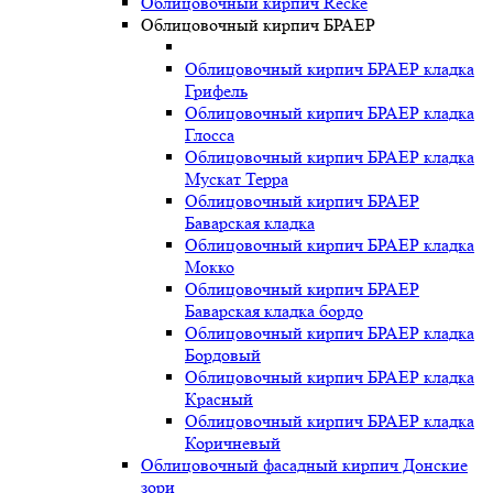
Облицовочный кирпич Recke
Облицовочный кирпич БРАЕР
Облицовочный кирпич БРАЕР кладка
Грифель
Облицовочный кирпич БРАЕР кладка
Глосса
Облицовочный кирпич БРАЕР кладка
Мускат Терра
Облицовочный кирпич БРАЕР
Баварская кладка
Облицовочный кирпич БРАЕР кладка
Мокко
Облицовочный кирпич БРАЕР
Баварская кладка бордо
Облицовочный кирпич БРАЕР кладка
Бордовый
Облицовочный кирпич БРАЕР кладка
Красный
Облицовочный кирпич БРАЕР кладка
Коричневый
Облицовочный фасадный кирпич Донские
зори