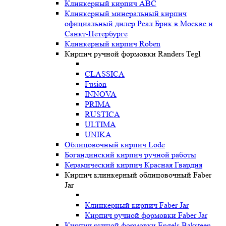
Клинкерный кирпич ABC
Клинкерный минеральный кирпич
официальный дилер Реал Брик в Москве и
Санкт-Петербурге
Клинкерный кирпич Roben
Кирпич ручной формовки Randers Tegl
CLASSICA
Fusion
INNOVA
PRIMA
RUSTICA
ULTIMA
UNIKA
Oблицовочный кирпич Lode
Богандинский кирпич ручной работы
Керамический кирпич Красная Гвардия
Кирпич клинкерный облицовочный Faber
Jar
Клинкерный кирпич Faber Jar
Кирпич ручной формовки Faber Jar
Кирпич ручной формовки Engels Baksteen