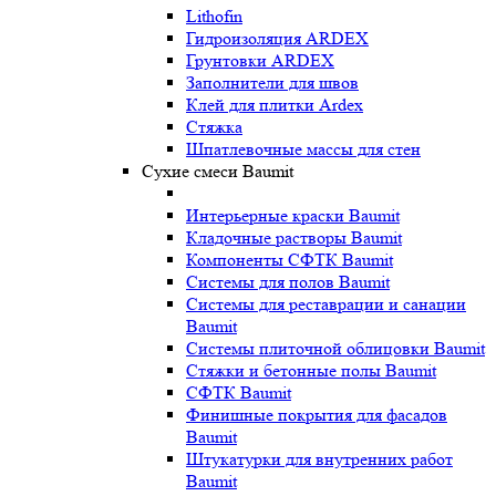
Lithofin
Гидроизоляция ARDEX
Грунтовки ARDEX
Заполнители для швов
Клей для плитки Ardex
Стяжка
Шпатлевочные массы для стен
Сухие смеси Baumit
Интерьерные краски Baumit
Кладочные растворы Baumit
Компоненты СФТК Baumit
Системы для полов Baumit
Системы для реставрации и санации
Baumit
Системы плиточной облицовки Baumit
Стяжки и бетонные полы Baumit
СФТК Baumit
Финишные покрытия для фасадов
Baumit
Штукатурки для внутренних работ
Baumit