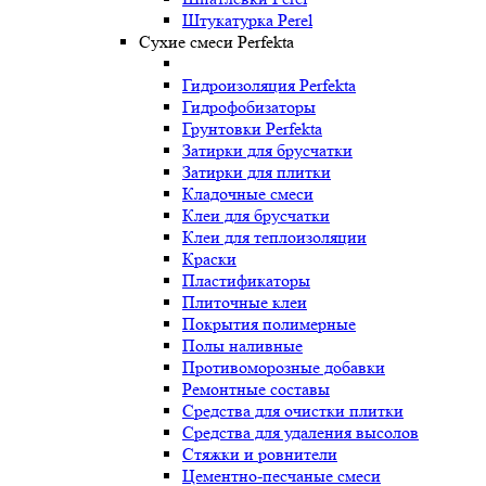
Штукатурка Perel
Сухие смеси Perfekta
Гидроизоляция Perfekta
Гидрофобизаторы
Грунтовки Perfekta
Затирки для брусчатки
Затирки для плитки
Кладочные смеси
Клеи для брусчатки
Клеи для теплоизоляции
Краски
Пластификаторы
Плиточные клеи
Покрытия полимерные
Полы наливные
Противоморозные добавки
Ремонтные составы
Средства для очистки плитки
Средства для удаления высолов
Стяжки и ровнители
Цементно-песчаные смеси