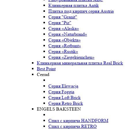
Клинкерная плитка Antik
Плитка под кирпич серия Austria
Серия "Granit"
Серия "Piz"
Серия «Alaska»
Серия «Naturbrand»
Серия «Objekta»
Серия «Rotbunt»
Серия «Rustik»
Серия «Ziegelriemchen»
Клинкерная минеральная плитка Real Brick
Best Point
Cerrad
Серия Elewacja
Серия Foggia
Серия Loft Brick
Серия Retro Brick
ENGELS BAKSTEEN
Спил с кирпича HANDFORM
Спил с кирпича RETRO