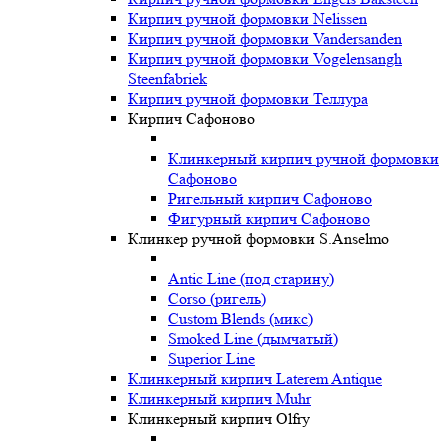
Кирпич ручной формовки Nelissen
Кирпич ручной формовки Vandersanden
Кирпич ручной формовки Vogelensangh
Steenfabriek
Кирпич ручной формовки Теллура
Кирпич Сафоново
Клинкерный кирпич ручной формовки
Сафоново
Ригельный кирпич Сафоново
Фигурный кирпич Сафоново
Клинкер ручной формовки S.Anselmo
Antic Line (под старину)
Corso (ригель)
Custom Blends (микс)
Smoked Line (дымчатый)
Superior Line
Клинкерный кирпич Laterem Antique
Клинкерный кирпич Muhr
Клинкерный кирпич Olfry