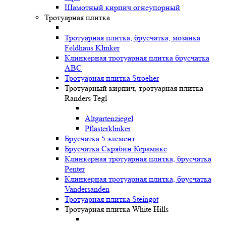
Шамотный кирпич огнеупорный
Тротуарная плитка
Тротуарная плитка, брусчатка, мозаика
Feldhaus Klinker
Клинкерная тротуарная плитка брусчатка
ABC
Тротуарная плитка Stroeher
Тротуарный кирпич, тротуарная плитка
Randers Tegl
Altgartenziegel
Pflasterklinker
Брусчатка 5 элемент
Брусчатка Скрябин Керамикс
Клинкерная тротуарная плитка, брусчатка
Penter
Клинкерная тротуарная плитка, брусчатка
Vandersanden
Тротуарная плитка Steingot
Тротуарная плитка White Hills