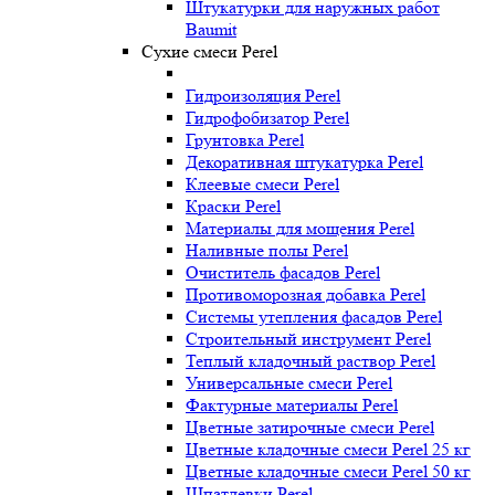
Штукатурки для наружных работ
Baumit
Сухие смеси Perel
Гидроизоляция Perel
Гидрофобизатор Perel
Грунтовка Perel
Декоративная штукатурка Perel
Клеевые смеси Perel
Краски Perel
Материалы для мощения Perel
Наливные полы Perel
Очиститель фасадов Perel
Противоморозная добавка Perel
Системы утепления фасадов Perel
Строительный инструмент Perel
Теплый кладочный раствор Perel
Универсальные смеси Perel
Фактурные материалы Perel
Цветные затирочные смеси Perel
Цветные кладочные смеси Perel 25 кг
Цветные кладочные смеси Perel 50 кг
Шпатлевки Perel