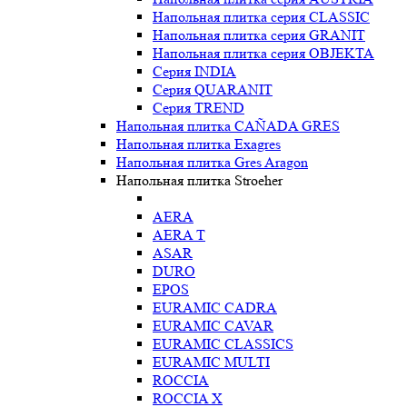
Напольная плитка серия CLASSIC
Напольная плитка серия GRANIT
Напольная плитка серия OBJEKTA
Серия INDIA
Серия QUARANIT
Серия TREND
Напольная плитка CAÑADA GRES
Напольная плитка Exagres
Напольная плитка Gres Aragon
Напольная плитка Stroeher
AERA
AERA T
ASAR
DURO
EPOS
EURAMIC CADRA
EURAMIC CAVAR
EURAMIC CLASSICS
EURAMIC MULTI
ROCCIA
ROCCIA X