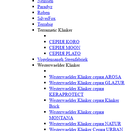
Nelissen
Paradyz
Roben
SilverFox
Terrabig
Terramatic Klinker
СЕРИЯ KORO
СЕРИЯ MOON
СЕРИЯ PLATO
Vogelensangh Steenfabriek
Westerwaelder Klinker
Westerwaelder Klinker серия AROSA
Westerwaelder Klinker серия GLAZUR
Westerwaelder Klinker серия
KERAPROTECT
Westerwaelder Klinker серия Klinker
Brick
Westerwaelder Klinker серия
MONTANA
Westerwaelder Klinker серия NATUR
Westerwaelder Klinker Серия URBAN