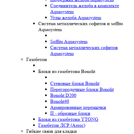
Соединитель желоба в комплекте
Aquasystem
Углы желоба Aquasystem
Система металлических софитов и soffito
Aquasystem
Soffito Aquasystem
Система металлических софитов
Aquasystem
Газобетон
Блоки из газобетона Bonolit
Стеновые блоки Bonolit
Перегородочные блоки Bonolit
Bonolit D200
Bonolit40
Армированные перемычки
П - образные блоки
Блоки из газобетона YTONG
Газобетон ЛСР (Aeroc)
Гибкие связи для кладки