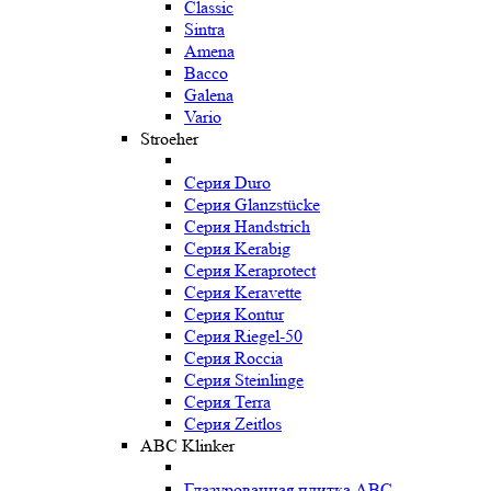
Classic
Sintra
Amena
Bacco
Galena
Vario
Stroeher
Серия Duro
Серия Glanzstücke
Серия Handstrich
Серия Kerabig
Серия Keraprotect
Серия Keravette
Серия Kontur
Серия Riegel-50
Серия Roccia
Серия Steinlinge
Серия Terra
Серия Zeitlos
ABC Klinker
Глазурованная плитка ABC