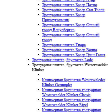
Тротуарная плитка Браер Патио
Тротуарная плитка Браер Сан-Тропе
Тротуарная плитка Браер
Прямоугольник
Тротуарная плитка Браер Старый
город Венусбергер
Тротуарная плитка Браер Старый
город
Тротуарная плитка Тиара
Тротуарная плитка Браер Волна
Тротуарная плитка Браер Грин Галет
Тротуарная плитка, брусчатка Lode
Тротуарная плитка, брусчатка Westerwaelder
Klinker
Клинкерная брусчатка Westerwaleder
Klinker Gerumplet
Клинкерная брусчатка тротуарная
Westerwaelder Klinker Classic
Клинкерная брусчатка тротуарная
Westerwaelder Klinker Rigel
Клинкерная брусчатка тротуарная