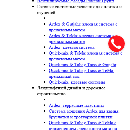
Вентилируемые фасады Ронсон Групп
Готовые системные решения для плитки и
ступеней
Ardex & Gutjahr: клеевая система с
дренажным матом
Ardex & TeMa: клеевая система с
дренажным матом
Ardex: клеевая система
Quick-mix & TeMa: клеевая система с
дренажным матом
Quick-mix & Tubag Trass & Gutjahr
Quick-mix & Tubag Trass & TeMa:
дренажный мат
Quick-mix: клеевые системы
Ландшафтный дизайн и дорожное
строительство
Ardex: террасные пластины
Cистема мощения Ardex для камня,
брусчатки и тротуарной плитки
Quick-mix & Tubag Trass & TeMa с
применением дренажного мата на