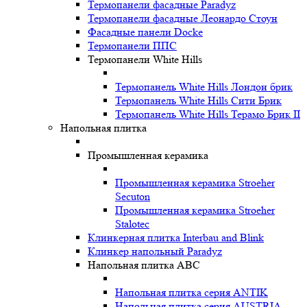
Термопанели фасадные Paradyz
Термопанели фасадные Леонардо Стоун
Фасадные панели Docke
Термопанели ППС
Термопанели White Hills
Термопанель White Hills Лондон брик
Термопанель White Hills Сити Брик
Термопанель White Hills Терамо Брик II
Напольная плитка
Промышленная керамика
Промышленная керамика Stroeher
Secuton
Промышленная керамика Stroeher
Stalotec
Клинкерная плитка Interbau and Blink
Клинкер напольный Paradyz
Напольная плитка ABC
Напольная плитка серия ANTIK
Напольная плитка серия AUSTRIA