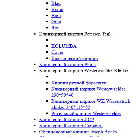
Blau
Braun
Bunt
Grau
Rot
Клинкерный кирпич Petersen Tegl
KOLUMBA
Cover
Классический кирпич
Клинкерный кирпич Plinfa
Клинкерный кирпич Westerwaelder Klinker
Кирпич ручной формовки
Клинкерный кирпич Westerwaelder
290*90*40
Клинкерный кирпич WK Wasserstrich
klinker 240*115*52
Ригельный кирпич Westerwaelder
Клинкерный кирпич ЛСР
Клинкерный кирпич Скрябин
Облицовочный кирпич Joseph Bricks