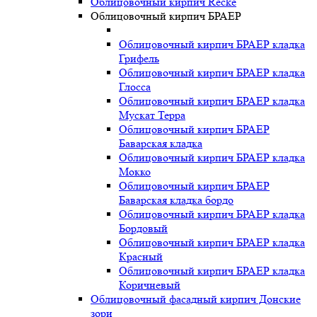
Облицовочный кирпич Recke
Облицовочный кирпич БРАЕР
Облицовочный кирпич БРАЕР кладка
Грифель
Облицовочный кирпич БРАЕР кладка
Глосса
Облицовочный кирпич БРАЕР кладка
Мускат Терра
Облицовочный кирпич БРАЕР
Баварская кладка
Облицовочный кирпич БРАЕР кладка
Мокко
Облицовочный кирпич БРАЕР
Баварская кладка бордо
Облицовочный кирпич БРАЕР кладка
Бордовый
Облицовочный кирпич БРАЕР кладка
Красный
Облицовочный кирпич БРАЕР кладка
Коричневый
Облицовочный фасадный кирпич Донские
зори