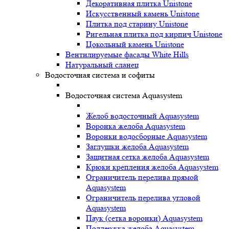
Декоративная плитка Unistone
Искусственный камень Unistone
Плитка под старину Unistone
Ригельная плитка под кирпич Unistone
Цокольный камень Unistone
Вентилируемые фасады White Hills
Натуральный сланец
Водосточная система и софиты
Водосточная система Aquasystem
Желоб водосточный Aquasystem
Воронка желоба Aquasystem
Воронки водосборные Aquasystem
Заглушки желоба Aquasystem
Защитная сетка желоба Aquasystem
Крюки крепления желоба Aquasystem
Ограничитель перелива прямой
Aquasystem
Ограничитель перелива угловой
Aquasystem
Паук (сетка воронки) Aquasystem
Поддержка желоба Aquasystem