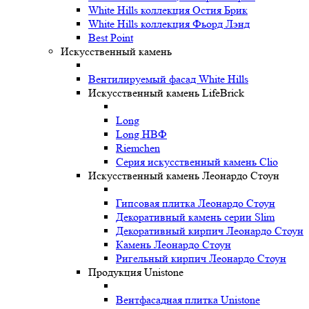
White Hills коллекция Остия Брик
White Hills коллекция Фьорд Лэнд
Best Point
Искусственный камень
Вентилируемый фасад White Hills
Искусственный камень LifeBrick
Long
Long НВФ
Riemchen
Серия искусственный камень Clio
Искусственный камень Леонардо Стоун
Гипсовая плитка Леонардо Стоун
Декоративный камень серии Slim
Декоративный кирпич Леонардо Стоун
Камень Леонардо Стоун
Ригельный кирпич Леонардо Стоун
Продукция Unistone
Вентфасадная плитка Unistone