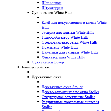
Шпаклевки
Штукатурки
Сухие смеси White Hills
Клей для искусственного камня White
Hills
Затирка для плитки White Hills
Гидрофобизатор White Hills
Стеклотканевая сетка White Hills
Краситель White Hills
Пакетики для затирки White Hills
Фиксатор шва White Hills
Сухие смеси Браер
Благоустройство
Деревянные окна
Деревянные окна Stoller
Дерево-алюминиевые окна Stoller
Структурное остекление Stoller
Раздвижные портальные системы
Stoller