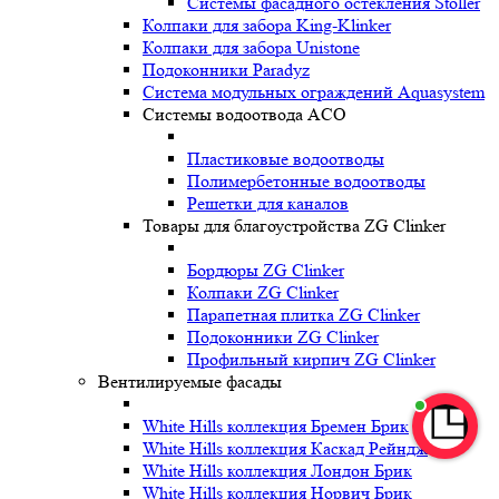
Системы фасадного остекления Stoller
Колпаки для забора King-Klinker
Колпаки для забора Unistone
Подоконники Paradyz
Система модульных ограждений Aquasystem
Системы водоотвода ACO
Пластиковые водоотводы
Полимербетонные водоотводы
Решетки для каналов
Товары для благоустройства ZG Clinker
Бордюры ZG Clinker
Колпаки ZG Clinker
Парапетная плитка ZG Clinker
Подоконники ZG Clinker
Профильный кирпич ZG Clinker
Вентилируемые фасады
White Hills коллекция Бремен Брик
White Hills коллекция Каскад Рейндж
White Hills коллекция Лондон Брик
White Hills коллекция Норвич Брик