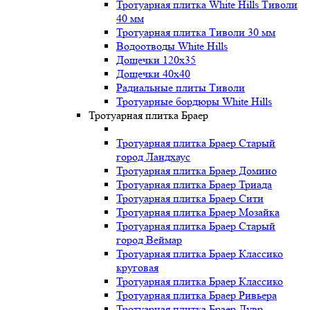
Тротуарная плитка White Hills Тиволи
40 мм
Тротуарная плитка Тиволи 30 мм
Водоотводы White Hills
Дощечки 120x35
Дощечки 40x40
Радиальные плиты Тиволи
Тротуарные бордюры White Hills
Тротуарная плитка Браер
Тротуарная плитка Браер Старый
город Ландхаус
Тротуарная плитка Браер Домино
Тротуарная плитка Браер Триада
Тротуарная плитка Браер Сити
Тротуарная плитка Браер Мозайка
Тротуарная плитка Браер Старый
город Веймар
Тротуарная плитка Браер Классико
круговая
Тротуарная плитка Браер Классико
Тротуарная плитка Браер Ривьера
Тротуарная плитка Браер Лувр