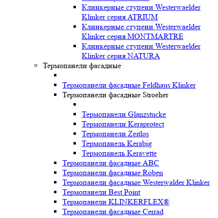
Клинкерные ступени Westerwaelder
Klinker серия ATRIUM
Клинкерные ступени Westerwaelder
Klinker серия MONTMARTRE
Клинкерные ступени Westerwaelder
Klinker серия NATURA
Термопанели фасадные
Термопанели фасадные Feldhaus Klinker
Термопанели фасадные Stroeher
Термопанели Glanzstucke
Термопанели Keraprotect
Термопанели Zeitlos
Термопанель Kerabig
Термопанель Keravette
Термопанели фасадные ABC
Термопанели фасадные Roben
Термопанели фасадные Westerwalder Klinker
Термопанели Best Point
Термопанели KLINKERFLEX®
Термопанели фасадные Cerrad