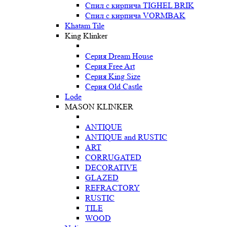
Спил с кирпича TIGHEL BRIK
Спил с кирпича VORMBAK
Khatam Tile
King Klinker
Серия Dream House
Серия Free Art
Серия King Size
Серия Old Castle
Lode
MASON KLINKER
ANTIQUE
ANTIQUE and RUSTIC
ART
CORRUGATED
DECORATIVE
GLAZED
REFRACTORY
RUSTIC
TILE
WOOD