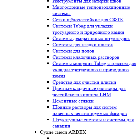
Инструменты для затирки швов
Многослойные теплоизоляционные
системы
Сетки щёлочестойкие для СФТК
Системы Tubag для укладки
тротуарного и природного камня
Системы декоративных штукатурок
Системы для кладки плиток
Системы для полов
Системы кладочных растворов
Системы мощения Tubag с трассом для
укладки тротуарного и природного
камня
Средства для очистки плитки
Цветные кладочные растворы для
российского кирпича LHM
Цементные стяжки
Шовные растворы для систем
навесных вентилируемых фасадов
Штукатурные системы и системы для
санации
Сухие смеси ARDEX