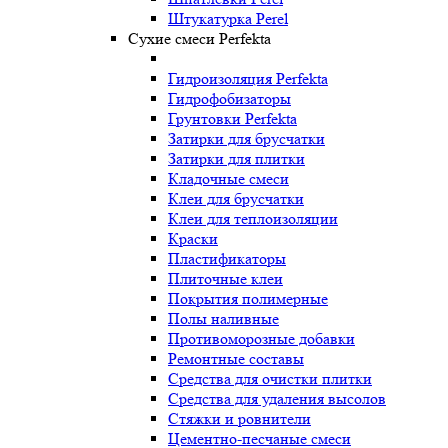
Штукатурка Perel
Сухие смеси Perfekta
Гидроизоляция Perfekta
Гидрофобизаторы
Грунтовки Perfekta
Затирки для брусчатки
Затирки для плитки
Кладочные смеси
Клеи для брусчатки
Клеи для теплоизоляции
Краски
Пластификаторы
Плиточные клеи
Покрытия полимерные
Полы наливные
Противоморозные добавки
Ремонтные составы
Средства для очистки плитки
Средства для удаления высолов
Стяжки и ровнители
Цементно-песчаные смеси