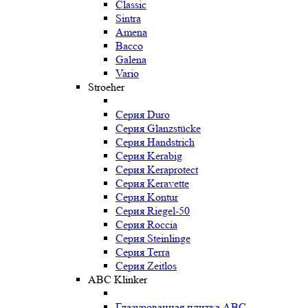
Classic
Sintra
Amena
Bacco
Galena
Vario
Stroeher
Серия Duro
Серия Glanzstücke
Серия Handstrich
Серия Kerabig
Серия Keraprotect
Серия Keravette
Серия Kontur
Серия Riegel-50
Серия Roccia
Серия Steinlinge
Серия Terra
Серия Zeitlos
ABC Klinker
Глазурованная плитка ABC