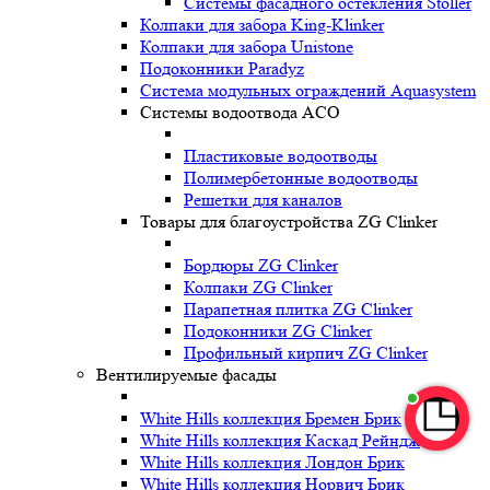
Системы фасадного остекления Stoller
Колпаки для забора King-Klinker
Колпаки для забора Unistone
Подоконники Paradyz
Система модульных ограждений Aquasystem
Системы водоотвода ACO
Пластиковые водоотводы
Полимербетонные водоотводы
Решетки для каналов
Товары для благоустройства ZG Clinker
Бордюры ZG Clinker
Колпаки ZG Clinker
Парапетная плитка ZG Clinker
Подоконники ZG Clinker
Профильный кирпич ZG Clinker
Вентилируемые фасады
White Hills коллекция Бремен Брик
White Hills коллекция Каскад Рейндж
White Hills коллекция Лондон Брик
White Hills коллекция Норвич Брик