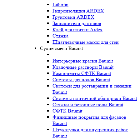
Lithofin
Гидроизоляция ARDEX
Грунтовки ARDEX
Заполнители для швов
Клей для плитки Ardex
Стяжка
Шпатлевочные массы для стен
Сухие смеси Baumit
Интерьерные краски Baumit
Кладочные растворы Baumit
Компоненты СФТК Baumit
Системы для полов Baumit
Системы для реставрации и санации
Baumit
Системы плиточной облицовки Baumit
Стяжки и бетонные полы Baumit
СФТК Baumit
Финишные покрытия для фасадов
Baumit
Штукатурки для внутренних работ
Baumit