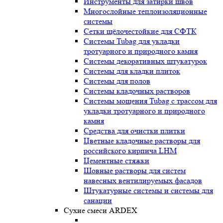
Инструменты для затирки швов
Многослойные теплоизоляционные
системы
Сетки щёлочестойкие для СФТК
Системы Tubag для укладки
тротуарного и природного камня
Системы декоративных штукатурок
Системы для кладки плиток
Системы для полов
Системы кладочных растворов
Системы мощения Tubag с трассом для
укладки тротуарного и природного
камня
Средства для очистки плитки
Цветные кладочные растворы для
российского кирпича LHM
Цементные стяжки
Шовные растворы для систем
навесных вентилируемых фасадов
Штукатурные системы и системы для
санации
Сухие смеси ARDEX