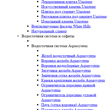
Декоративная плитка Unistone
Искусственный камень Unistone
Плитка под старину Unistone
Ригельная плитка под кирпич Unistone
Цокольный камень Unistone
Вентилируемые фасады White Hills
Натуральный сланец
Водосточная система и софиты
Водосточная система Aquasystem
Желоб водосточный Aquasystem
Воронка желоба Aquasystem
Воронки водосборные Aquasystem
Заглушки желоба Aquasystem
Защитная сетка желоба Aquasystem
Крюки крепления желоба Aquasystem
Ограничитель перелива прямой
Aquasystem
Ограничитель перелива угловой
Aquasystem
Паук (сетка воронки) Aquasystem
Поддержка желоба Aquasystem