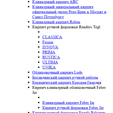
Клинкерный кирпич ABC
Клинкерный минеральный кирпич
официальный дилер Реал Брик в Москве и
Санкт-Петербурге
Клинкерный кирпич Roben
Кирпич ручной формовки Randers Tegl
CLASSICA
Fusion
INNOVA
PRIMA
RUSTICA
ULTIMA
UNIKA
Oблицовочный кирпич Lode
Богандинский кирпич ручной работы
Керамический кирпич Красная Гвардия
Кирпич клинкерный облицовочный Faber
Jar
Клинкерный кирпич Faber Jar
Кирпич ручной формовки Faber Jar
Кирпич ручной формовки Engels Baksteen