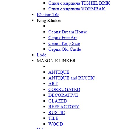
Спил с кирпича TIGHEL BRIK
Спил с кирпича VORMBAK
Khatam Tile
King Klinker
Серия Dream House
Серия Free Art
Серия King Size
Серия Old Castle
Lode
MASON KLINKER
ANTIQUE
ANTIQUE and RUSTIC
ART
CORRUGATED
DECORATIVE
GLAZED
REFRACTORY
RUSTIC
TILE
WOOD