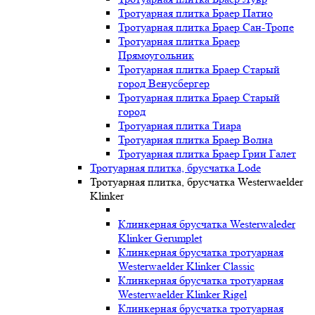
Тротуарная плитка Браер Патио
Тротуарная плитка Браер Сан-Тропе
Тротуарная плитка Браер
Прямоугольник
Тротуарная плитка Браер Старый
город Венусбергер
Тротуарная плитка Браер Старый
город
Тротуарная плитка Тиара
Тротуарная плитка Браер Волна
Тротуарная плитка Браер Грин Галет
Тротуарная плитка, брусчатка Lode
Тротуарная плитка, брусчатка Westerwaelder
Klinker
Клинкерная брусчатка Westerwaleder
Klinker Gerumplet
Клинкерная брусчатка тротуарная
Westerwaelder Klinker Classic
Клинкерная брусчатка тротуарная
Westerwaelder Klinker Rigel
Клинкерная брусчатка тротуарная