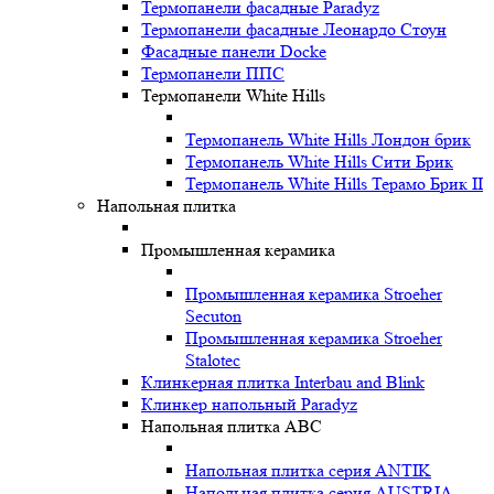
Термопанели фасадные Paradyz
Термопанели фасадные Леонардо Стоун
Фасадные панели Docke
Термопанели ППС
Термопанели White Hills
Термопанель White Hills Лондон брик
Термопанель White Hills Сити Брик
Термопанель White Hills Терамо Брик II
Напольная плитка
Промышленная керамика
Промышленная керамика Stroeher
Secuton
Промышленная керамика Stroeher
Stalotec
Клинкерная плитка Interbau and Blink
Клинкер напольный Paradyz
Напольная плитка ABC
Напольная плитка серия ANTIK
Напольная плитка серия AUSTRIA