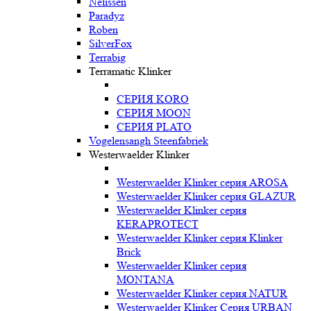
Nelissen
Paradyz
Roben
SilverFox
Terrabig
Terramatic Klinker
СЕРИЯ KORO
СЕРИЯ MOON
СЕРИЯ PLATO
Vogelensangh Steenfabriek
Westerwaelder Klinker
Westerwaelder Klinker серия AROSA
Westerwaelder Klinker серия GLAZUR
Westerwaelder Klinker серия
KERAPROTECT
Westerwaelder Klinker серия Klinker
Brick
Westerwaelder Klinker серия
MONTANA
Westerwaelder Klinker серия NATUR
Westerwaelder Klinker Серия URBAN