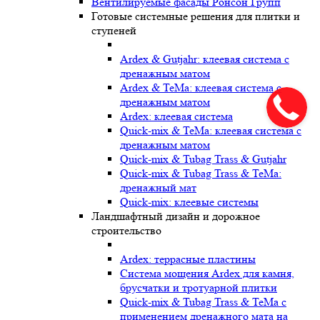
Вентилируемые фасады Ронсон Групп
Готовые системные решения для плитки и
ступеней
Ardex & Gutjahr: клеевая система с
дренажным матом
Ardex & TeMa: клеевая система с
дренажным матом
Ardex: клеевая система
Quick-mix & TeMa: клеевая система с
дренажным матом
Quick-mix & Tubag Trass & Gutjahr
Quick-mix & Tubag Trass & TeMa:
дренажный мат
Quick-mix: клеевые системы
Ландшафтный дизайн и дорожное
строительство
Ardex: террасные пластины
Cистема мощения Ardex для камня,
брусчатки и тротуарной плитки
Quick-mix & Tubag Trass & TeMa с
применением дренажного мата на