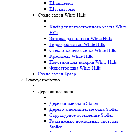
Шпаклевки
Штукатурки
Сухие смеси White Hills
Клей для искусственного камня White
Hills
Затирка для плитки White Hills
Гидрофобизатор White Hills
Стеклотканевая сетка White Hills
Краситель White Hills
Пакетики для затирки White Hills
Фиксатор шва White Hills
Сухие смеси Браер
Благоустройство
Деревянные окна
Деревянные окна Stoller
Дерево-алюминиевые окна Stoller
Структурное остекление Stoller
Раздвижные портальные системы
Stoller