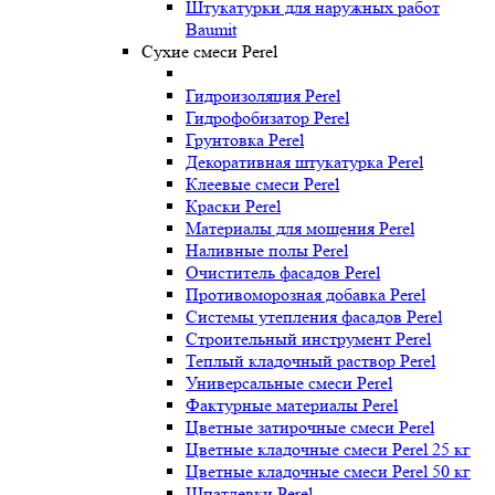
Штукатурки для наружных работ
Baumit
Сухие смеси Perel
Гидроизоляция Perel
Гидрофобизатор Perel
Грунтовка Perel
Декоративная штукатурка Perel
Клеевые смеси Perel
Краски Perel
Материалы для мощения Perel
Наливные полы Perel
Очиститель фасадов Perel
Противоморозная добавка Perel
Системы утепления фасадов Perel
Строительный инструмент Perel
Теплый кладочный раствор Perel
Универсальные смеси Perel
Фактурные материалы Perel
Цветные затирочные смеси Perel
Цветные кладочные смеси Perel 25 кг
Цветные кладочные смеси Perel 50 кг
Шпатлевки Perel