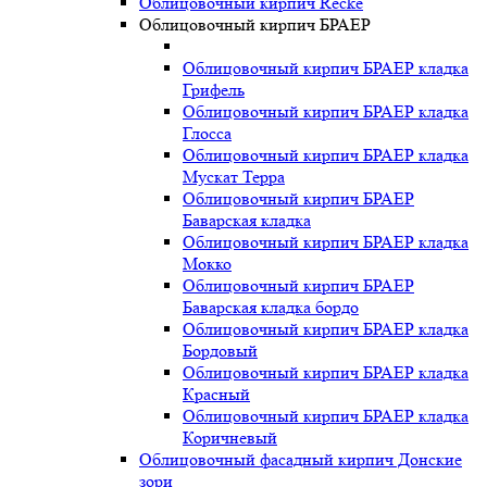
Облицовочный кирпич Recke
Облицовочный кирпич БРАЕР
Облицовочный кирпич БРАЕР кладка
Грифель
Облицовочный кирпич БРАЕР кладка
Глосса
Облицовочный кирпич БРАЕР кладка
Мускат Терра
Облицовочный кирпич БРАЕР
Баварская кладка
Облицовочный кирпич БРАЕР кладка
Мокко
Облицовочный кирпич БРАЕР
Баварская кладка бордо
Облицовочный кирпич БРАЕР кладка
Бордовый
Облицовочный кирпич БРАЕР кладка
Красный
Облицовочный кирпич БРАЕР кладка
Коричневый
Облицовочный фасадный кирпич Донские
зори