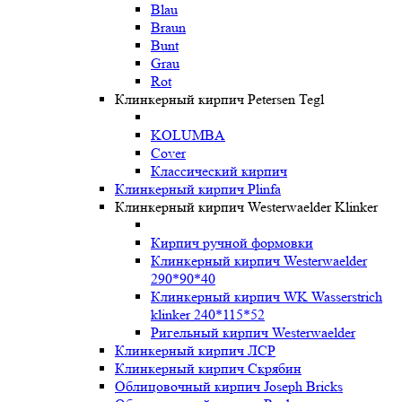
Blau
Braun
Bunt
Grau
Rot
Клинкерный кирпич Petersen Tegl
KOLUMBA
Cover
Классический кирпич
Клинкерный кирпич Plinfa
Клинкерный кирпич Westerwaelder Klinker
Кирпич ручной формовки
Клинкерный кирпич Westerwaelder
290*90*40
Клинкерный кирпич WK Wasserstrich
klinker 240*115*52
Ригельный кирпич Westerwaelder
Клинкерный кирпич ЛСР
Клинкерный кирпич Скрябин
Облицовочный кирпич Joseph Bricks