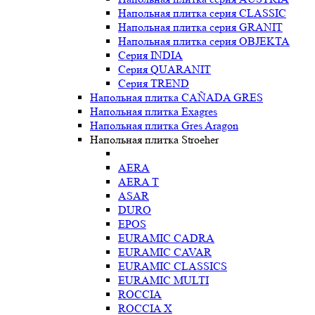
Напольная плитка серия CLASSIC
Напольная плитка серия GRANIT
Напольная плитка серия OBJEKTA
Серия INDIA
Серия QUARANIT
Серия TREND
Напольная плитка CAÑADA GRES
Напольная плитка Exagres
Напольная плитка Gres Aragon
Напольная плитка Stroeher
AERA
AERA T
ASAR
DURO
EPOS
EURAMIC CADRA
EURAMIC CAVAR
EURAMIC CLASSICS
EURAMIC MULTI
ROCCIA
ROCCIA X