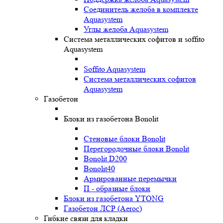
Соединитель желоба в комплекте
Aquasystem
Углы желоба Aquasystem
Система металлических софитов и soffito
Aquasystem
Soffito Aquasystem
Система металлических софитов
Aquasystem
Газобетон
Блоки из газобетона Bonolit
Стеновые блоки Bonolit
Перегородочные блоки Bonolit
Bonolit D200
Bonolit40
Армированные перемычки
П - образные блоки
Блоки из газобетона YTONG
Газобетон ЛСР (Aeroc)
Гибкие связи для кладки