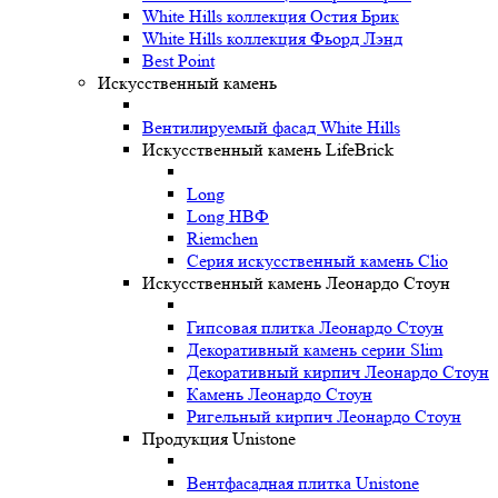
White Hills коллекция Остия Брик
White Hills коллекция Фьорд Лэнд
Best Point
Искусственный камень
Вентилируемый фасад White Hills
Искусственный камень LifeBrick
Long
Long НВФ
Riemchen
Серия искусственный камень Clio
Искусственный камень Леонардо Стоун
Гипсовая плитка Леонардо Стоун
Декоративный камень серии Slim
Декоративный кирпич Леонардо Стоун
Камень Леонардо Стоун
Ригельный кирпич Леонардо Стоун
Продукция Unistone
Вентфасадная плитка Unistone