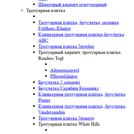
Шамотный кирпич огнеупорный
Тротуарная плитка
Тротуарная плитка, брусчатка, мозаика
Feldhaus Klinker
Клинкерная тротуарная плитка брусчатка
ABC
Тротуарная плитка Stroeher
Тротуарный кирпич, тротуарная плитка
Randers Tegl
Altgartenziegel
Pflasterklinker
Брусчатка 5 элемент
Брусчатка Скрябин Керамикс
Клинкерная тротуарная плитка, брусчатка
Penter
Клинкерная тротуарная плитка, брусчатка
Vandersanden
Тротуарная плитка Steingot
Тротуарная плитка White Hills