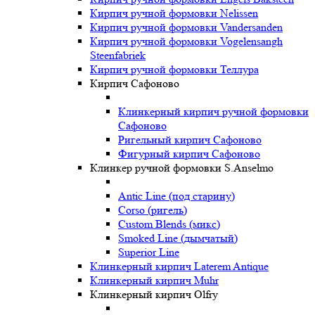
Кирпич ручной формовки Nelissen
Кирпич ручной формовки Vandersanden
Кирпич ручной формовки Vogelensangh
Steenfabriek
Кирпич ручной формовки Теллура
Кирпич Сафоново
Клинкерный кирпич ручной формовки
Сафоново
Ригельный кирпич Сафоново
Фигурный кирпич Сафоново
Клинкер ручной формовки S.Anselmo
Antic Line (под старину)
Corso (ригель)
Custom Blends (микс)
Smoked Line (дымчатый)
Superior Line
Клинкерный кирпич Laterem Antique
Клинкерный кирпич Muhr
Клинкерный кирпич Olfry