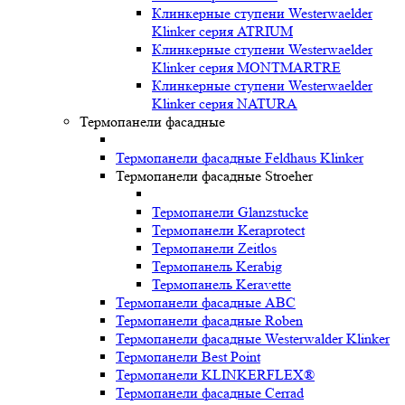
Клинкерные ступени Westerwaelder
Klinker серия ATRIUM
Клинкерные ступени Westerwaelder
Klinker серия MONTMARTRE
Клинкерные ступени Westerwaelder
Klinker серия NATURA
Термопанели фасадные
Термопанели фасадные Feldhaus Klinker
Термопанели фасадные Stroeher
Термопанели Glanzstucke
Термопанели Keraprotect
Термопанели Zeitlos
Термопанель Kerabig
Термопанель Keravette
Термопанели фасадные ABC
Термопанели фасадные Roben
Термопанели фасадные Westerwalder Klinker
Термопанели Best Point
Термопанели KLINKERFLEX®
Термопанели фасадные Cerrad