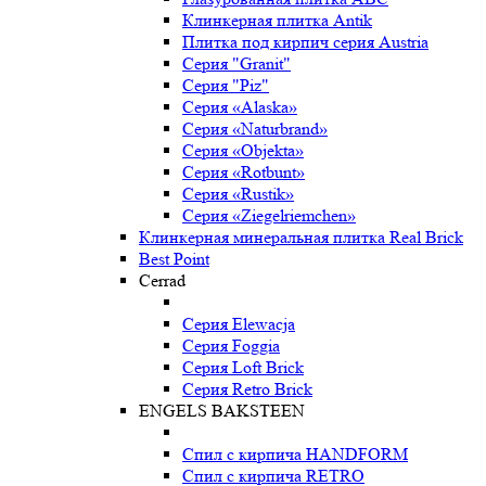
Клинкерная плитка Antik
Плитка под кирпич серия Austria
Серия "Granit"
Серия "Piz"
Серия «Alaska»
Серия «Naturbrand»
Серия «Objekta»
Серия «Rotbunt»
Серия «Rustik»
Серия «Ziegelriemchen»
Клинкерная минеральная плитка Real Brick
Best Point
Cerrad
Серия Elewacja
Серия Foggia
Серия Loft Brick
Серия Retro Brick
ENGELS BAKSTEEN
Спил с кирпича HANDFORM
Спил с кирпича RETRO