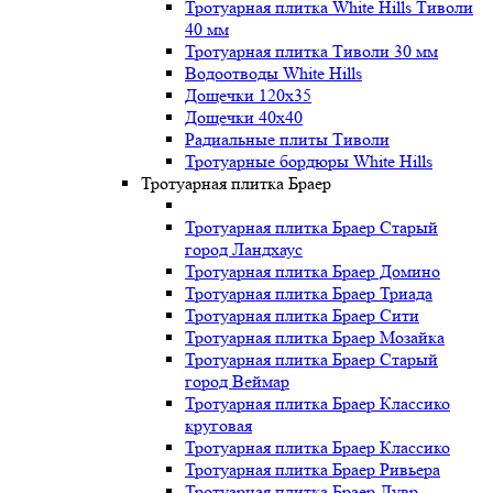
Тротуарная плитка White Hills Тиволи
40 мм
Тротуарная плитка Тиволи 30 мм
Водоотводы White Hills
Дощечки 120x35
Дощечки 40x40
Радиальные плиты Тиволи
Тротуарные бордюры White Hills
Тротуарная плитка Браер
Тротуарная плитка Браер Старый
город Ландхаус
Тротуарная плитка Браер Домино
Тротуарная плитка Браер Триада
Тротуарная плитка Браер Сити
Тротуарная плитка Браер Мозайка
Тротуарная плитка Браер Старый
город Веймар
Тротуарная плитка Браер Классико
круговая
Тротуарная плитка Браер Классико
Тротуарная плитка Браер Ривьера
Тротуарная плитка Браер Лувр