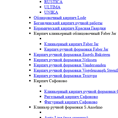
RUSTICA
ULTIMA
UNIKA
Oблицовочный кирпич Lode
Богандинский кирпич ручной работы
Керамический кирпич Красная Гвардия
Кирпич клинкерный облицовочный Faber Jar
Клинкерный кирпич Faber Jar
Кирпич ручной формовки Faber Jar
Кирпич ручной формовки Engels Baksteen
Кирпич ручной формовки Nelissen
Кирпич ручной формовки Vandersanden
Кирпич ручной формовки Vogelensangh Steenfa
Кирпич ручной формовки Теллура
Кирпич Сафоново
Клинкерный кирпич ручной формовки 
Ригельный кирпич Сафоново
Фигурный кирпич Сафоново
Клинкер ручной формовки S.Anselmo
Antic Line (под старину)