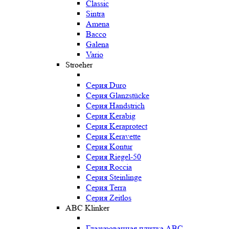
Classic
Sintra
Amena
Bacco
Galena
Vario
Stroeher
Серия Duro
Серия Glanzstücke
Серия Handstrich
Серия Kerabig
Серия Keraprotect
Серия Keravette
Серия Kontur
Серия Riegel-50
Серия Roccia
Серия Steinlinge
Серия Terra
Серия Zeitlos
ABC Klinker
Глазурованная плитка ABC