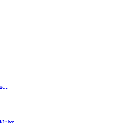
TECT
Klinker