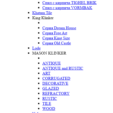
Спил с кирпича TIGHEL BRIK
Спил с кирпича VORMBAK
Khatam Tile
King Klinker
Серия Dream House
Серия Free Art
Серия King Size
Серия Old Castle
Lode
MASON KLINKER
ANTIQUE
ANTIQUE and RUSTIC
ART
CORRUGATED
DECORATIVE
GLAZED
REFRACTORY
RUSTIC
TILE
WOOD