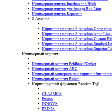
Клинкерная плитка Interbau and Blink
Клинкерная плитка для фасада Red Lion
Клинкерная плитка Керамин
S.Anselmo
Кирпичная плитка S.Anselmo Corso (риг
Кирпичная плитка S.Anselmo Antic Line 
Кирпичная плитка S.Anselmo Custom Ble
Кирпичная плитка S.Anselmo Smoked Li
Кирпичная плитка S.Anselmo Superior Li
Клинкерный кирпич
Клинкерный кирпич Feldhaus Klinker
Клинкерный кирпич ABC
Клинкерный минеральный кирпич официальны
Клинкерный кирпич Roben
Кирпич ручной формовки Randers Tegl
CLASSICA
Fusion
INNOVA
PRIMA