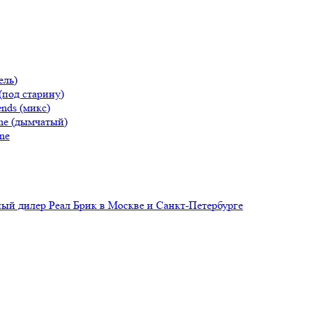
ель)
(под старину)
nds (микс)
ne (дымчатый)
ne
й дилер Реал Брик в Москве и Санкт-Петербурге