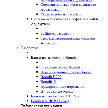
Соединитель желоба в комплекте
Aquasystem
Углы желоба Aquasystem
Система металлических софитов и soffito
Aquasystem
Soffito Aquasystem
Система металлических софитов
Aquasystem
Газобетон
Блоки из газобетона Bonolit
Стеновые блоки Bonolit
Перегородочные блоки Bonolit
Bonolit D200
Bonolit40
Армированные перемычки
П - образные блоки
Блоки из газобетона YTONG
Газобетон ЛСР (Aeroc)
Гибкие связи для кладки