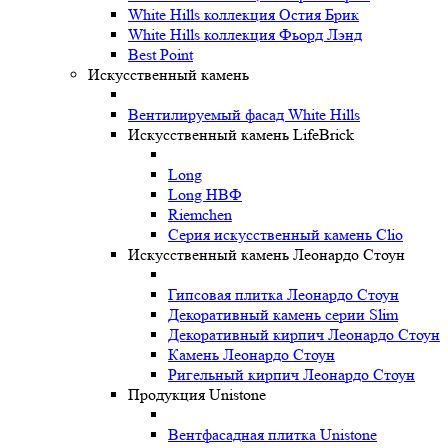
White Hills коллекция Остия Брик
White Hills коллекция Фьорд Лэнд
Best Point
Искусственный камень
Вентилируемый фасад White Hills
Искусственный камень LifeBrick
Long
Long НВФ
Riemchen
Серия искусственный камень Clio
Искусственный камень Леонардо Стоун
Гипсовая плитка Леонардо Стоун
Декоративный камень серии Slim
Декоративный кирпич Леонардо Стоун
Камень Леонардо Стоун
Ригельный кирпич Леонардо Стоун
Продукция Unistone
Вентфасадная плитка Unistone