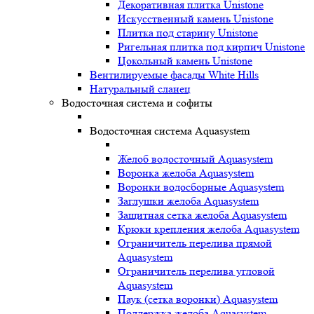
Декоративная плитка Unistone
Искусственный камень Unistone
Плитка под старину Unistone
Ригельная плитка под кирпич Unistone
Цокольный камень Unistone
Вентилируемые фасады White Hills
Натуральный сланец
Водосточная система и софиты
Водосточная система Aquasystem
Желоб водосточный Aquasystem
Воронка желоба Aquasystem
Воронки водосборные Aquasystem
Заглушки желоба Aquasystem
Защитная сетка желоба Aquasystem
Крюки крепления желоба Aquasystem
Ограничитель перелива прямой
Aquasystem
Ограничитель перелива угловой
Aquasystem
Паук (сетка воронки) Aquasystem
Поддержка желоба Aquasystem