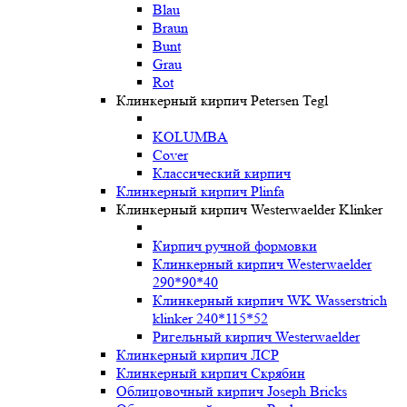
Blau
Braun
Bunt
Grau
Rot
Клинкерный кирпич Petersen Tegl
KOLUMBA
Cover
Классический кирпич
Клинкерный кирпич Plinfa
Клинкерный кирпич Westerwaelder Klinker
Кирпич ручной формовки
Клинкерный кирпич Westerwaelder
290*90*40
Клинкерный кирпич WK Wasserstrich
klinker 240*115*52
Ригельный кирпич Westerwaelder
Клинкерный кирпич ЛСР
Клинкерный кирпич Скрябин
Облицовочный кирпич Joseph Bricks