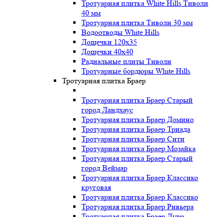
Тротуарная плитка White Hills Тиволи
40 мм
Тротуарная плитка Тиволи 30 мм
Водоотводы White Hills
Дощечки 120x35
Дощечки 40x40
Радиальные плиты Тиволи
Тротуарные бордюры White Hills
Тротуарная плитка Браер
Тротуарная плитка Браер Старый
город Ландхаус
Тротуарная плитка Браер Домино
Тротуарная плитка Браер Триада
Тротуарная плитка Браер Сити
Тротуарная плитка Браер Мозайка
Тротуарная плитка Браер Старый
город Веймар
Тротуарная плитка Браер Классико
круговая
Тротуарная плитка Браер Классико
Тротуарная плитка Браер Ривьера
Тротуарная плитка Браер Лувр