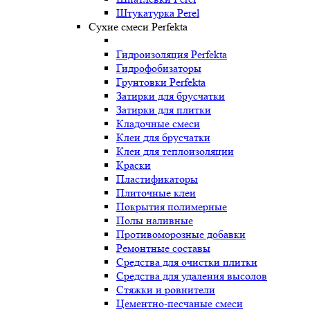
Штукатурка Perel
Сухие смеси Perfekta
Гидроизоляция Perfekta
Гидрофобизаторы
Грунтовки Perfekta
Затирки для брусчатки
Затирки для плитки
Кладочные смеси
Клеи для брусчатки
Клеи для теплоизоляции
Краски
Пластификаторы
Плиточные клеи
Покрытия полимерные
Полы наливные
Противоморозные добавки
Ремонтные составы
Средства для очистки плитки
Средства для удаления высолов
Стяжки и ровнители
Цементно-песчаные смеси