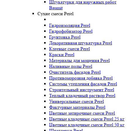
Штукатурки для наружных работ
Baumit
Сухие смеси Perel
Гидроизоляция Perel
Гидрофобизатор Perel
Грунтовка Perel
Декоративная штукатурка Perel
Клеевые смеси Perel
Краски Perel
Материалы для мощения Perel
Наливные полы Perel
Очиститель фасадов Perel
Противоморозная добавка Perel
Системы утепления фасадов Perel
Строительный инструмент Perel
Теплый кладочный раствор Perel
Универсальные смеси Perel
Фактурные материалы Perel
Цветные затирочные смеси Perel
Цветные кладочные смеси Perel 25 кг
Цветные кладочные смеси Perel 50 кг
Шпатлевки Perel