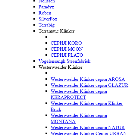
Nelissen
Paradyz
Roben
SilverFox
Terrabig
Terramatic Klinker
СЕРИЯ KORO
СЕРИЯ MOON
СЕРИЯ PLATO
Vogelensangh Steenfabriek
Westerwaelder Klinker
Westerwaelder Klinker серия AROSA
Westerwaelder Klinker серия GLAZUR
Westerwaelder Klinker серия
KERAPROTECT
Westerwaelder Klinker серия Klinker
Brick
Westerwaelder Klinker серия
MONTANA
Westerwaelder Klinker серия NATUR
Westerwaelder Klinker Серия URBAN