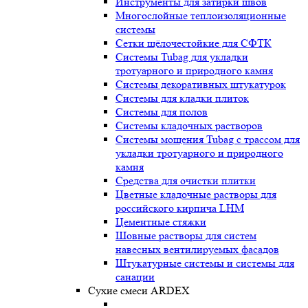
Инструменты для затирки швов
Многослойные теплоизоляционные
системы
Сетки щёлочестойкие для СФТК
Системы Tubag для укладки
тротуарного и природного камня
Системы декоративных штукатурок
Системы для кладки плиток
Системы для полов
Системы кладочных растворов
Системы мощения Tubag с трассом для
укладки тротуарного и природного
камня
Средства для очистки плитки
Цветные кладочные растворы для
российского кирпича LHM
Цементные стяжки
Шовные растворы для систем
навесных вентилируемых фасадов
Штукатурные системы и системы для
санации
Сухие смеси ARDEX