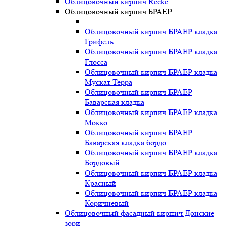
Облицовочный кирпич Recke
Облицовочный кирпич БРАЕР
Облицовочный кирпич БРАЕР кладка
Грифель
Облицовочный кирпич БРАЕР кладка
Глосса
Облицовочный кирпич БРАЕР кладка
Мускат Терра
Облицовочный кирпич БРАЕР
Баварская кладка
Облицовочный кирпич БРАЕР кладка
Мокко
Облицовочный кирпич БРАЕР
Баварская кладка бордо
Облицовочный кирпич БРАЕР кладка
Бордовый
Облицовочный кирпич БРАЕР кладка
Красный
Облицовочный кирпич БРАЕР кладка
Коричневый
Облицовочный фасадный кирпич Донские
зори