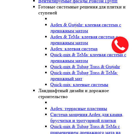
Вентилируемые фасады Ронсон Групп
Готовые системные решения для плитки и
ступеней
Ardex & Gutjahr: клеевая система с
дренажным матом
Ardex & TeMa: клеевая система с
дренажным матом
Ardex: клеевая система
Quick-mix & TeMa: клеевая система с
дренажным матом
Quick-mix & Tubag Trass & Gutjahr
Quick-mix & Tubag Trass & TeMa:
дренажный мат
Quick-mix: клеевые системы
Ландшафтный дизайн и дорожное
строительство
Ardex: террасные пластины
Cистема мощения Ardex для камня,
брусчатки и тротуарной плитки
Quick-mix & Tubag Trass & TeMa с
применением дренажного мата на