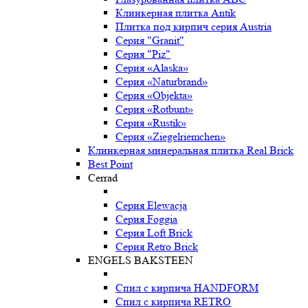
Клинкерная плитка Antik
Плитка под кирпич серия Austria
Серия "Granit"
Серия "Piz"
Серия «Alaska»
Серия «Naturbrand»
Серия «Objekta»
Серия «Rotbunt»
Серия «Rustik»
Серия «Ziegelriemchen»
Клинкерная минеральная плитка Real Brick
Best Point
Cerrad
Серия Elewacja
Серия Foggia
Серия Loft Brick
Серия Retro Brick
ENGELS BAKSTEEN
Спил с кирпича HANDFORM
Спил с кирпича RETRO