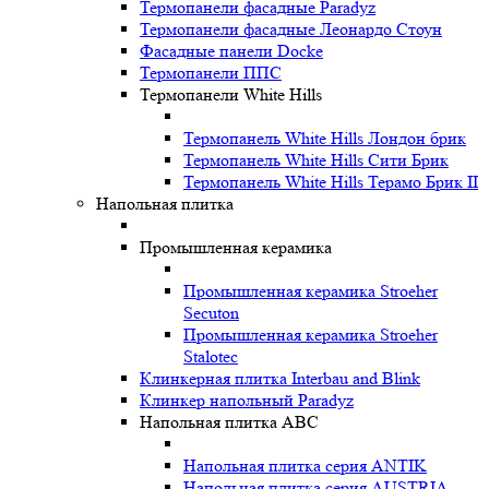
Термопанели фасадные Paradyz
Термопанели фасадные Леонардо Стоун
Фасадные панели Docke
Термопанели ППС
Термопанели White Hills
Термопанель White Hills Лондон брик
Термопанель White Hills Сити Брик
Термопанель White Hills Терамо Брик II
Напольная плитка
Промышленная керамика
Промышленная керамика Stroeher
Secuton
Промышленная керамика Stroeher
Stalotec
Клинкерная плитка Interbau and Blink
Клинкер напольный Paradyz
Напольная плитка ABC
Напольная плитка серия ANTIK
Напольная плитка серия AUSTRIA