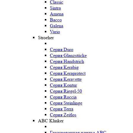
Classic
Sintra
Amena
Bacco
Galena
Vario
Stroeher
Серия Duro
Серия Glanzstücke
Серия Handstrich
Серия Kerabig
Серия Keraprotect
Серия Keravette
Серия Kontur
Серия Riegel-50
Серия Roccia
Серия Steinlinge
Серия Terra
Серия Zeitlos
ABC Klinker
Глазурованная плитка ABC