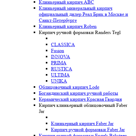
Клинкерный кирпич ABC
Клинкерный минеральный кирпич
официальный дилер Реал Брик в Москве и
Санкт-Петербурге
Клинкерный кирпич Roben
Кирпич ручной формовки Randers Tegl
CLASSICA
Fusion
INNOVA
PRIMA
RUSTICA
ULTIMA
UNIKA
Oблицовочный кирпич Lode
Богандинский кирпич ручной работы
Керамический кирпич Красная Гвардия
Кирпич клинкерный облицовочный Faber
Jar
Клинкерный кирпич Faber Jar
Кирпич ручной формовки Faber Jar
Кирпич ручной формовки Engels Baksteen