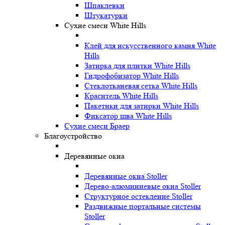
Шпаклевки
Штукатурки
Сухие смеси White Hills
Клей для искусственного камня White
Hills
Затирка для плитки White Hills
Гидрофобизатор White Hills
Стеклотканевая сетка White Hills
Краситель White Hills
Пакетики для затирки White Hills
Фиксатор шва White Hills
Сухие смеси Браер
Благоустройство
Деревянные окна
Деревянные окна Stoller
Дерево-алюминиевые окна Stoller
Структурное остекление Stoller
Раздвижные портальные системы
Stoller