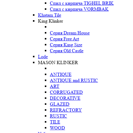
Спил с кирпича TIGHEL BRIK
Спил с кирпича VORMBAK
Khatam Tile
King Klinker
Серия Dream House
Серия Free Art
Серия King Size
Серия Old Castle
Lode
MASON KLINKER
ANTIQUE
ANTIQUE and RUSTIC
ART
CORRUGATED
DECORATIVE
GLAZED
REFRACTORY
RUSTIC
TILE
WOOD