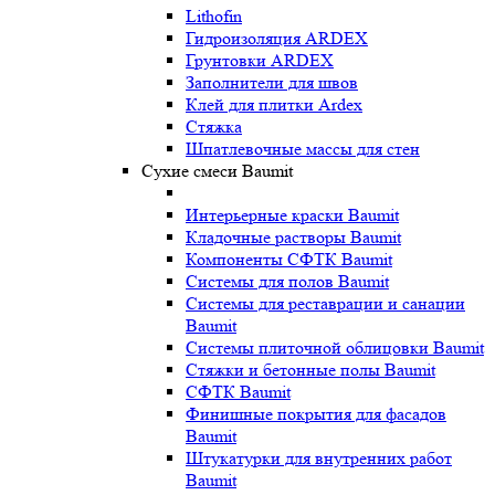
Lithofin
Гидроизоляция ARDEX
Грунтовки ARDEX
Заполнители для швов
Клей для плитки Ardex
Стяжка
Шпатлевочные массы для стен
Сухие смеси Baumit
Интерьерные краски Baumit
Кладочные растворы Baumit
Компоненты СФТК Baumit
Системы для полов Baumit
Системы для реставрации и санации
Baumit
Системы плиточной облицовки Baumit
Стяжки и бетонные полы Baumit
СФТК Baumit
Финишные покрытия для фасадов
Baumit
Штукатурки для внутренних работ
Baumit