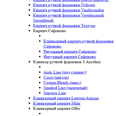
Кирпич ручной формовки Nelissen
Кирпич ручной формовки Vandersanden
Кирпич ручной формовки Vogelensangh
Steenfabriek
Кирпич ручной формовки Теллура
Кирпич Сафоново
Клинкерный кирпич ручной формовки
Сафоново
Ригельный кирпич Сафоново
Фигурный кирпич Сафоново
Клинкер ручной формовки S.Anselmo
Antic Line (под старину)
Corso (ригель)
Custom Blends (микс)
Smoked Line (дымчатый)
Superior Line
Клинкерный кирпич Laterem Antique
Клинкерный кирпич Muhr
Клинкерный кирпич Olfry