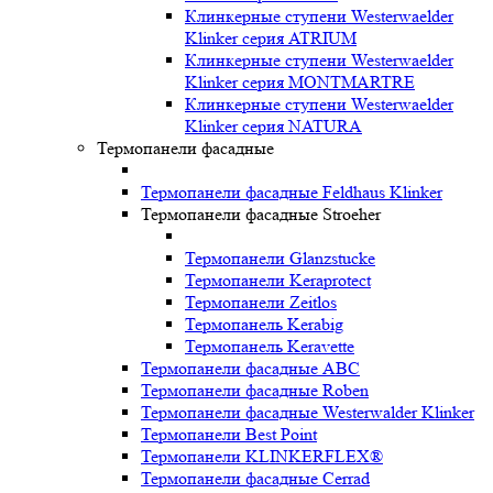
Клинкерные ступени Westerwaelder
Klinker серия ATRIUM
Клинкерные ступени Westerwaelder
Klinker серия MONTMARTRE
Клинкерные ступени Westerwaelder
Klinker серия NATURA
Термопанели фасадные
Термопанели фасадные Feldhaus Klinker
Термопанели фасадные Stroeher
Термопанели Glanzstucke
Термопанели Keraprotect
Термопанели Zeitlos
Термопанель Kerabig
Термопанель Keravette
Термопанели фасадные ABC
Термопанели фасадные Roben
Термопанели фасадные Westerwalder Klinker
Термопанели Best Point
Термопанели KLINKERFLEX®
Термопанели фасадные Cerrad