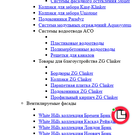
Системы фасадного остекления Stoller
Колпаки для забора King-Klinker
Колпаки для забора Unistone
Подоконники Paradyz
Система модульных ограждений Aquasystem
Системы водоотвода ACO
Пластиковые водоотводы
Полимербетонные водоотводы
Решетки для каналов
Товары для благоустройства ZG Clinker
Бордюры ZG Clinker
Колпаки ZG Clinker
Парапетная плитка ZG Clinker
Подоконники ZG Clinker
Профильный кирпич ZG Clinker
Вентилируемые фасады
White Hills коллекция Бремен Брик
White Hills коллекция Каскад Рейндж
White Hills коллекция Лондон Брик
White Hills коллекция Норвич Брик