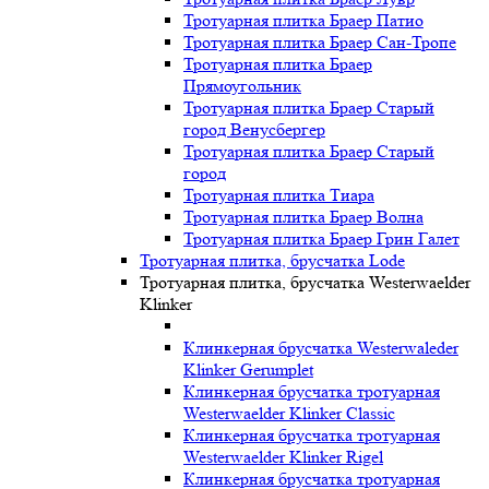
Тротуарная плитка Браер Патио
Тротуарная плитка Браер Сан-Тропе
Тротуарная плитка Браер
Прямоугольник
Тротуарная плитка Браер Старый
город Венусбергер
Тротуарная плитка Браер Старый
город
Тротуарная плитка Тиара
Тротуарная плитка Браер Волна
Тротуарная плитка Браер Грин Галет
Тротуарная плитка, брусчатка Lode
Тротуарная плитка, брусчатка Westerwaelder
Klinker
Клинкерная брусчатка Westerwaleder
Klinker Gerumplet
Клинкерная брусчатка тротуарная
Westerwaelder Klinker Classic
Клинкерная брусчатка тротуарная
Westerwaelder Klinker Rigel
Клинкерная брусчатка тротуарная