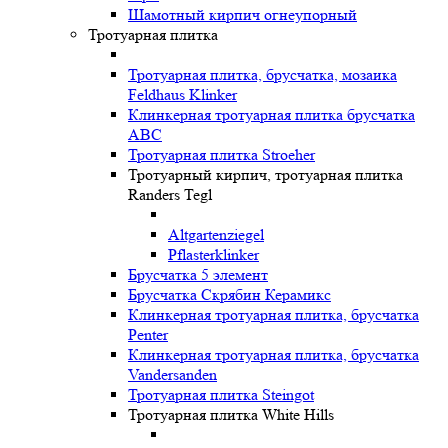
Шамотный кирпич огнеупорный
Тротуарная плитка
Тротуарная плитка, брусчатка, мозаика
Feldhaus Klinker
Клинкерная тротуарная плитка брусчатка
ABC
Тротуарная плитка Stroeher
Тротуарный кирпич, тротуарная плитка
Randers Tegl
Altgartenziegel
Pflasterklinker
Брусчатка 5 элемент
Брусчатка Скрябин Керамикс
Клинкерная тротуарная плитка, брусчатка
Penter
Клинкерная тротуарная плитка, брусчатка
Vandersanden
Тротуарная плитка Steingot
Тротуарная плитка White Hills