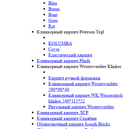
Blau
Braun
Bunt
Grau
Rot
Клинкерный кирпич Petersen Tegl
KOLUMBA
Cover
Классический кирпич
Клинкерный кирпич Plinfa
Клинкерный кирпич Westerwaelder Klinker
Кирпич ручной формовки
Клинкерный кирпич Westerwaelder
290*90*40
Клинкерный кирпич WK Wasserstrich
klinker 240*115*52
Ригельный кирпич Westerwaelder
Клинкерный кирпич ЛСР
Клинкерный кирпич Скрябин
Облицовочный кирпич Joseph Bricks