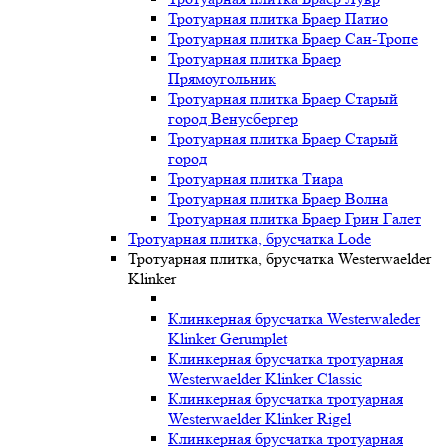
Тротуарная плитка Браер Патио
Тротуарная плитка Браер Сан-Тропе
Тротуарная плитка Браер
Прямоугольник
Тротуарная плитка Браер Старый
город Венусбергер
Тротуарная плитка Браер Старый
город
Тротуарная плитка Тиара
Тротуарная плитка Браер Волна
Тротуарная плитка Браер Грин Галет
Тротуарная плитка, брусчатка Lode
Тротуарная плитка, брусчатка Westerwaelder
Klinker
Клинкерная брусчатка Westerwaleder
Klinker Gerumplet
Клинкерная брусчатка тротуарная
Westerwaelder Klinker Classic
Клинкерная брусчатка тротуарная
Westerwaelder Klinker Rigel
Клинкерная брусчатка тротуарная