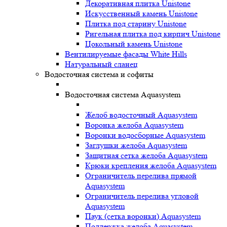
Декоративная плитка Unistone
Искусственный камень Unistone
Плитка под старину Unistone
Ригельная плитка под кирпич Unistone
Цокольный камень Unistone
Вентилируемые фасады White Hills
Натуральный сланец
Водосточная система и софиты
Водосточная система Aquasystem
Желоб водосточный Aquasystem
Воронка желоба Aquasystem
Воронки водосборные Aquasystem
Заглушки желоба Aquasystem
Защитная сетка желоба Aquasystem
Крюки крепления желоба Aquasystem
Ограничитель перелива прямой
Aquasystem
Ограничитель перелива угловой
Aquasystem
Паук (сетка воронки) Aquasystem
Поддержка желоба Aquasystem