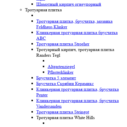
Шамотный кирпич огнеупорный
Тротуарная плитка
Тротуарная плитка, брусчатка, мозаика
Feldhaus Klinker
Клинкерная тротуарная плитка брусчатка
ABC
Тротуарная плитка Stroeher
Тротуарный кирпич, тротуарная плитка
Randers Tegl
Altgartenziegel
Pflasterklinker
Брусчатка 5 элемент
Брусчатка Скрябин Керамикс
Клинкерная тротуарная плитка, брусчатка
Penter
Клинкерная тротуарная плитка, брусчатка
Vandersanden
Тротуарная плитка Steingot
Тротуарная плитка White Hills