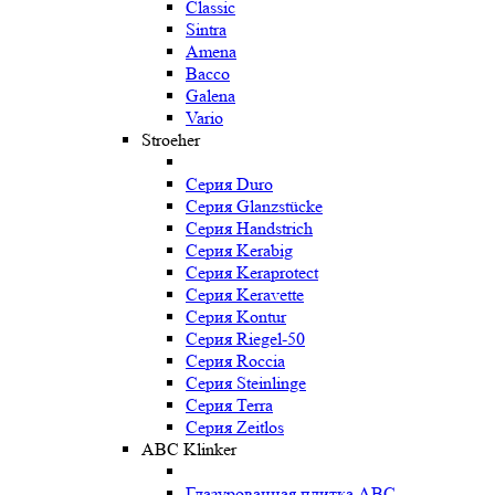
Classic
Sintra
Amena
Bacco
Galena
Vario
Stroeher
Серия Duro
Серия Glanzstücke
Серия Handstrich
Серия Kerabig
Серия Keraprotect
Серия Keravette
Серия Kontur
Серия Riegel-50
Серия Roccia
Серия Steinlinge
Серия Terra
Серия Zeitlos
ABC Klinker
Глазурованная плитка ABC