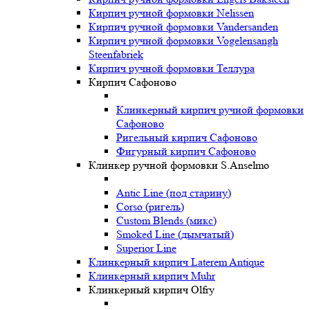
Кирпич ручной формовки Nelissen
Кирпич ручной формовки Vandersanden
Кирпич ручной формовки Vogelensangh
Steenfabriek
Кирпич ручной формовки Теллура
Кирпич Сафоново
Клинкерный кирпич ручной формовки
Сафоново
Ригельный кирпич Сафоново
Фигурный кирпич Сафоново
Клинкер ручной формовки S.Anselmo
Antic Line (под старину)
Corso (ригель)
Custom Blends (микс)
Smoked Line (дымчатый)
Superior Line
Клинкерный кирпич Laterem Antique
Клинкерный кирпич Muhr
Клинкерный кирпич Olfry