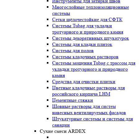
Инструменты для затирки швов
Многослойные теплоизоляционные
системы
Сетки щёлочестойкие для СФТК
Системы Tubag для укладки
тротуарного и природного камня
Системы декоративных штукатурок
Системы для кладки плиток
Системы для полов
Системы кладочных растворов
Системы мощения Tubag с трассом для
укладки тротуарного и природного
камня
Средства для очистки плитки
Цветные кладочные растворы для
российского кирпича LHM
Цементные стяжки
Шовные растворы для систем
навесных вентилируемых фасадов
Штукатурные системы и системы для
санации
Сухие смеси ARDEX