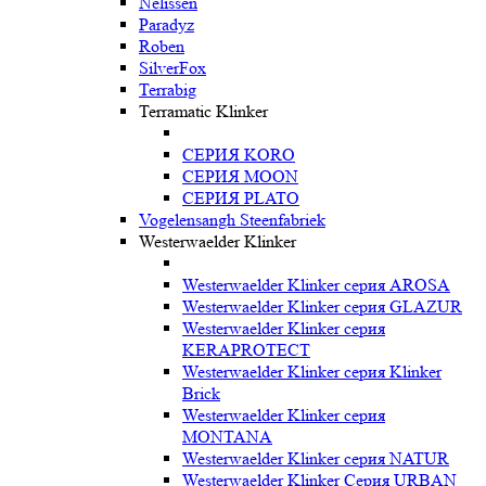
Nelissen
Paradyz
Roben
SilverFox
Terrabig
Terramatic Klinker
СЕРИЯ KORO
СЕРИЯ MOON
СЕРИЯ PLATO
Vogelensangh Steenfabriek
Westerwaelder Klinker
Westerwaelder Klinker серия AROSA
Westerwaelder Klinker серия GLAZUR
Westerwaelder Klinker серия
KERAPROTECT
Westerwaelder Klinker серия Klinker
Brick
Westerwaelder Klinker серия
MONTANA
Westerwaelder Klinker серия NATUR
Westerwaelder Klinker Серия URBAN