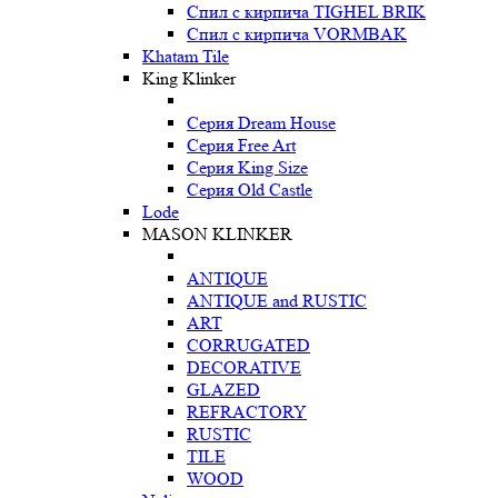
Спил с кирпича TIGHEL BRIK
Спил с кирпича VORMBAK
Khatam Tile
King Klinker
Серия Dream House
Серия Free Art
Серия King Size
Серия Old Castle
Lode
MASON KLINKER
ANTIQUE
ANTIQUE and RUSTIC
ART
CORRUGATED
DECORATIVE
GLAZED
REFRACTORY
RUSTIC
TILE
WOOD