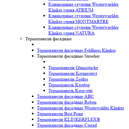
Клинкерные ступени Westerwaelder
Klinker серия ATRIUM
Клинкерные ступени Westerwaelder
Klinker серия MONTMARTRE
Клинкерные ступени Westerwaelder
Klinker серия NATURA
Термопанели фасадные
Термопанели фасадные Feldhaus Klinker
Термопанели фасадные Stroeher
Термопанели Glanzstucke
Термопанели Keraprotect
Термопанели Zeitlos
Термопанель Kerabig
Термопанель Keravette
Термопанели фасадные ABC
Термопанели фасадные Roben
Термопанели фасадные Westerwalder Klinker
Термопанели Best Point
Термопанели KLINKERFLEX®
Термопанели фасадные Cerrad