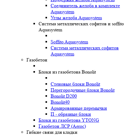
Соединитель желоба в комплекте
Aquasystem
Углы желоба Aquasystem
Система металлических софитов и soffito
Aquasystem
Soffito Aquasystem
Система металлических софитов
Aquasystem
Газобетон
Блоки из газобетона Bonolit
Стеновые блоки Bonolit
Перегородочные блоки Bonolit
Bonolit D200
Bonolit40
Армированные перемычки
П - образные блоки
Блоки из газобетона YTONG
Газобетон ЛСР (Aeroc)
Гибкие связи для кладки