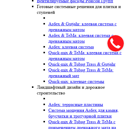
Вентилируемые фасады Ронсон Групп
Готовые системные решения для плитки и
ступеней
Ardex & Gutjahr: клеевая система с
дренажным матом
Ardex & TeMa: клеевая система с
дренажным матом
Ardex: клеевая система
Quick-mix & TeMa: клеевая система с
дренажным матом
Quick-mix & Tubag Trass & Gutjahr
Quick-mix & Tubag Trass & TeMa:
дренажный мат
Quick-mix: клеевые системы
Ландшафтный дизайн и дорожное
строительство
Ardex: террасные пластины
Cистема мощения Ardex для камня,
брусчатки и тротуарной плитки
Quick-mix & Tubag Trass & TeMa с
применением дренажного мата на