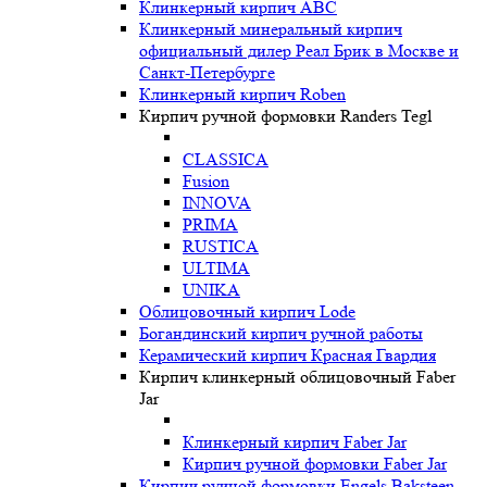
Клинкерный кирпич ABC
Клинкерный минеральный кирпич
официальный дилер Реал Брик в Москве и
Санкт-Петербурге
Клинкерный кирпич Roben
Кирпич ручной формовки Randers Tegl
CLASSICA
Fusion
INNOVA
PRIMA
RUSTICA
ULTIMA
UNIKA
Oблицовочный кирпич Lode
Богандинский кирпич ручной работы
Керамический кирпич Красная Гвардия
Кирпич клинкерный облицовочный Faber
Jar
Клинкерный кирпич Faber Jar
Кирпич ручной формовки Faber Jar
Кирпич ручной формовки Engels Baksteen