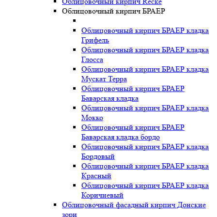
Облицовочный кирпич Recke
Облицовочный кирпич БРАЕР
Облицовочный кирпич БРАЕР кладка
Грифель
Облицовочный кирпич БРАЕР кладка
Глосса
Облицовочный кирпич БРАЕР кладка
Мускат Терра
Облицовочный кирпич БРАЕР
Баварская кладка
Облицовочный кирпич БРАЕР кладка
Мокко
Облицовочный кирпич БРАЕР
Баварская кладка бордо
Облицовочный кирпич БРАЕР кладка
Бордовый
Облицовочный кирпич БРАЕР кладка
Красный
Облицовочный кирпич БРАЕР кладка
Коричневый
Облицовочный фасадный кирпич Донские
зори