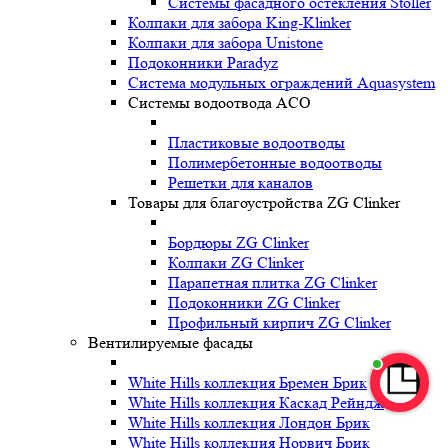
Системы фасадного остекления Stoller
Колпаки для забора King-Klinker
Колпаки для забора Unistone
Подоконники Paradyz
Система модульных ограждений Aquasystem
Системы водоотвода ACO
Пластиковые водоотводы
Полимербетонные водоотводы
Решетки для каналов
Товары для благоустройства ZG Clinker
Бордюры ZG Clinker
Колпаки ZG Clinker
Парапетная плитка ZG Clinker
Подоконники ZG Clinker
Профильный кирпич ZG Clinker
Вентилируемые фасады
White Hills коллекция Бремен Брик
White Hills коллекция Каскад Рейндж
White Hills коллекция Лондон Брик
White Hills коллекция Норвич Брик