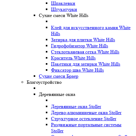
Шпаклевки
Штукатурки
Сухие смеси White Hills
Клей для искусственного камня White
Hills
Затирка для плитки White Hills
Гидрофобизатор White Hills
Стеклотканевая сетка White Hills
Краситель White Hills
Пакетики для затирки White Hills
Фиксатор шва White Hills
Сухие смеси Браер
Благоустройство
Деревянные окна
Деревянные окна Stoller
Дерево-алюминиевые окна Stoller
Структурное остекление Stoller
Раздвижные портальные системы
Stoller