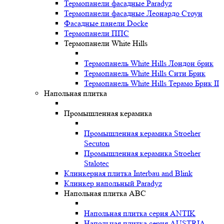
Термопанели фасадные Paradyz
Термопанели фасадные Леонардо Стоун
Фасадные панели Docke
Термопанели ППС
Термопанели White Hills
Термопанель White Hills Лондон брик
Термопанель White Hills Сити Брик
Термопанель White Hills Терамо Брик II
Напольная плитка
Промышленная керамика
Промышленная керамика Stroeher
Secuton
Промышленная керамика Stroeher
Stalotec
Клинкерная плитка Interbau and Blink
Клинкер напольный Paradyz
Напольная плитка ABC
Напольная плитка серия ANTIK
Напольная плитка серия AUSTRIA