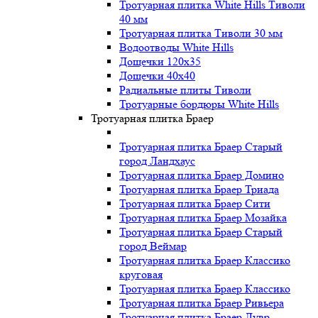
Тротуарная плитка White Hills Тиволи
40 мм
Тротуарная плитка Тиволи 30 мм
Водоотводы White Hills
Дощечки 120x35
Дощечки 40x40
Радиальные плиты Тиволи
Тротуарные бордюры White Hills
Тротуарная плитка Браер
Тротуарная плитка Браер Старый
город Ландхаус
Тротуарная плитка Браер Домино
Тротуарная плитка Браер Триада
Тротуарная плитка Браер Сити
Тротуарная плитка Браер Мозайка
Тротуарная плитка Браер Старый
город Веймар
Тротуарная плитка Браер Классико
круговая
Тротуарная плитка Браер Классико
Тротуарная плитка Браер Ривьера
Тротуарная плитка Браер Лувр