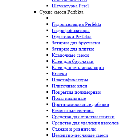
Штукатурка Perel
Сухие смеси Perfekta
Гидроизоляция Perfekta
Гидрофобизаторы
Грунтовки Perfekta
Затирки для брусчатки
Затирки для плитки
Кладочные смеси
Клеи для брусчатки
Клеи для теплоизоляции
Краски
Пластификаторы
Плиточные клеи
Покрытия полимерные
Полы наливные
Противоморозные добавки
Ремонтные составы
Средства для очистки плитки
Средства для удаления высолов
Стяжки и ровнители
Цементно-песчаные смеси