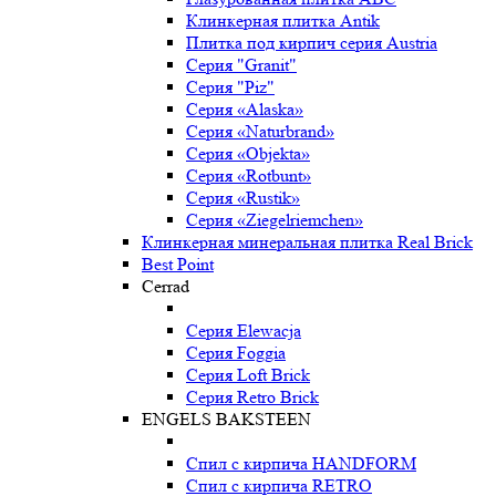
Клинкерная плитка Antik
Плитка под кирпич серия Austria
Серия "Granit"
Серия "Piz"
Серия «Alaska»
Серия «Naturbrand»
Серия «Objekta»
Серия «Rotbunt»
Серия «Rustik»
Серия «Ziegelriemchen»
Клинкерная минеральная плитка Real Brick
Best Point
Cerrad
Серия Elewacja
Серия Foggia
Серия Loft Brick
Серия Retro Brick
ENGELS BAKSTEEN
Спил с кирпича HANDFORM
Спил с кирпича RETRO