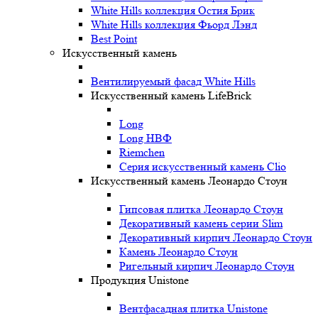
White Hills коллекция Остия Брик
White Hills коллекция Фьорд Лэнд
Best Point
Искусственный камень
Вентилируемый фасад White Hills
Искусственный камень LifeBrick
Long
Long НВФ
Riemchen
Серия искусственный камень Clio
Искусственный камень Леонардо Стоун
Гипсовая плитка Леонардо Стоун
Декоративный камень серии Slim
Декоративный кирпич Леонардо Стоун
Камень Леонардо Стоун
Ригельный кирпич Леонардо Стоун
Продукция Unistone
Вентфасадная плитка Unistone