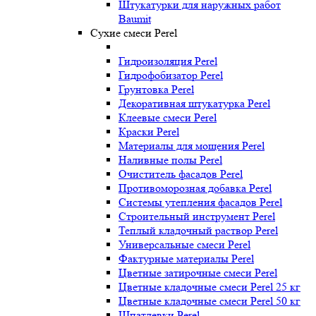
Штукатурки для наружных работ
Baumit
Сухие смеси Perel
Гидроизоляция Perel
Гидрофобизатор Perel
Грунтовка Perel
Декоративная штукатурка Perel
Клеевые смеси Perel
Краски Perel
Материалы для мощения Perel
Наливные полы Perel
Очиститель фасадов Perel
Противоморозная добавка Perel
Системы утепления фасадов Perel
Строительный инструмент Perel
Теплый кладочный раствор Perel
Универсальные смеси Perel
Фактурные материалы Perel
Цветные затирочные смеси Perel
Цветные кладочные смеси Perel 25 кг
Цветные кладочные смеси Perel 50 кг
Шпатлевки Perel