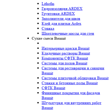
Lithofin
Гидроизоляция ARDEX
Грунтовки ARDEX
Заполнители для швов
Клей для плитки Ardex
Стяжка
Шпатлевочные массы для стен
Сухие смеси Baumit
Интерьерные краски Baumit
Кладочные растворы Baumit
Компоненты СФТК Baumit
Системы для полов Baumit
Системы для реставрации и санации
Baumit
Системы плиточной облицовки Baumit
Стяжки и бетонные полы Baumit
СФТК Baumit
Финишные покрытия для фасадов
Baumit
Штукатурки для внутренних работ
Baumit