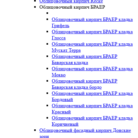
Облицовочный кирпич Recke
Облицовочный кирпич БРАЕР
Облицовочный кирпич БРАЕР кладка
Грифель
Облицовочный кирпич БРАЕР кладка
Глосса
Облицовочный кирпич БРАЕР кладка
Мускат Терра
Облицовочный кирпич БРАЕР
Баварская кладка
Облицовочный кирпич БРАЕР кладка
Мокко
Облицовочный кирпич БРАЕР
Баварская кладка бордо
Облицовочный кирпич БРАЕР кладка
Бордовый
Облицовочный кирпич БРАЕР кладка
Красный
Облицовочный кирпич БРАЕР кладка
Коричневый
Облицовочный фасадный кирпич Донские
зори