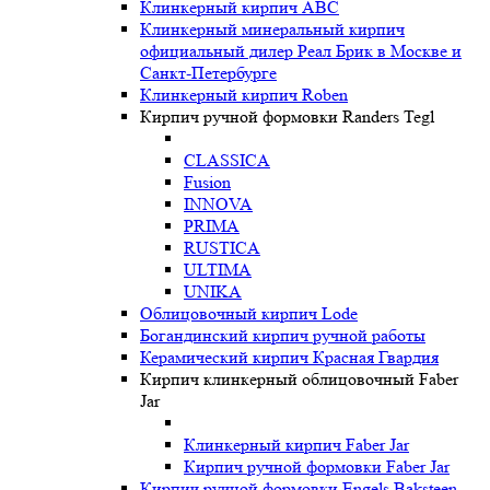
Клинкерный кирпич ABC
Клинкерный минеральный кирпич
официальный дилер Реал Брик в Москве и
Санкт-Петербурге
Клинкерный кирпич Roben
Кирпич ручной формовки Randers Tegl
CLASSICA
Fusion
INNOVA
PRIMA
RUSTICA
ULTIMA
UNIKA
Oблицовочный кирпич Lode
Богандинский кирпич ручной работы
Керамический кирпич Красная Гвардия
Кирпич клинкерный облицовочный Faber
Jar
Клинкерный кирпич Faber Jar
Кирпич ручной формовки Faber Jar
Кирпич ручной формовки Engels Baksteen