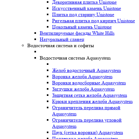
Декоративная плитка Unistone
Искусственный камень Unistone
Плитка под старину Unistone
Ригельная плитка под кирпич Unistone
Цокольный камень Unistone
Вентилируемые фасады White Hills
Натуральный сланец
Водосточная система и софиты
Водосточная система Aquasystem
Желоб водосточный Aquasystem
Воронка желоба Aquasystem
Воронки водосборные Aquasystem
Заглушки желоба Aquasystem
Защитная сетка желоба Aquasystem
Крюки крепления желоба Aquasystem
Ограничитель перелива прямой
Aquasystem
Ограничитель перелива угловой
Aquasystem
Паук (сетка воронки) Aquasystem
Поддержка желоба Aquasystem