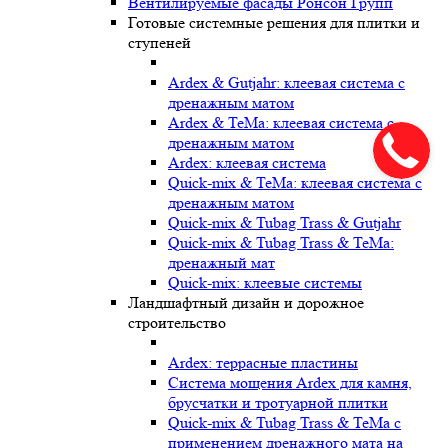
Вентилируемые фасады Ронсон Групп
Готовые системные решения для плитки и
ступеней
Ardex & Gutjahr: клеевая система с
дренажным матом
Ardex & TeMa: клеевая система с
дренажным матом
Ardex: клеевая система
Quick-mix & TeMa: клеевая система с
дренажным матом
Quick-mix & Tubag Trass & Gutjahr
Quick-mix & Tubag Trass & TeMa:
дренажный мат
Quick-mix: клеевые системы
Ландшафтный дизайн и дорожное
строительство
Ardex: террасные пластины
Cистема мощения Ardex для камня,
брусчатки и тротуарной плитки
Quick-mix & Tubag Trass & TeMa с
применением дренажного мата на