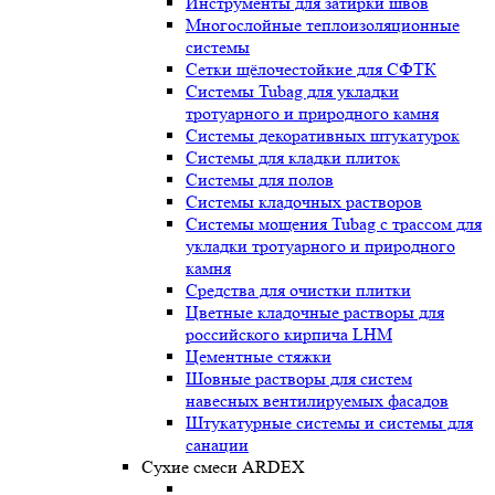
Инструменты для затирки швов
Многослойные теплоизоляционные
системы
Сетки щёлочестойкие для СФТК
Системы Tubag для укладки
тротуарного и природного камня
Системы декоративных штукатурок
Системы для кладки плиток
Системы для полов
Системы кладочных растворов
Системы мощения Tubag с трассом для
укладки тротуарного и природного
камня
Средства для очистки плитки
Цветные кладочные растворы для
российского кирпича LHM
Цементные стяжки
Шовные растворы для систем
навесных вентилируемых фасадов
Штукатурные системы и системы для
санации
Сухие смеси ARDEX