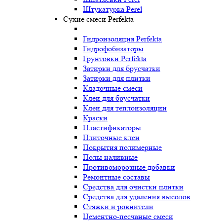
Штукатурка Perel
Сухие смеси Perfekta
Гидроизоляция Perfekta
Гидрофобизаторы
Грунтовки Perfekta
Затирки для брусчатки
Затирки для плитки
Кладочные смеси
Клеи для брусчатки
Клеи для теплоизоляции
Краски
Пластификаторы
Плиточные клеи
Покрытия полимерные
Полы наливные
Противоморозные добавки
Ремонтные составы
Средства для очистки плитки
Средства для удаления высолов
Стяжки и ровнители
Цементно-песчаные смеси