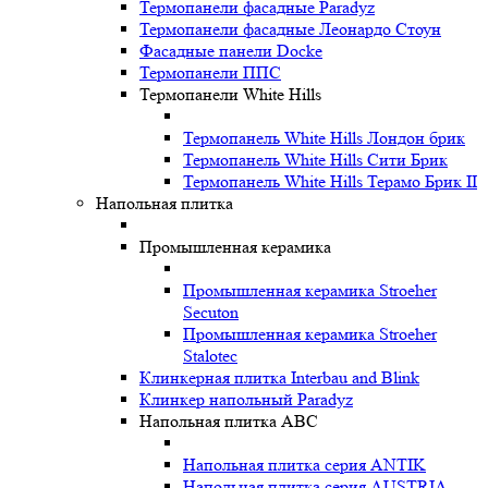
Термопанели фасадные Paradyz
Термопанели фасадные Леонардо Стоун
Фасадные панели Docke
Термопанели ППС
Термопанели White Hills
Термопанель White Hills Лондон брик
Термопанель White Hills Сити Брик
Термопанель White Hills Терамо Брик II
Напольная плитка
Промышленная керамика
Промышленная керамика Stroeher
Secuton
Промышленная керамика Stroeher
Stalotec
Клинкерная плитка Interbau and Blink
Клинкер напольный Paradyz
Напольная плитка ABC
Напольная плитка серия ANTIK
Напольная плитка серия AUSTRIA