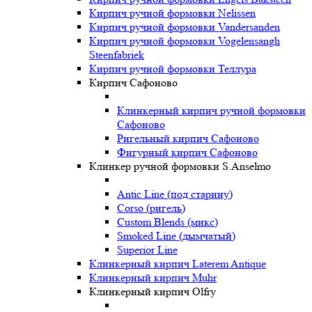
Кирпич ручной формовки Nelissen
Кирпич ручной формовки Vandersanden
Кирпич ручной формовки Vogelensangh
Steenfabriek
Кирпич ручной формовки Теллура
Кирпич Сафоново
Клинкерный кирпич ручной формовки
Сафоново
Ригельный кирпич Сафоново
Фигурный кирпич Сафоново
Клинкер ручной формовки S.Anselmo
Antic Line (под старину)
Corso (ригель)
Custom Blends (микс)
Smoked Line (дымчатый)
Superior Line
Клинкерный кирпич Laterem Antique
Клинкерный кирпич Muhr
Клинкерный кирпич Olfry