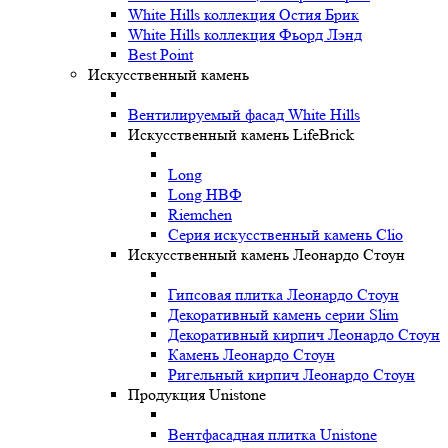
White Hills коллекция Остия Брик
White Hills коллекция Фьорд Лэнд
Best Point
Искусственный камень
Вентилируемый фасад White Hills
Искусственный камень LifeBrick
Long
Long НВФ
Riemchen
Серия искусственный камень Clio
Искусственный камень Леонардо Стоун
Гипсовая плитка Леонардо Стоун
Декоративный камень серии Slim
Декоративный кирпич Леонардо Стоун
Камень Леонардо Стоун
Ригельный кирпич Леонардо Стоун
Продукция Unistone
Вентфасадная плитка Unistone