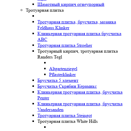
Шамотный кирпич огнеупорный
Тротуарная плитка
Тротуарная плитка, брусчатка, мозаика
Feldhaus Klinker
Клинкерная тротуарная плитка брусчатка
ABC
Тротуарная плитка Stroeher
Тротуарный кирпич, тротуарная плитка
Randers Tegl
Altgartenziegel
Pflasterklinker
Брусчатка 5 элемент
Брусчатка Скрябин Керамикс
Клинкерная тротуарная плитка, брусчатка
Penter
Клинкерная тротуарная плитка, брусчатка
Vandersanden
Тротуарная плитка Steingot
Тротуарная плитка White Hills