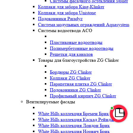
Системы фасадного остекления Stoller
Колпаки для забора King-Klinker
Колпаки для забора Unistone
Подоконники Paradyz
Система модульных ограждений Aquasystem
Системы водоотвода ACO
Пластиковые водоотводы
Полимербетонные водоотводы
Решетки для каналов
Товары для благоустройства ZG Clinker
Бордюры ZG Clinker
Колпаки ZG Clinker
Парапетная плитка ZG Clinker
Подоконники ZG Clinker
Профильный кирпич ZG Clinker
Вентилируемые фасады
White Hills коллекция Бремен Брик
White Hills коллекция Каскад Рейндж
White Hills коллекция Лондон Брик
White Hills коллекция Норвич Брик