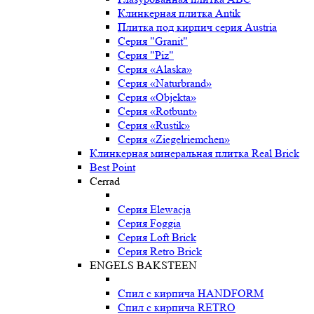
Клинкерная плитка Antik
Плитка под кирпич серия Austria
Серия "Granit"
Серия "Piz"
Серия «Alaska»
Серия «Naturbrand»
Серия «Objekta»
Серия «Rotbunt»
Серия «Rustik»
Серия «Ziegelriemchen»
Клинкерная минеральная плитка Real Brick
Best Point
Cerrad
Серия Elewacja
Серия Foggia
Серия Loft Brick
Серия Retro Brick
ENGELS BAKSTEEN
Спил с кирпича HANDFORM
Спил с кирпича RETRO