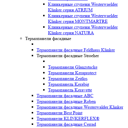
Клинкерные ступени Westerwaelder
Klinker серия ATRIUM
Клинкерные ступени Westerwaelder
Klinker серия MONTMARTRE
Клинкерные ступени Westerwaelder
Klinker серия NATURA
Термопанели фасадные
Термопанели фасадные Feldhaus Klinker
Термопанели фасадные Stroeher
Термопанели Glanzstucke
Термопанели Keraprotect
Термопанели Zeitlos
Термопанель Kerabig
Термопанель Keravette
Термопанели фасадные ABC
Термопанели фасадные Roben
Термопанели фасадные Westerwalder Klinker
Термопанели Best Point
Термопанели KLINKERFLEX®
Термопанели фасадные Cerrad