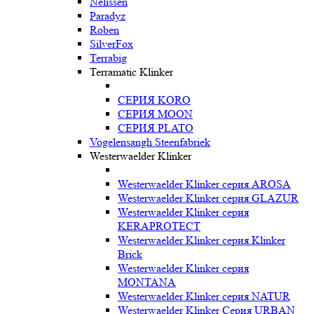
Nelissen
Paradyz
Roben
SilverFox
Terrabig
Terramatic Klinker
СЕРИЯ KORO
СЕРИЯ MOON
СЕРИЯ PLATO
Vogelensangh Steenfabriek
Westerwaelder Klinker
Westerwaelder Klinker серия AROSA
Westerwaelder Klinker серия GLAZUR
Westerwaelder Klinker серия
KERAPROTECT
Westerwaelder Klinker серия Klinker
Brick
Westerwaelder Klinker серия
MONTANA
Westerwaelder Klinker серия NATUR
Westerwaelder Klinker Серия URBAN