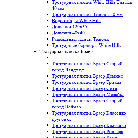
Тротуарная плитка White Hills Тиволи
40 мм
Тротуарная плитка Тиволи 30 мм
Водоотводы White Hills
Дощечки 120x35
Дощечки 40x40
Радиальные плиты Тиволи
Тротуарные бордюры White Hills
Тротуарная плитка Браер
Тротуарная плитка Браер Старый
город Ландхаус
Тротуарная плитка Браер Домино
Тротуарная плитка Браер Триада
Тротуарная плитка Браер Сити
Тротуарная плитка Браер Мозайка
Тротуарная плитка Браер Старый
город Веймар
Тротуарная плитка Браер Классико
круговая
Тротуарная плитка Браер Классико
Тротуарная плитка Браер Ривьера
Тротуарная плитка Браер Лувр