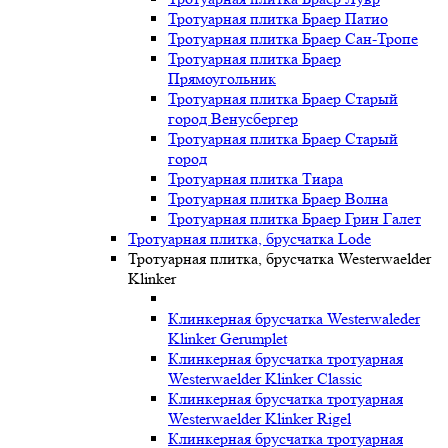
Тротуарная плитка Браер Патио
Тротуарная плитка Браер Сан-Тропе
Тротуарная плитка Браер
Прямоугольник
Тротуарная плитка Браер Старый
город Венусбергер
Тротуарная плитка Браер Старый
город
Тротуарная плитка Тиара
Тротуарная плитка Браер Волна
Тротуарная плитка Браер Грин Галет
Тротуарная плитка, брусчатка Lode
Тротуарная плитка, брусчатка Westerwaelder
Klinker
Клинкерная брусчатка Westerwaleder
Klinker Gerumplet
Клинкерная брусчатка тротуарная
Westerwaelder Klinker Classic
Клинкерная брусчатка тротуарная
Westerwaelder Klinker Rigel
Клинкерная брусчатка тротуарная