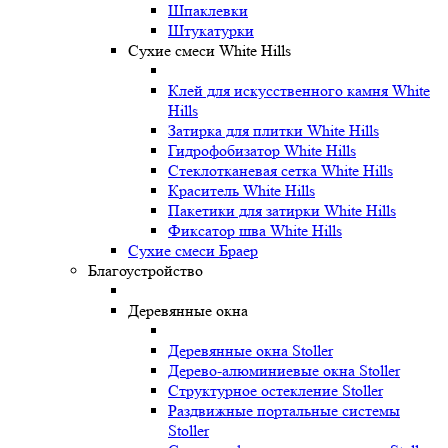
Шпаклевки
Штукатурки
Сухие смеси White Hills
Клей для искусственного камня White
Hills
Затирка для плитки White Hills
Гидрофобизатор White Hills
Стеклотканевая сетка White Hills
Краситель White Hills
Пакетики для затирки White Hills
Фиксатор шва White Hills
Сухие смеси Браер
Благоустройство
Деревянные окна
Деревянные окна Stoller
Дерево-алюминиевые окна Stoller
Структурное остекление Stoller
Раздвижные портальные системы
Stoller