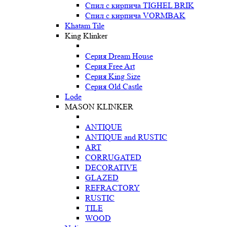
Спил с кирпича TIGHEL BRIK
Спил с кирпича VORMBAK
Khatam Tile
King Klinker
Серия Dream House
Серия Free Art
Серия King Size
Серия Old Castle
Lode
MASON KLINKER
ANTIQUE
ANTIQUE and RUSTIC
ART
CORRUGATED
DECORATIVE
GLAZED
REFRACTORY
RUSTIC
TILE
WOOD