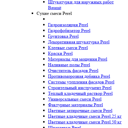
Штукатурки для наружных работ
Baumit
Сухие смеси Perel
Гидроизоляция Perel
Гидрофобизатор Perel
Грунтовка Perel
Декоративная штукатурка Perel
Клеевые смеси Perel
Краски Perel
Материалы для мощения Perel
Наливные полы Perel
Очиститель фасадов Perel
Противоморозная добавка Perel
Системы утепления фасадов Perel
Строительный инструмент Perel
Теплый кладочный раствор Perel
Универсальные смеси Perel
Фактурные материалы Perel
Цветные затирочные смеси Perel
Цветные кладочные смеси Perel 25 кг
Цветные кладочные смеси Perel 50 кг
Шпатлевки Perel