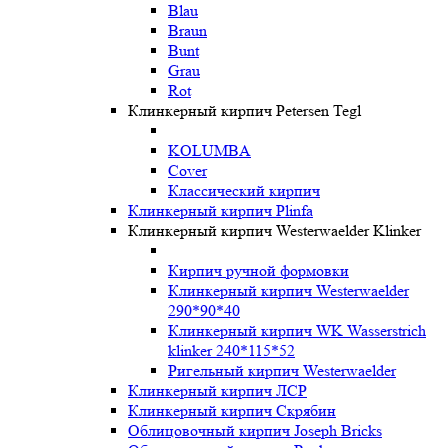
Blau
Braun
Bunt
Grau
Rot
Клинкерный кирпич Petersen Tegl
KOLUMBA
Cover
Классический кирпич
Клинкерный кирпич Plinfa
Клинкерный кирпич Westerwaelder Klinker
Кирпич ручной формовки
Клинкерный кирпич Westerwaelder
290*90*40
Клинкерный кирпич WK Wasserstrich
klinker 240*115*52
Ригельный кирпич Westerwaelder
Клинкерный кирпич ЛСР
Клинкерный кирпич Скрябин
Облицовочный кирпич Joseph Bricks