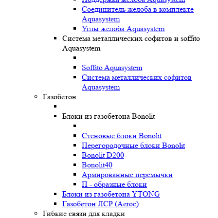
Соединитель желоба в комплекте
Aquasystem
Углы желоба Aquasystem
Система металлических софитов и soffito
Aquasystem
Soffito Aquasystem
Система металлических софитов
Aquasystem
Газобетон
Блоки из газобетона Bonolit
Стеновые блоки Bonolit
Перегородочные блоки Bonolit
Bonolit D200
Bonolit40
Армированные перемычки
П - образные блоки
Блоки из газобетона YTONG
Газобетон ЛСР (Aeroc)
Гибкие связи для кладки