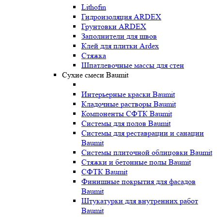
Lithofin
Гидроизоляция ARDEX
Грунтовки ARDEX
Заполнители для швов
Клей для плитки Ardex
Стяжка
Шпатлевочные массы для стен
Сухие смеси Baumit
Интерьерные краски Baumit
Кладочные растворы Baumit
Компоненты СФТК Baumit
Системы для полов Baumit
Системы для реставрации и санации
Baumit
Системы плиточной облицовки Baumit
Стяжки и бетонные полы Baumit
СФТК Baumit
Финишные покрытия для фасадов
Baumit
Штукатурки для внутренних работ
Baumit