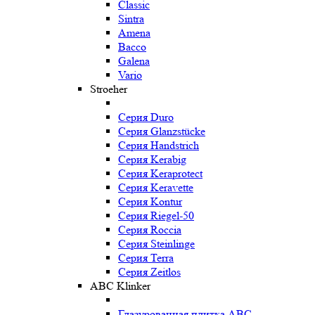
Classic
Sintra
Amena
Bacco
Galena
Vario
Stroeher
Серия Duro
Серия Glanzstücke
Серия Handstrich
Серия Kerabig
Серия Keraprotect
Серия Keravette
Серия Kontur
Серия Riegel-50
Серия Roccia
Серия Steinlinge
Серия Terra
Серия Zeitlos
ABC Klinker
Глазурованная плитка ABC