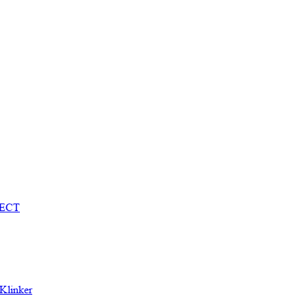
TECT
Klinker