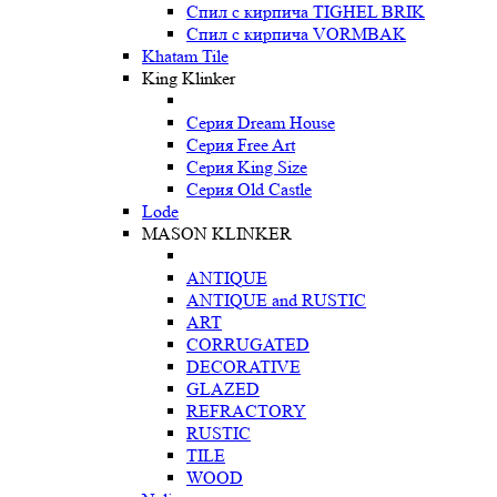
Спил с кирпича TIGHEL BRIK
Спил с кирпича VORMBAK
Khatam Tile
King Klinker
Серия Dream House
Серия Free Art
Серия King Size
Серия Old Castle
Lode
MASON KLINKER
ANTIQUE
ANTIQUE and RUSTIC
ART
CORRUGATED
DECORATIVE
GLAZED
REFRACTORY
RUSTIC
TILE
WOOD