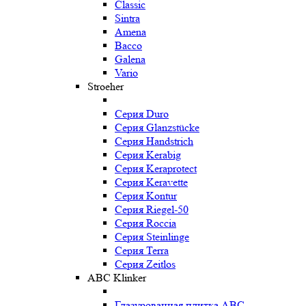
Classic
Sintra
Amena
Bacco
Galena
Vario
Stroeher
Серия Duro
Серия Glanzstücke
Серия Handstrich
Серия Kerabig
Серия Keraprotect
Серия Keravette
Серия Kontur
Серия Riegel-50
Серия Roccia
Серия Steinlinge
Серия Terra
Серия Zeitlos
ABC Klinker
Глазурованная плитка ABC