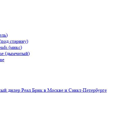
ель)
(под старину)
nds (микс)
ne (дымчатый)
ne
й дилер Реал Брик в Москве и Санкт-Петербурге