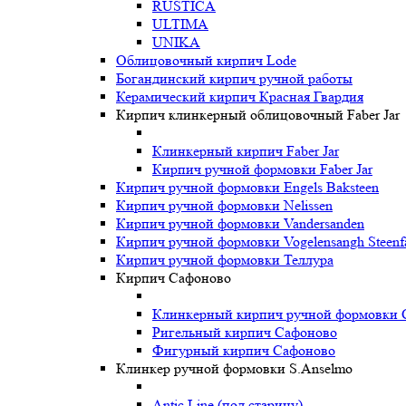
RUSTICA
ULTIMA
UNIKA
Oблицовочный кирпич Lode
Богандинский кирпич ручной работы
Керамический кирпич Красная Гвардия
Кирпич клинкерный облицовочный Faber Jar
Клинкерный кирпич Faber Jar
Кирпич ручной формовки Faber Jar
Кирпич ручной формовки Engels Baksteen
Кирпич ручной формовки Nelissen
Кирпич ручной формовки Vandersanden
Кирпич ручной формовки Vogelensangh Steenfa
Кирпич ручной формовки Теллура
Кирпич Сафоново
Клинкерный кирпич ручной формовки 
Ригельный кирпич Сафоново
Фигурный кирпич Сафоново
Клинкер ручной формовки S.Anselmo
Antic Line (под старину)