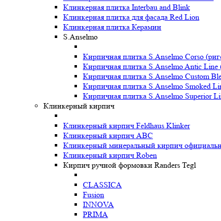
Клинкерная плитка Interbau and Blink
Клинкерная плитка для фасада Red Lion
Клинкерная плитка Керамин
S.Anselmo
Кирпичная плитка S.Anselmo Corso (риг
Кирпичная плитка S.Anselmo Antic Line 
Кирпичная плитка S.Anselmo Custom Ble
Кирпичная плитка S.Anselmo Smoked Li
Кирпичная плитка S.Anselmo Superior Li
Клинкерный кирпич
Клинкерный кирпич Feldhaus Klinker
Клинкерный кирпич ABC
Клинкерный минеральный кирпич официальны
Клинкерный кирпич Roben
Кирпич ручной формовки Randers Tegl
CLASSICA
Fusion
INNOVA
PRIMA