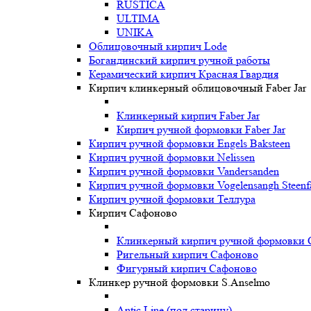
RUSTICA
ULTIMA
UNIKA
Oблицовочный кирпич Lode
Богандинский кирпич ручной работы
Керамический кирпич Красная Гвардия
Кирпич клинкерный облицовочный Faber Jar
Клинкерный кирпич Faber Jar
Кирпич ручной формовки Faber Jar
Кирпич ручной формовки Engels Baksteen
Кирпич ручной формовки Nelissen
Кирпич ручной формовки Vandersanden
Кирпич ручной формовки Vogelensangh Steenfa
Кирпич ручной формовки Теллура
Кирпич Сафоново
Клинкерный кирпич ручной формовки 
Ригельный кирпич Сафоново
Фигурный кирпич Сафоново
Клинкер ручной формовки S.Anselmo
Antic Line (под старину)