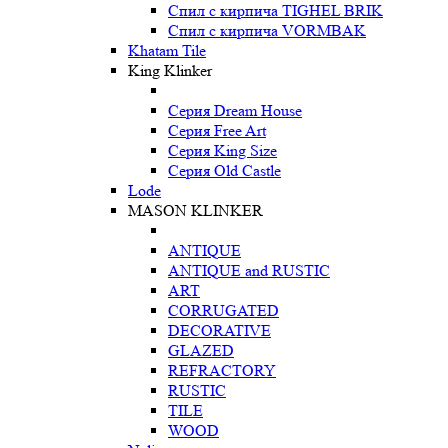
Спил с кирпича TIGHEL BRIK
Спил с кирпича VORMBAK
Khatam Tile
King Klinker
Серия Dream House
Серия Free Art
Серия King Size
Серия Old Castle
Lode
MASON KLINKER
ANTIQUE
ANTIQUE and RUSTIC
ART
CORRUGATED
DECORATIVE
GLAZED
REFRACTORY
RUSTIC
TILE
WOOD