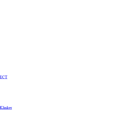
TECT
Klinker