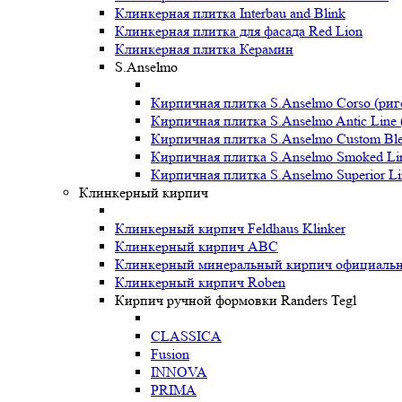
Клинкерная плитка Interbau and Blink
Клинкерная плитка для фасада Red Lion
Клинкерная плитка Керамин
S.Anselmo
Кирпичная плитка S.Anselmo Corso (риг
Кирпичная плитка S.Anselmo Antic Line 
Кирпичная плитка S.Anselmo Custom Ble
Кирпичная плитка S.Anselmo Smoked Li
Кирпичная плитка S.Anselmo Superior Li
Клинкерный кирпич
Клинкерный кирпич Feldhaus Klinker
Клинкерный кирпич ABC
Клинкерный минеральный кирпич официальны
Клинкерный кирпич Roben
Кирпич ручной формовки Randers Tegl
CLASSICA
Fusion
INNOVA
PRIMA