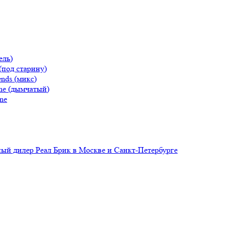
ель)
(под старину)
nds (микс)
ne (дымчатый)
ne
й дилер Реал Брик в Москве и Санкт-Петербурге