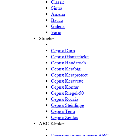
Classic
Sintra
Amena
Bacco
Galena
Vario
Stroeher
Серия Duro
Серия Glanzstücke
Серия Handstrich
Серия Kerabig
Серия Keraprotect
Серия Keravette
Серия Kontur
Серия Riegel-50
Серия Roccia
Серия Steinlinge
Серия Terra
Серия Zeitlos
ABC Klinker
Глазурованная плитка ABC