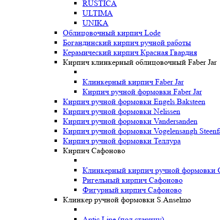
RUSTICA
ULTIMA
UNIKA
Oблицовочный кирпич Lode
Богандинский кирпич ручной работы
Керамический кирпич Красная Гвардия
Кирпич клинкерный облицовочный Faber Jar
Клинкерный кирпич Faber Jar
Кирпич ручной формовки Faber Jar
Кирпич ручной формовки Engels Baksteen
Кирпич ручной формовки Nelissen
Кирпич ручной формовки Vandersanden
Кирпич ручной формовки Vogelensangh Steenfa
Кирпич ручной формовки Теллура
Кирпич Сафоново
Клинкерный кирпич ручной формовки 
Ригельный кирпич Сафоново
Фигурный кирпич Сафоново
Клинкер ручной формовки S.Anselmo
Antic Line (под старину)