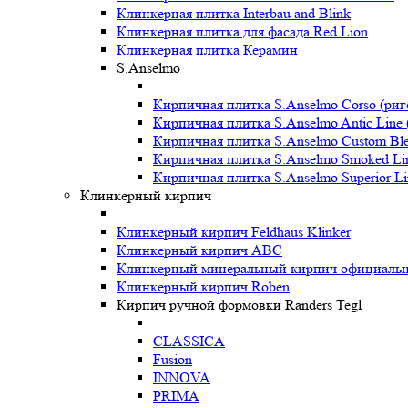
Клинкерная плитка Interbau and Blink
Клинкерная плитка для фасада Red Lion
Клинкерная плитка Керамин
S.Anselmo
Кирпичная плитка S.Anselmo Corso (риг
Кирпичная плитка S.Anselmo Antic Line 
Кирпичная плитка S.Anselmo Custom Ble
Кирпичная плитка S.Anselmo Smoked Li
Кирпичная плитка S.Anselmo Superior Li
Клинкерный кирпич
Клинкерный кирпич Feldhaus Klinker
Клинкерный кирпич ABC
Клинкерный минеральный кирпич официальны
Клинкерный кирпич Roben
Кирпич ручной формовки Randers Tegl
CLASSICA
Fusion
INNOVA
PRIMA