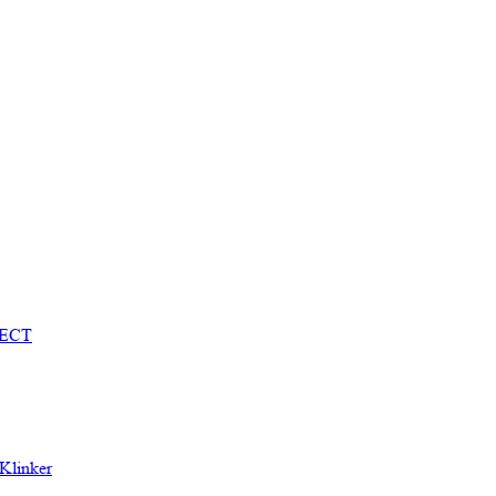
TECT
Klinker