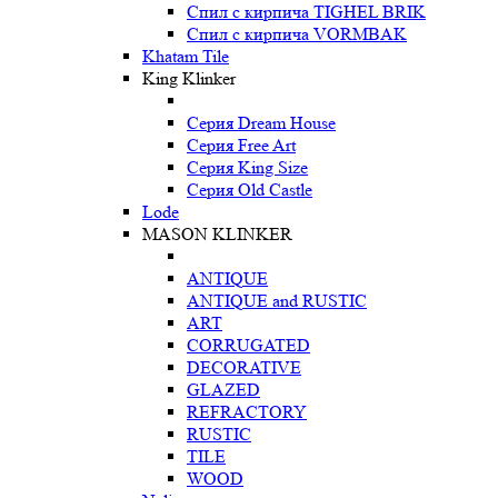
Спил с кирпича TIGHEL BRIK
Спил с кирпича VORMBAK
Khatam Tile
King Klinker
Серия Dream House
Серия Free Art
Серия King Size
Серия Old Castle
Lode
MASON KLINKER
ANTIQUE
ANTIQUE and RUSTIC
ART
CORRUGATED
DECORATIVE
GLAZED
REFRACTORY
RUSTIC
TILE
WOOD