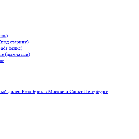
ель)
(под старину)
nds (микс)
ne (дымчатый)
ne
й дилер Реал Брик в Москве и Санкт-Петербурге