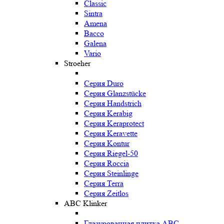
Classic
Sintra
Amena
Bacco
Galena
Vario
Stroeher
Серия Duro
Серия Glanzstücke
Серия Handstrich
Серия Kerabig
Серия Keraprotect
Серия Keravette
Серия Kontur
Серия Riegel-50
Серия Roccia
Серия Steinlinge
Серия Terra
Серия Zeitlos
ABC Klinker
Глазурованная плитка ABC