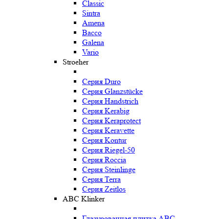
Classic
Sintra
Amena
Bacco
Galena
Vario
Stroeher
Серия Duro
Серия Glanzstücke
Серия Handstrich
Серия Kerabig
Серия Keraprotect
Серия Keravette
Серия Kontur
Серия Riegel-50
Серия Roccia
Серия Steinlinge
Серия Terra
Серия Zeitlos
ABC Klinker
Глазурованная плитка ABC