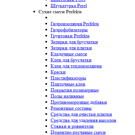
Штукатурка Perel
Сухие смеси Perfekta
Гидроизоляция Perfekta
Гидрофобизаторы
Грунтовки Perfekta
Затирки для брусчатки
Затирки для плитки
Кладочные смеси
Клеи для брусчатки
Клеи для теплоизоляции
Краски
Пластификаторы
Плиточные клеи
Покрытия полимерные
Полы наливные
Противоморозные добавки
Ремонтные составы
Средства для очистки плитки
Средства для удаления высолов
Стяжки и ровнители
Цементно-песчаные смеси