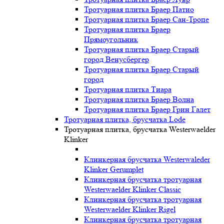
Тротуарная плитка Браер Патио
Тротуарная плитка Браер Сан-Тропе
Тротуарная плитка Браер
Прямоугольник
Тротуарная плитка Браер Старый
город Венусбергер
Тротуарная плитка Браер Старый
город
Тротуарная плитка Тиара
Тротуарная плитка Браер Волна
Тротуарная плитка Браер Грин Галет
Тротуарная плитка, брусчатка Lode
Тротуарная плитка, брусчатка Westerwaelder
Klinker
Клинкерная брусчатка Westerwaleder
Klinker Gerumplet
Клинкерная брусчатка тротуарная
Westerwaelder Klinker Classic
Клинкерная брусчатка тротуарная
Westerwaelder Klinker Rigel
Клинкерная брусчатка тротуарная