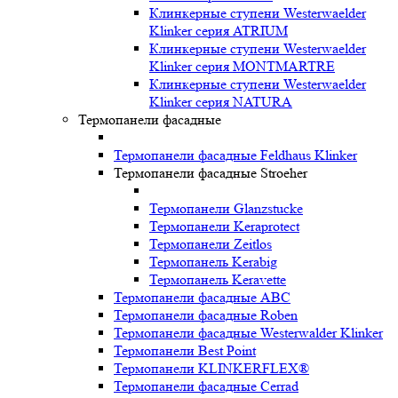
Клинкерные ступени Westerwaelder
Klinker серия ATRIUM
Клинкерные ступени Westerwaelder
Klinker серия MONTMARTRE
Клинкерные ступени Westerwaelder
Klinker серия NATURA
Термопанели фасадные
Термопанели фасадные Feldhaus Klinker
Термопанели фасадные Stroeher
Термопанели Glanzstucke
Термопанели Keraprotect
Термопанели Zeitlos
Термопанель Kerabig
Термопанель Keravette
Термопанели фасадные ABC
Термопанели фасадные Roben
Термопанели фасадные Westerwalder Klinker
Термопанели Best Point
Термопанели KLINKERFLEX®
Термопанели фасадные Cerrad