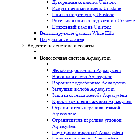
Декоративная плитка Unistone
Искусственный камень Unistone
Плитка под старину Unistone
Ригельная плитка под кирпич Unistone
Цокольный камень Unistone
Вентилируемые фасады White Hills
Натуральный сланец
Водосточная система и софиты
Водосточная система Aquasystem
Желоб водосточный Aquasystem
Воронка желоба Aquasystem
Воронки водосборные Aquasystem
Заглушки желоба Aquasystem
Защитная сетка желоба Aquasystem
Крюки крепления желоба Aquasystem
Ограничитель перелива прямой
Aquasystem
Ограничитель перелива угловой
Aquasystem
Паук (сетка воронки) Aquasystem
Поддержка желоба Aquasystem