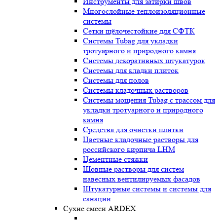
Инструменты для затирки швов
Многослойные теплоизоляционные
системы
Сетки щёлочестойкие для СФТК
Системы Tubag для укладки
тротуарного и природного камня
Системы декоративных штукатурок
Системы для кладки плиток
Системы для полов
Системы кладочных растворов
Системы мощения Tubag с трассом для
укладки тротуарного и природного
камня
Средства для очистки плитки
Цветные кладочные растворы для
российского кирпича LHM
Цементные стяжки
Шовные растворы для систем
навесных вентилируемых фасадов
Штукатурные системы и системы для
санации
Сухие смеси ARDEX