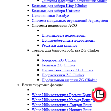
Системы фасадного остекления Stoller
Колпаки для забора King-Klinker
Колпаки для забора Unistone
Подоконники Paradyz
Система модульных ограждений Aquasystem
Системы водоотвода ACO
Пластиковые водоотводы
Полимербетонные водоотводы
Решетки для каналов
Товары для благоустройства ZG Clinker
Бордюры ZG Clinker
Колпаки ZG Clinker
Парапетная плитка ZG Clinker
Подоконники ZG Clinker
Профильный кирпич ZG Clinker
Вентилируемые фасады
White Hills коллекция Бремен Брик
White Hills коллекция Каскад Рейндж
White Hills коллекция Лондон Брик
White Hills коллекция Норвич Брик