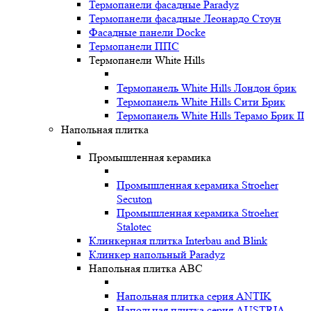
Термопанели фасадные Paradyz
Термопанели фасадные Леонардо Стоун
Фасадные панели Docke
Термопанели ППС
Термопанели White Hills
Термопанель White Hills Лондон брик
Термопанель White Hills Сити Брик
Термопанель White Hills Терамо Брик II
Напольная плитка
Промышленная керамика
Промышленная керамика Stroeher
Secuton
Промышленная керамика Stroeher
Stalotec
Клинкерная плитка Interbau and Blink
Клинкер напольный Paradyz
Напольная плитка ABC
Напольная плитка серия ANTIK
Напольная плитка серия AUSTRIA