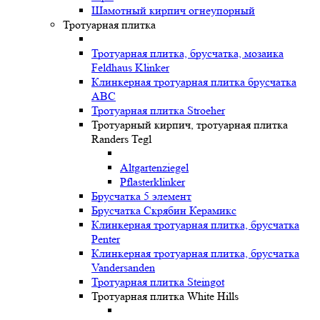
Шамотный кирпич огнеупорный
Тротуарная плитка
Тротуарная плитка, брусчатка, мозаика
Feldhaus Klinker
Клинкерная тротуарная плитка брусчатка
ABC
Тротуарная плитка Stroeher
Тротуарный кирпич, тротуарная плитка
Randers Tegl
Altgartenziegel
Pflasterklinker
Брусчатка 5 элемент
Брусчатка Скрябин Керамикс
Клинкерная тротуарная плитка, брусчатка
Penter
Клинкерная тротуарная плитка, брусчатка
Vandersanden
Тротуарная плитка Steingot
Тротуарная плитка White Hills