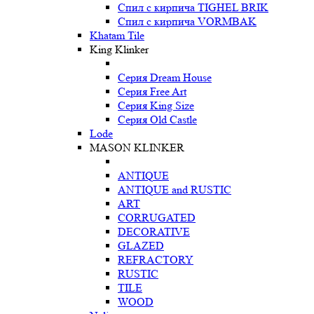
Спил с кирпича TIGHEL BRIK
Спил с кирпича VORMBAK
Khatam Tile
King Klinker
Серия Dream House
Серия Free Art
Серия King Size
Серия Old Castle
Lode
MASON KLINKER
ANTIQUE
ANTIQUE and RUSTIC
ART
CORRUGATED
DECORATIVE
GLAZED
REFRACTORY
RUSTIC
TILE
WOOD