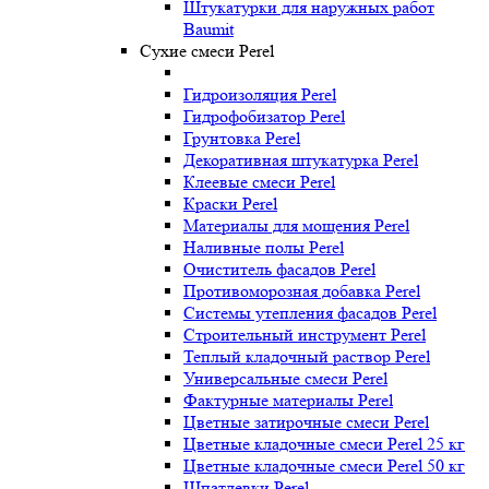
Штукатурки для наружных работ
Baumit
Сухие смеси Perel
Гидроизоляция Perel
Гидрофобизатор Perel
Грунтовка Perel
Декоративная штукатурка Perel
Клеевые смеси Perel
Краски Perel
Материалы для мощения Perel
Наливные полы Perel
Очиститель фасадов Perel
Противоморозная добавка Perel
Системы утепления фасадов Perel
Строительный инструмент Perel
Теплый кладочный раствор Perel
Универсальные смеси Perel
Фактурные материалы Perel
Цветные затирочные смеси Perel
Цветные кладочные смеси Perel 25 кг
Цветные кладочные смеси Perel 50 кг
Шпатлевки Perel