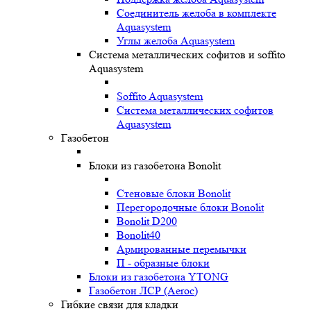
Соединитель желоба в комплекте
Aquasystem
Углы желоба Aquasystem
Система металлических софитов и soffito
Aquasystem
Soffito Aquasystem
Система металлических софитов
Aquasystem
Газобетон
Блоки из газобетона Bonolit
Стеновые блоки Bonolit
Перегородочные блоки Bonolit
Bonolit D200
Bonolit40
Армированные перемычки
П - образные блоки
Блоки из газобетона YTONG
Газобетон ЛСР (Aeroc)
Гибкие связи для кладки