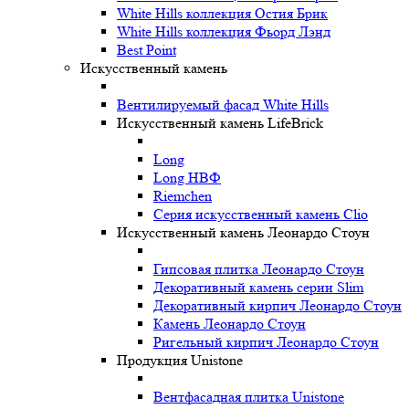
White Hills коллекция Остия Брик
White Hills коллекция Фьорд Лэнд
Best Point
Искусственный камень
Вентилируемый фасад White Hills
Искусственный камень LifeBrick
Long
Long НВФ
Riemchen
Серия искусственный камень Clio
Искусственный камень Леонардо Стоун
Гипсовая плитка Леонардо Стоун
Декоративный камень серии Slim
Декоративный кирпич Леонардо Стоун
Камень Леонардо Стоун
Ригельный кирпич Леонардо Стоун
Продукция Unistone
Вентфасадная плитка Unistone