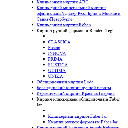
Клинкерный кирпич ABC
Клинкерный минеральный кирпич
официальный дилер Реал Брик в Москве и
Санкт-Петербурге
Клинкерный кирпич Roben
Кирпич ручной формовки Randers Tegl
CLASSICA
Fusion
INNOVA
PRIMA
RUSTICA
ULTIMA
UNIKA
Oблицовочный кирпич Lode
Богандинский кирпич ручной работы
Керамический кирпич Красная Гвардия
Кирпич клинкерный облицовочный Faber
Jar
Клинкерный кирпич Faber Jar
Кирпич ручной формовки Faber Jar
Кирпич ручной формовки Engels Baksteen