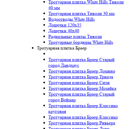
Тротуарная плитка White Hills Тиволи
40 мм
Тротуарная плитка Тиволи 30 мм
Водоотводы White Hills
Дощечки 120x35
Дощечки 40x40
Радиальные плиты Тиволи
Тротуарные бордюры White Hills
Тротуарная плитка Браер
Тротуарная плитка Браер Старый
город Ландхаус
Тротуарная плитка Браер Домино
Тротуарная плитка Браер Триада
Тротуарная плитка Браер Сити
Тротуарная плитка Браер Мозайка
Тротуарная плитка Браер Старый
город Веймар
Тротуарная плитка Браер Классико
круговая
Тротуарная плитка Браер Классико
Тротуарная плитка Браер Ривьера
Тротуарная плитка Браер Лувр