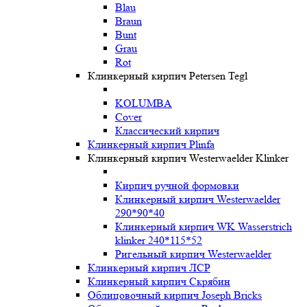
Blau
Braun
Bunt
Grau
Rot
Клинкерный кирпич Petersen Tegl
KOLUMBA
Cover
Классический кирпич
Клинкерный кирпич Plinfa
Клинкерный кирпич Westerwaelder Klinker
Кирпич ручной формовки
Клинкерный кирпич Westerwaelder
290*90*40
Клинкерный кирпич WK Wasserstrich
klinker 240*115*52
Ригельный кирпич Westerwaelder
Клинкерный кирпич ЛСР
Клинкерный кирпич Скрябин
Облицовочный кирпич Joseph Bricks