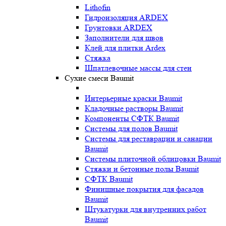
Lithofin
Гидроизоляция ARDEX
Грунтовки ARDEX
Заполнители для швов
Клей для плитки Ardex
Стяжка
Шпатлевочные массы для стен
Сухие смеси Baumit
Интерьерные краски Baumit
Кладочные растворы Baumit
Компоненты СФТК Baumit
Системы для полов Baumit
Системы для реставрации и санации
Baumit
Системы плиточной облицовки Baumit
Стяжки и бетонные полы Baumit
СФТК Baumit
Финишные покрытия для фасадов
Baumit
Штукатурки для внутренних работ
Baumit