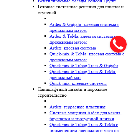
Вентилируемые фасады Ронсон Групп
Готовые системные решения для плитки и
ступеней
Ardex & Gutjahr: клеевая система с
дренажным матом
Ardex & TeMa: клеевая система с
дренажным матом
Ardex: клеевая система
Quick-mix & TeMa: клеевая система с
дренажным матом
Quick-mix & Tubag Trass & Gutjahr
Quick-mix & Tubag Trass & TeMa:
дренажный мат
Quick-mix: клеевые системы
Ландшафтный дизайн и дорожное
строительство
Ardex: террасные пластины
Cистема мощения Ardex для камня,
брусчатки и тротуарной плитки
Quick-mix & Tubag Trass & TeMa с
применением дренажного мата на