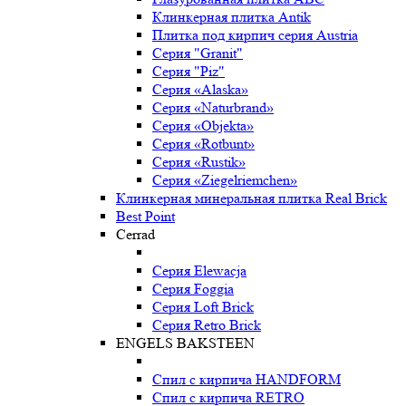
Клинкерная плитка Antik
Плитка под кирпич серия Austria
Серия "Granit"
Серия "Piz"
Серия «Alaska»
Серия «Naturbrand»
Серия «Objekta»
Серия «Rotbunt»
Серия «Rustik»
Серия «Ziegelriemchen»
Клинкерная минеральная плитка Real Brick
Best Point
Cerrad
Серия Elewacja
Серия Foggia
Серия Loft Brick
Серия Retro Brick
ENGELS BAKSTEEN
Спил с кирпича HANDFORM
Спил с кирпича RETRO