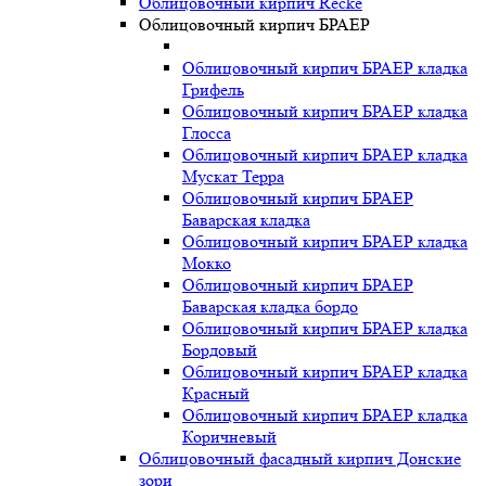
Облицовочный кирпич Recke
Облицовочный кирпич БРАЕР
Облицовочный кирпич БРАЕР кладка
Грифель
Облицовочный кирпич БРАЕР кладка
Глосса
Облицовочный кирпич БРАЕР кладка
Мускат Терра
Облицовочный кирпич БРАЕР
Баварская кладка
Облицовочный кирпич БРАЕР кладка
Мокко
Облицовочный кирпич БРАЕР
Баварская кладка бордо
Облицовочный кирпич БРАЕР кладка
Бордовый
Облицовочный кирпич БРАЕР кладка
Красный
Облицовочный кирпич БРАЕР кладка
Коричневый
Облицовочный фасадный кирпич Донские
зори