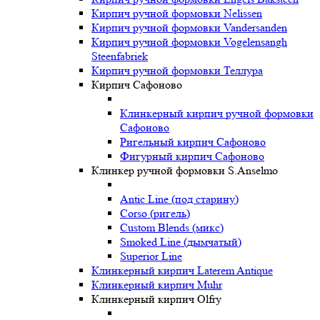
Кирпич ручной формовки Nelissen
Кирпич ручной формовки Vandersanden
Кирпич ручной формовки Vogelensangh
Steenfabriek
Кирпич ручной формовки Теллура
Кирпич Сафоново
Клинкерный кирпич ручной формовки
Сафоново
Ригельный кирпич Сафоново
Фигурный кирпич Сафоново
Клинкер ручной формовки S.Anselmo
Antic Line (под старину)
Corso (ригель)
Custom Blends (микс)
Smoked Line (дымчатый)
Superior Line
Клинкерный кирпич Laterem Antique
Клинкерный кирпич Muhr
Клинкерный кирпич Olfry