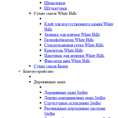
Шпаклевки
Штукатурки
Сухие смеси White Hills
Клей для искусственного камня White
Hills
Затирка для плитки White Hills
Гидрофобизатор White Hills
Стеклотканевая сетка White Hills
Краситель White Hills
Пакетики для затирки White Hills
Фиксатор шва White Hills
Сухие смеси Браер
Благоустройство
Деревянные окна
Деревянные окна Stoller
Дерево-алюминиевые окна Stoller
Структурное остекление Stoller
Раздвижные портальные системы
Stoller