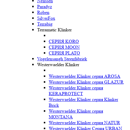
Nelissen
Paradyz
Roben
SilverFox
Terrabig
Terramatic Klinker
СЕРИЯ KORO
СЕРИЯ MOON
СЕРИЯ PLATO
Vogelensangh Steenfabriek
Westerwaelder Klinker
Westerwaelder Klinker серия AROSA
Westerwaelder Klinker серия GLAZUR
Westerwaelder Klinker серия
KERAPROTECT
Westerwaelder Klinker серия Klinker
Brick
Westerwaelder Klinker серия
MONTANA
Westerwaelder Klinker серия NATUR
Westerwaelder Klinker Серия URBAN