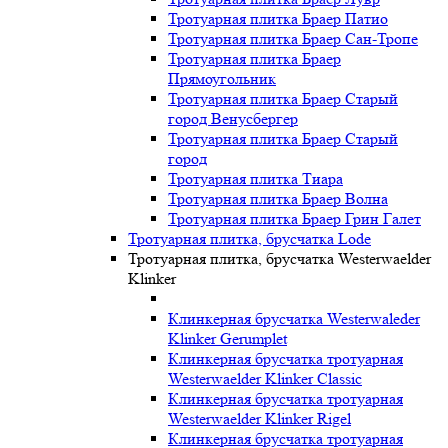
Тротуарная плитка Браер Патио
Тротуарная плитка Браер Сан-Тропе
Тротуарная плитка Браер
Прямоугольник
Тротуарная плитка Браер Старый
город Венусбергер
Тротуарная плитка Браер Старый
город
Тротуарная плитка Тиара
Тротуарная плитка Браер Волна
Тротуарная плитка Браер Грин Галет
Тротуарная плитка, брусчатка Lode
Тротуарная плитка, брусчатка Westerwaelder
Klinker
Клинкерная брусчатка Westerwaleder
Klinker Gerumplet
Клинкерная брусчатка тротуарная
Westerwaelder Klinker Classic
Клинкерная брусчатка тротуарная
Westerwaelder Klinker Rigel
Клинкерная брусчатка тротуарная