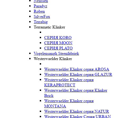
Nelissen
Paradyz
Roben
SilverFox
Terrabig
Terramatic Klinker
СЕРИЯ KORO
СЕРИЯ MOON
СЕРИЯ PLATO
Vogelensangh Steenfabriek
Westerwaelder Klinker
Westerwaelder Klinker серия AROSA
Westerwaelder Klinker серия GLAZUR
Westerwaelder Klinker серия
KERAPROTECT
Westerwaelder Klinker серия Klinker
Brick
Westerwaelder Klinker серия
MONTANA
Westerwaelder Klinker серия NATUR
Westerwaelder Klinker Серия URBAN