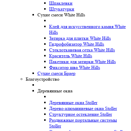
Шпаклевки
Штукатурки
Сухие смеси White Hills
Клей для искусственного камня White
Hills
Затирка для плитки White Hills
Гидрофобизатор White Hills
Стеклотканевая сетка White Hills
Краситель White Hills
Пакетики для затирки White Hills
Фиксатор шва White Hills
Сухие смеси Браер
Благоустройство
Деревянные окна
Деревянные окна Stoller
Дерево-алюминиевые окна Stoller
Структурное остекление Stoller
Раздвижные портальные системы
Stoller