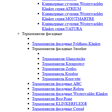
Клинкерные ступени Westerwaelder
Klinker серия ATRIUM
Клинкерные ступени Westerwaelder
Klinker серия MONTMARTRE
Клинкерные ступени Westerwaelder
Klinker серия NATURA
Термопанели фасадные
Термопанели фасадные Feldhaus Klinker
Термопанели фасадные Stroeher
Термопанели Glanzstucke
Термопанели Keraprotect
Термопанели Zeitlos
Термопанель Kerabig
Термопанель Keravette
Термопанели фасадные ABC
Термопанели фасадные Roben
Термопанели фасадные Westerwalder Klinker
Термопанели Best Point
Термопанели KLINKERFLEX®
Термопанели фасадные Cerrad