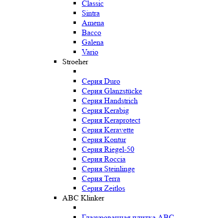
Classic
Sintra
Amena
Bacco
Galena
Vario
Stroeher
Серия Duro
Серия Glanzstücke
Серия Handstrich
Серия Kerabig
Серия Keraprotect
Серия Keravette
Серия Kontur
Серия Riegel-50
Серия Roccia
Серия Steinlinge
Серия Terra
Серия Zeitlos
ABC Klinker
Глазурованная плитка ABC