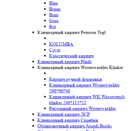
Blau
Braun
Bunt
Grau
Rot
Клинкерный кирпич Petersen Tegl
KOLUMBA
Cover
Классический кирпич
Клинкерный кирпич Plinfa
Клинкерный кирпич Westerwaelder Klinker
Кирпич ручной формовки
Клинкерный кирпич Westerwaelder
290*90*40
Клинкерный кирпич WK Wasserstrich
klinker 240*115*52
Ригельный кирпич Westerwaelder
Клинкерный кирпич ЛСР
Клинкерный кирпич Скрябин
Облицовочный кирпич Joseph Bricks