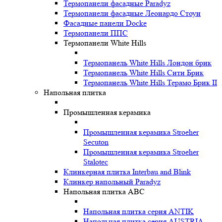
Термопанели фасадные Paradyz
Термопанели фасадные Леонардо Стоун
Фасадные панели Docke
Термопанели ППС
Термопанели White Hills
Термопанель White Hills Лондон брик
Термопанель White Hills Сити Брик
Термопанель White Hills Терамо Брик II
Напольная плитка
Промышленная керамика
Промышленная керамика Stroeher
Secuton
Промышленная керамика Stroeher
Stalotec
Клинкерная плитка Interbau and Blink
Клинкер напольный Paradyz
Напольная плитка ABC
Напольная плитка серия ANTIK
Напольная плитка серия AUSTRIA