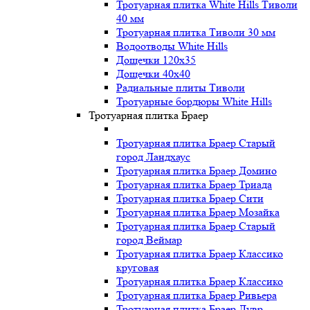
Тротуарная плитка White Hills Тиволи
40 мм
Тротуарная плитка Тиволи 30 мм
Водоотводы White Hills
Дощечки 120x35
Дощечки 40x40
Радиальные плиты Тиволи
Тротуарные бордюры White Hills
Тротуарная плитка Браер
Тротуарная плитка Браер Старый
город Ландхаус
Тротуарная плитка Браер Домино
Тротуарная плитка Браер Триада
Тротуарная плитка Браер Сити
Тротуарная плитка Браер Мозайка
Тротуарная плитка Браер Старый
город Веймар
Тротуарная плитка Браер Классико
круговая
Тротуарная плитка Браер Классико
Тротуарная плитка Браер Ривьера
Тротуарная плитка Браер Лувр