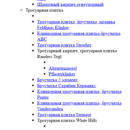
Шамотный кирпич огнеупорный
Тротуарная плитка
Тротуарная плитка, брусчатка, мозаика
Feldhaus Klinker
Клинкерная тротуарная плитка брусчатка
ABC
Тротуарная плитка Stroeher
Тротуарный кирпич, тротуарная плитка
Randers Tegl
Altgartenziegel
Pflasterklinker
Брусчатка 5 элемент
Брусчатка Скрябин Керамикс
Клинкерная тротуарная плитка, брусчатка
Penter
Клинкерная тротуарная плитка, брусчатка
Vandersanden
Тротуарная плитка Steingot
Тротуарная плитка White Hills