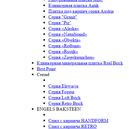
Клинкерная плитка Antik
Плитка под кирпич серия Austria
Серия "Granit"
Серия "Piz"
Серия «Alaska»
Серия «Naturbrand»
Серия «Objekta»
Серия «Rotbunt»
Серия «Rustik»
Серия «Ziegelriemchen»
Клинкерная минеральная плитка Real Brick
Best Point
Cerrad
Серия Elewacja
Серия Foggia
Серия Loft Brick
Серия Retro Brick
ENGELS BAKSTEEN
Спил с кирпича HANDFORM
Спил с кирпича RETRO