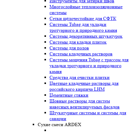
Инструменты для затирки швов
Многослойные теплоизоляционные
системы
Сетки щёлочестойкие для СФТК
Системы Tubag для укладки
тротуарного и природного камня
Системы декоративных штукатурок
Системы для кладки плиток
Системы для полов
Системы кладочных растворов
Системы мощения Tubag с трассом для
укладки тротуарного и природного
камня
Средства для очистки плитки
Цветные кладочные растворы для
российского кирпича LHM
Цементные стяжки
Шовные растворы для систем
навесных вентилируемых фасадов
Штукатурные системы и системы для
санации
Сухие смеси ARDEX