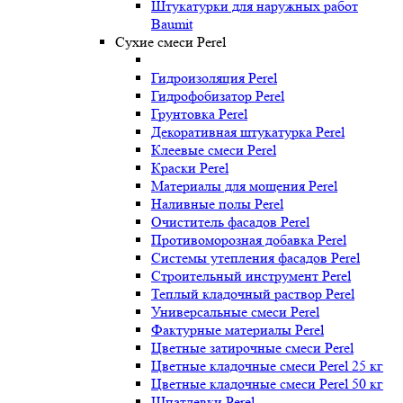
Штукатурки для наружных работ
Baumit
Сухие смеси Perel
Гидроизоляция Perel
Гидрофобизатор Perel
Грунтовка Perel
Декоративная штукатурка Perel
Клеевые смеси Perel
Краски Perel
Материалы для мощения Perel
Наливные полы Perel
Очиститель фасадов Perel
Противоморозная добавка Perel
Системы утепления фасадов Perel
Строительный инструмент Perel
Теплый кладочный раствор Perel
Универсальные смеси Perel
Фактурные материалы Perel
Цветные затирочные смеси Perel
Цветные кладочные смеси Perel 25 кг
Цветные кладочные смеси Perel 50 кг
Шпатлевки Perel