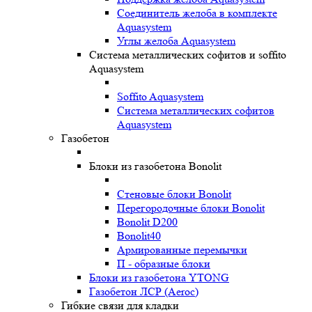
Соединитель желоба в комплекте
Aquasystem
Углы желоба Aquasystem
Система металлических софитов и soffito
Aquasystem
Soffito Aquasystem
Система металлических софитов
Aquasystem
Газобетон
Блоки из газобетона Bonolit
Стеновые блоки Bonolit
Перегородочные блоки Bonolit
Bonolit D200
Bonolit40
Армированные перемычки
П - образные блоки
Блоки из газобетона YTONG
Газобетон ЛСР (Aeroc)
Гибкие связи для кладки