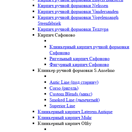
Кирпич ручной формовки Nelissen
Кирпич ручной формовки Vandersanden
Кирпич ручной формовки Vogelensangh
Steenfabriek
Кирпич ручной формовки Теллура
Кирпич Сафоново
Клинкерный кирпич ручной формовки
Сафоново
Ригельный кирпич Сафоново
Фигурный кирпич Сафоново
Клинкер ручной формовки S.Anselmo
Antic Line (под старину)
Corso (ригель)
Custom Blends (микс)
Smoked Line (дымчатый)
Superior Line
Клинкерный кирпич Laterem Antique
Клинкерный кирпич Muhr
Клинкерный кирпич Olfry