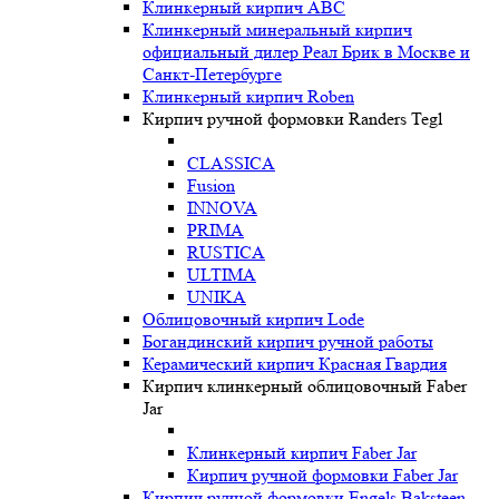
Клинкерный кирпич ABC
Клинкерный минеральный кирпич
официальный дилер Реал Брик в Москве и
Санкт-Петербурге
Клинкерный кирпич Roben
Кирпич ручной формовки Randers Tegl
CLASSICA
Fusion
INNOVA
PRIMA
RUSTICA
ULTIMA
UNIKA
Oблицовочный кирпич Lode
Богандинский кирпич ручной работы
Керамический кирпич Красная Гвардия
Кирпич клинкерный облицовочный Faber
Jar
Клинкерный кирпич Faber Jar
Кирпич ручной формовки Faber Jar
Кирпич ручной формовки Engels Baksteen