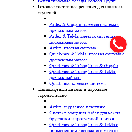
Вентилируемые фасады Ронсон Групп
Готовые системные решения для плитки и
ступеней
Ardex & Gutjahr: клеевая система с
дренажным матом
Ardex & TeMa: клеевая система с
дренажным матом
Ardex: клеевая система
Quick-mix & TeMa: клеевая система с
дренажным матом
Quick-mix & Tubag Trass & Gutjahr
Quick-mix & Tubag Trass & TeMa:
дренажный мат
Quick-mix: клеевые системы
Ландшафтный дизайн и дорожное
строительство
Ardex: террасные пластины
Cистема мощения Ardex для камня,
брусчатки и тротуарной плитки
Quick-mix & Tubag Trass & TeMa с
применением дренажного мата на