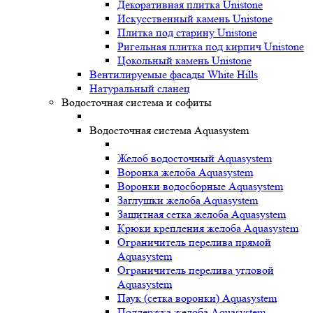
Декоративная плитка Unistone
Искусственный камень Unistone
Плитка под старину Unistone
Ригельная плитка под кирпич Unistone
Цокольный камень Unistone
Вентилируемые фасады White Hills
Натуральный сланец
Водосточная система и софиты
Водосточная система Aquasystem
Желоб водосточный Aquasystem
Воронка желоба Aquasystem
Воронки водосборные Aquasystem
Заглушки желоба Aquasystem
Защитная сетка желоба Aquasystem
Крюки крепления желоба Aquasystem
Ограничитель перелива прямой
Aquasystem
Ограничитель перелива угловой
Aquasystem
Паук (сетка воронки) Aquasystem
Поддержка желоба Aquasystem