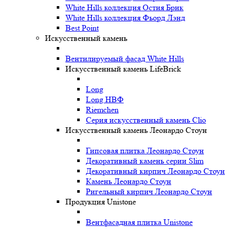
White Hills коллекция Остия Брик
White Hills коллекция Фьорд Лэнд
Best Point
Искусственный камень
Вентилируемый фасад White Hills
Искусственный камень LifeBrick
Long
Long НВФ
Riemchen
Серия искусственный камень Clio
Искусственный камень Леонардо Стоун
Гипсовая плитка Леонардо Стоун
Декоративный камень серии Slim
Декоративный кирпич Леонардо Стоун
Камень Леонардо Стоун
Ригельный кирпич Леонардо Стоун
Продукция Unistone
Вентфасадная плитка Unistone