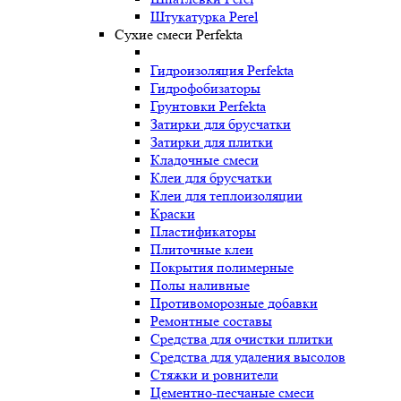
Штукатурка Perel
Сухие смеси Perfekta
Гидроизоляция Perfekta
Гидрофобизаторы
Грунтовки Perfekta
Затирки для брусчатки
Затирки для плитки
Кладочные смеси
Клеи для брусчатки
Клеи для теплоизоляции
Краски
Пластификаторы
Плиточные клеи
Покрытия полимерные
Полы наливные
Противоморозные добавки
Ремонтные составы
Средства для очистки плитки
Средства для удаления высолов
Стяжки и ровнители
Цементно-песчаные смеси