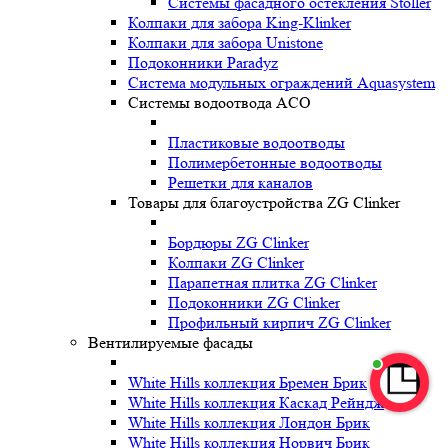
Системы фасадного остекления Stoller
Колпаки для забора King-Klinker
Колпаки для забора Unistone
Подоконники Paradyz
Система модульных ограждений Aquasystem
Системы водоотвода ACO
Пластиковые водоотводы
Полимербетонные водоотводы
Решетки для каналов
Товары для благоустройства ZG Clinker
Бордюры ZG Clinker
Колпаки ZG Clinker
Парапетная плитка ZG Clinker
Подоконники ZG Clinker
Профильный кирпич ZG Clinker
Вентилируемые фасады
White Hills коллекция Бремен Брик
White Hills коллекция Каскад Рейндж
White Hills коллекция Лондон Брик
White Hills коллекция Норвич Брик