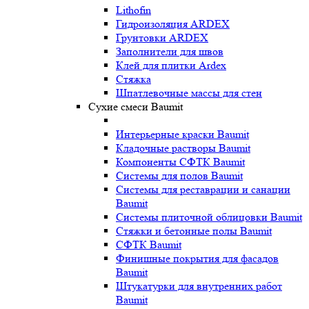
Lithofin
Гидроизоляция ARDEX
Грунтовки ARDEX
Заполнители для швов
Клей для плитки Ardex
Стяжка
Шпатлевочные массы для стен
Сухие смеси Baumit
Интерьерные краски Baumit
Кладочные растворы Baumit
Компоненты СФТК Baumit
Системы для полов Baumit
Системы для реставрации и санации
Baumit
Системы плиточной облицовки Baumit
Стяжки и бетонные полы Baumit
СФТК Baumit
Финишные покрытия для фасадов
Baumit
Штукатурки для внутренних работ
Baumit