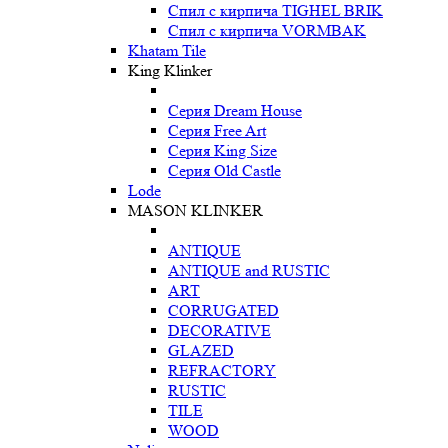
Спил с кирпича TIGHEL BRIK
Спил с кирпича VORMBAK
Khatam Tile
King Klinker
Серия Dream House
Серия Free Art
Серия King Size
Серия Old Castle
Lode
MASON KLINKER
ANTIQUE
ANTIQUE and RUSTIC
ART
CORRUGATED
DECORATIVE
GLAZED
REFRACTORY
RUSTIC
TILE
WOOD