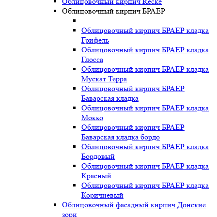
Облицовочный кирпич Recke
Облицовочный кирпич БРАЕР
Облицовочный кирпич БРАЕР кладка
Грифель
Облицовочный кирпич БРАЕР кладка
Глосса
Облицовочный кирпич БРАЕР кладка
Мускат Терра
Облицовочный кирпич БРАЕР
Баварская кладка
Облицовочный кирпич БРАЕР кладка
Мокко
Облицовочный кирпич БРАЕР
Баварская кладка бордо
Облицовочный кирпич БРАЕР кладка
Бордовый
Облицовочный кирпич БРАЕР кладка
Красный
Облицовочный кирпич БРАЕР кладка
Коричневый
Облицовочный фасадный кирпич Донские
зори