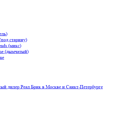
ель)
(под старину)
nds (микс)
ne (дымчатый)
ne
й дилер Реал Брик в Москве и Санкт-Петербурге