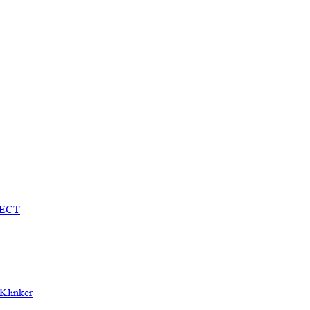
TECT
Klinker