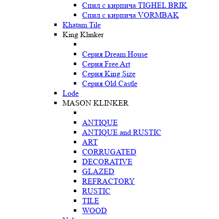
Спил с кирпича TIGHEL BRIK
Спил с кирпича VORMBAK
Khatam Tile
King Klinker
Серия Dream House
Серия Free Art
Серия King Size
Серия Old Castle
Lode
MASON KLINKER
ANTIQUE
ANTIQUE and RUSTIC
ART
CORRUGATED
DECORATIVE
GLAZED
REFRACTORY
RUSTIC
TILE
WOOD