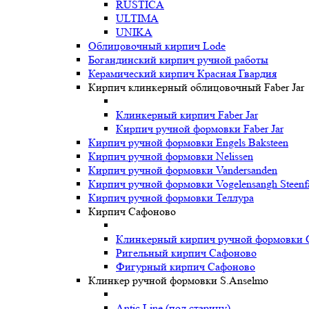
RUSTICA
ULTIMA
UNIKA
Oблицовочный кирпич Lode
Богандинский кирпич ручной работы
Керамический кирпич Красная Гвардия
Кирпич клинкерный облицовочный Faber Jar
Клинкерный кирпич Faber Jar
Кирпич ручной формовки Faber Jar
Кирпич ручной формовки Engels Baksteen
Кирпич ручной формовки Nelissen
Кирпич ручной формовки Vandersanden
Кирпич ручной формовки Vogelensangh Steenfa
Кирпич ручной формовки Теллура
Кирпич Сафоново
Клинкерный кирпич ручной формовки 
Ригельный кирпич Сафоново
Фигурный кирпич Сафоново
Клинкер ручной формовки S.Anselmo
Antic Line (под старину)