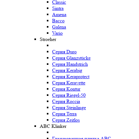
Classic
Sintra
Amena
Bacco
Galena
Vario
Stroeher
Серия Duro
Серия Glanzstücke
Серия Handstrich
Серия Kerabig
Серия Keraprotect
Серия Keravette
Серия Kontur
Серия Riegel-50
Серия Roccia
Серия Steinlinge
Серия Terra
Серия Zeitlos
ABC Klinker
Глазурованная плитка ABC