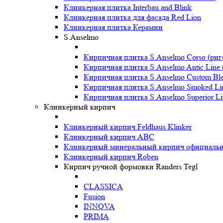
Клинкерная плитка Interbau and Blink
Клинкерная плитка для фасада Red Lion
Клинкерная плитка Керамин
S.Anselmo
Кирпичная плитка S.Anselmo Corso (риг
Кирпичная плитка S.Anselmo Antic Line 
Кирпичная плитка S.Anselmo Custom Ble
Кирпичная плитка S.Anselmo Smoked Li
Кирпичная плитка S.Anselmo Superior Li
Клинкерный кирпич
Клинкерный кирпич Feldhaus Klinker
Клинкерный кирпич ABC
Клинкерный минеральный кирпич официальны
Клинкерный кирпич Roben
Кирпич ручной формовки Randers Tegl
CLASSICA
Fusion
INNOVA
PRIMA