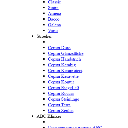
Classic
Sintra
Amena
Bacco
Galena
Vario
Stroeher
Серия Duro
Серия Glanzstücke
Серия Handstrich
Серия Kerabig
Серия Keraprotect
Серия Keravette
Серия Kontur
Серия Riegel-50
Серия Roccia
Серия Steinlinge
Серия Terra
Серия Zeitlos
ABC Klinker
Глазурованная плитка ABC