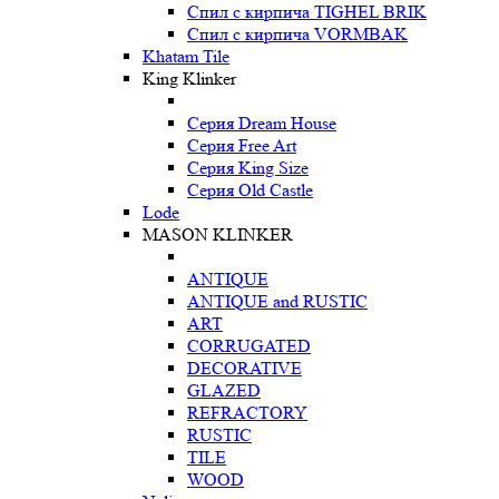
Спил с кирпича TIGHEL BRIK
Спил с кирпича VORMBAK
Khatam Tile
King Klinker
Серия Dream House
Серия Free Art
Серия King Size
Серия Old Castle
Lode
MASON KLINKER
ANTIQUE
ANTIQUE and RUSTIC
ART
CORRUGATED
DECORATIVE
GLAZED
REFRACTORY
RUSTIC
TILE
WOOD