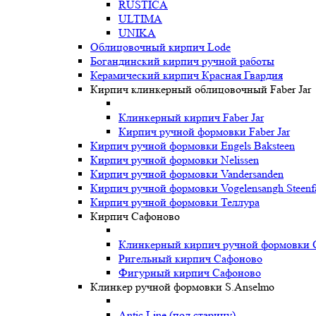
RUSTICA
ULTIMA
UNIKA
Oблицовочный кирпич Lode
Богандинский кирпич ручной работы
Керамический кирпич Красная Гвардия
Кирпич клинкерный облицовочный Faber Jar
Клинкерный кирпич Faber Jar
Кирпич ручной формовки Faber Jar
Кирпич ручной формовки Engels Baksteen
Кирпич ручной формовки Nelissen
Кирпич ручной формовки Vandersanden
Кирпич ручной формовки Vogelensangh Steenfa
Кирпич ручной формовки Теллура
Кирпич Сафоново
Клинкерный кирпич ручной формовки 
Ригельный кирпич Сафоново
Фигурный кирпич Сафоново
Клинкер ручной формовки S.Anselmo
Antic Line (под старину)