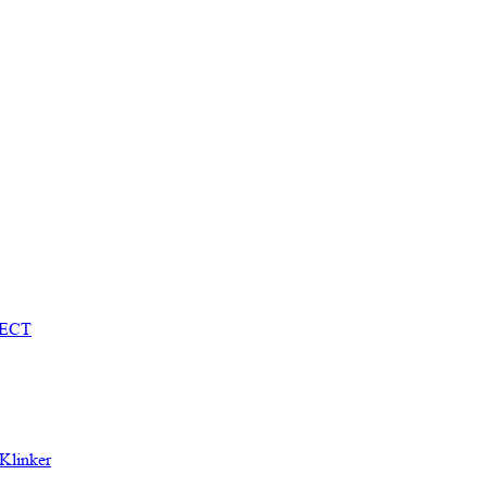
TECT
Klinker