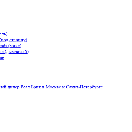
ель)
(под старину)
nds (микс)
ne (дымчатый)
ne
й дилер Реал Брик в Москве и Санкт-Петербурге