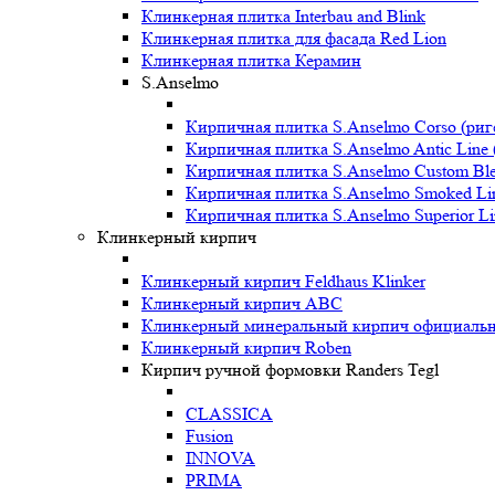
Клинкерная плитка Interbau and Blink
Клинкерная плитка для фасада Red Lion
Клинкерная плитка Керамин
S.Anselmo
Кирпичная плитка S.Anselmo Corso (риг
Кирпичная плитка S.Anselmo Antic Line 
Кирпичная плитка S.Anselmo Custom Ble
Кирпичная плитка S.Anselmo Smoked Li
Кирпичная плитка S.Anselmo Superior Li
Клинкерный кирпич
Клинкерный кирпич Feldhaus Klinker
Клинкерный кирпич ABC
Клинкерный минеральный кирпич официальны
Клинкерный кирпич Roben
Кирпич ручной формовки Randers Tegl
CLASSICA
Fusion
INNOVA
PRIMA