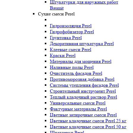
Штукатурки для наружных работ
Baumit
Сухие смеси Perel
Гидроизоляция Perel
Гидрофобизатор Perel
Грунтовка Perel
Декоративная штукатурка Perel
Клеевые смеси Perel
Краски Perel
Материалы для мощения Perel
Наливные полы Perel
Очиститель фасадов Perel
Противоморозная добавка Perel
Системы утепления фасадов Perel
Строительный инструмент Perel
Теплый кладочный раствор Perel
Универсальные смеси Perel
Фактурные материалы Perel
Цветные затирочные смеси Perel
Цветные кладочные смеси Perel 25 кг
Цветные кладочные смеси Perel 50 кг
Шпатлевки Perel