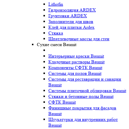
Lithofin
Гидроизоляция ARDEX
Грунтовки ARDEX
Заполнители для швов
Клей для плитки Ardex
Стяжка
Шпатлевочные массы для стен
Сухие смеси Baumit
Интерьерные краски Baumit
Кладочные растворы Baumit
Компоненты СФТК Baumit
Системы для полов Baumit
Системы для реставрации и санации
Baumit
Системы плиточной облицовки Baumit
Стяжки и бетонные полы Baumit
СФТК Baumit
Финишные покрытия для фасадов
Baumit
Штукатурки для внутренних работ
Baumit