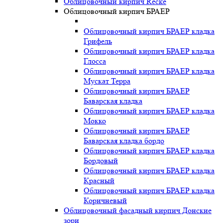
Облицовочный кирпич Recke
Облицовочный кирпич БРАЕР
Облицовочный кирпич БРАЕР кладка
Грифель
Облицовочный кирпич БРАЕР кладка
Глосса
Облицовочный кирпич БРАЕР кладка
Мускат Терра
Облицовочный кирпич БРАЕР
Баварская кладка
Облицовочный кирпич БРАЕР кладка
Мокко
Облицовочный кирпич БРАЕР
Баварская кладка бордо
Облицовочный кирпич БРАЕР кладка
Бордовый
Облицовочный кирпич БРАЕР кладка
Красный
Облицовочный кирпич БРАЕР кладка
Коричневый
Облицовочный фасадный кирпич Донские
зори