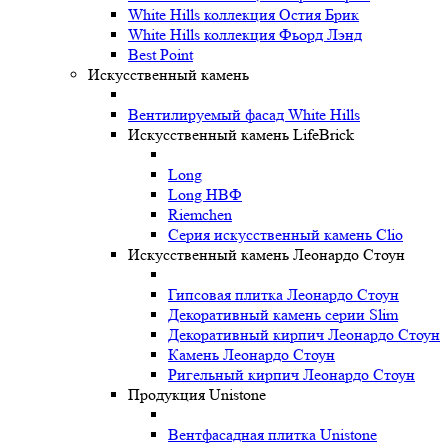
White Hills коллекция Остия Брик
White Hills коллекция Фьорд Лэнд
Best Point
Искусственный камень
Вентилируемый фасад White Hills
Искусственный камень LifeBrick
Long
Long НВФ
Riemchen
Серия искусственный камень Clio
Искусственный камень Леонардо Стоун
Гипсовая плитка Леонардо Стоун
Декоративный камень серии Slim
Декоративный кирпич Леонардо Стоун
Камень Леонардо Стоун
Ригельный кирпич Леонардо Стоун
Продукция Unistone
Вентфасадная плитка Unistone