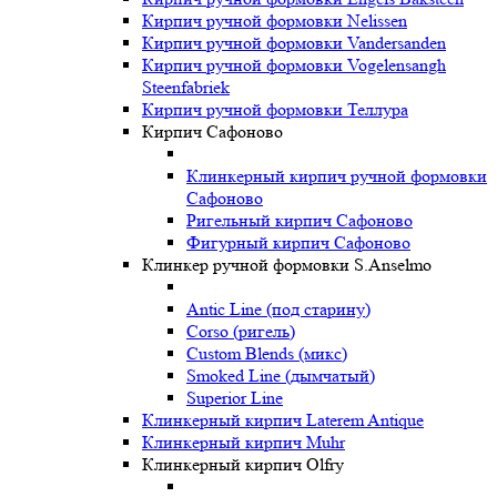
Кирпич ручной формовки Nelissen
Кирпич ручной формовки Vandersanden
Кирпич ручной формовки Vogelensangh
Steenfabriek
Кирпич ручной формовки Теллура
Кирпич Сафоново
Клинкерный кирпич ручной формовки
Сафоново
Ригельный кирпич Сафоново
Фигурный кирпич Сафоново
Клинкер ручной формовки S.Anselmo
Antic Line (под старину)
Corso (ригель)
Custom Blends (микс)
Smoked Line (дымчатый)
Superior Line
Клинкерный кирпич Laterem Antique
Клинкерный кирпич Muhr
Клинкерный кирпич Olfry