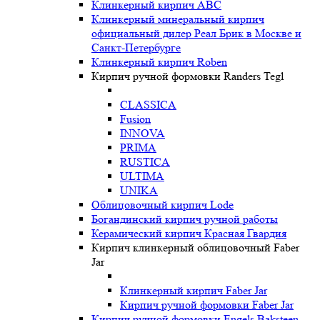
Клинкерный кирпич ABC
Клинкерный минеральный кирпич
официальный дилер Реал Брик в Москве и
Санкт-Петербурге
Клинкерный кирпич Roben
Кирпич ручной формовки Randers Tegl
CLASSICA
Fusion
INNOVA
PRIMA
RUSTICA
ULTIMA
UNIKA
Oблицовочный кирпич Lode
Богандинский кирпич ручной работы
Керамический кирпич Красная Гвардия
Кирпич клинкерный облицовочный Faber
Jar
Клинкерный кирпич Faber Jar
Кирпич ручной формовки Faber Jar
Кирпич ручной формовки Engels Baksteen