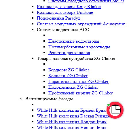
Системы фасадного остекления Stoller
Колпаки для забора King-Klinker
Колпаки для забора Unistone
Подоконники Paradyz
Система модульных ограждений Aquasystem
Системы водоотвода ACO
Пластиковые водоотводы
Полимербетонные водоотводы
Решетки для каналов
Товары для благоустройства ZG Clinker
Бордюры ZG Clinker
Колпаки ZG Clinker
Парапетная плитка ZG Clinker
Подоконники ZG Clinker
Профильный кирпич ZG Clinker
Вентилируемые фасады
White Hills коллекция Бремен Брик
White Hills коллекция Каскад Рейндж
White Hills коллекция Лондон Брик
White Hills коллекция Норвич Брик