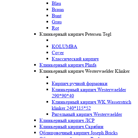
Blau
Braun
Bunt
Grau
Rot
Клинкерный кирпич Petersen Tegl
KOLUMBA
Cover
Классический кирпич
Клинкерный кирпич Plinfa
Клинкерный кирпич Westerwaelder Klinker
Кирпич ручной формовки
Клинкерный кирпич Westerwaelder
290*90*40
Клинкерный кирпич WK Wasserstrich
klinker 240*115*52
Ригельный кирпич Westerwaelder
Клинкерный кирпич ЛСР
Клинкерный кирпич Скрябин
Облицовочный кирпич Joseph Bricks