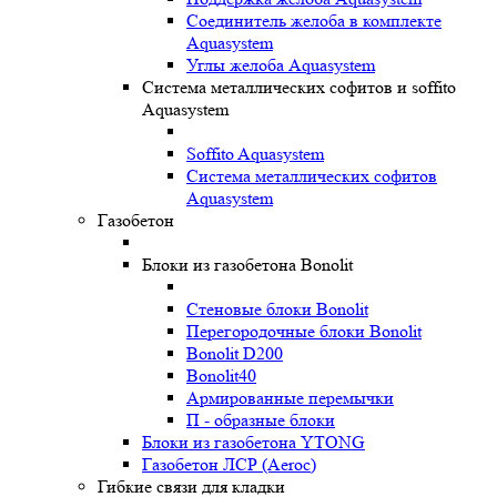
Соединитель желоба в комплекте
Aquasystem
Углы желоба Aquasystem
Система металлических софитов и soffito
Aquasystem
Soffito Aquasystem
Система металлических софитов
Aquasystem
Газобетон
Блоки из газобетона Bonolit
Стеновые блоки Bonolit
Перегородочные блоки Bonolit
Bonolit D200
Bonolit40
Армированные перемычки
П - образные блоки
Блоки из газобетона YTONG
Газобетон ЛСР (Aeroc)
Гибкие связи для кладки