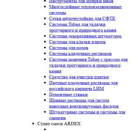
Инструменты для затирки швов
Многослойные теплоизоляционные
системы
Сетки щёлочестойкие для СФТК
Системы Tubag для укладки
тротуарного и природного камня
Системы декоративных штукатурок
Системы для кладки плиток
Системы для полов
Системы кладочных растворов
Системы мощения Tubag с трассом для
укладки тротуарного и природного
камня
Средства для очистки плитки
Цветные кладочные растворы для
российского кирпича LHM
Цементные стяжки
Шовные растворы для систем
навесных вентилируемых фасадов
Штукатурные системы и системы для
санации
Сухие смеси ARDEX