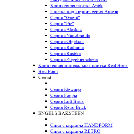
Клинкерная плитка Antik
Плитка под кирпич серия Austria
Серия "Granit"
Серия "Piz"
Серия «Alaska»
Серия «Naturbrand»
Серия «Objekta»
Серия «Rotbunt»
Серия «Rustik»
Серия «Ziegelriemchen»
Клинкерная минеральная плитка Real Brick
Best Point
Cerrad
Серия Elewacja
Серия Foggia
Серия Loft Brick
Серия Retro Brick
ENGELS BAKSTEEN
Спил с кирпича HANDFORM
Спил с кирпича RETRO