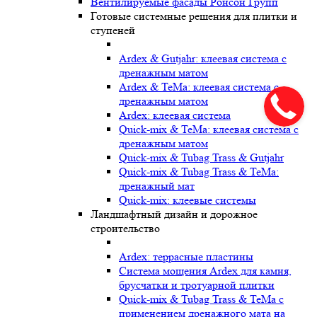
Вентилируемые фасады Ронсон Групп
Готовые системные решения для плитки и
ступеней
Ardex & Gutjahr: клеевая система с
дренажным матом
Ardex & TeMa: клеевая система с
дренажным матом
Ardex: клеевая система
Quick-mix & TeMa: клеевая система с
дренажным матом
Quick-mix & Tubag Trass & Gutjahr
Quick-mix & Tubag Trass & TeMa:
дренажный мат
Quick-mix: клеевые системы
Ландшафтный дизайн и дорожное
строительство
Ardex: террасные пластины
Cистема мощения Ardex для камня,
брусчатки и тротуарной плитки
Quick-mix & Tubag Trass & TeMa с
применением дренажного мата на