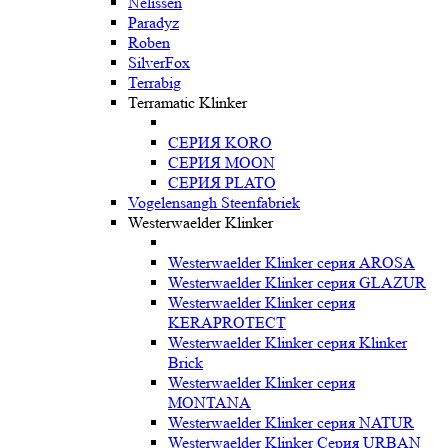
Nelissen
Paradyz
Roben
SilverFox
Terrabig
Terramatic Klinker
СЕРИЯ KORO
СЕРИЯ MOON
СЕРИЯ PLATO
Vogelensangh Steenfabriek
Westerwaelder Klinker
Westerwaelder Klinker серия AROSA
Westerwaelder Klinker серия GLAZUR
Westerwaelder Klinker серия
KERAPROTECT
Westerwaelder Klinker серия Klinker
Brick
Westerwaelder Klinker серия
MONTANA
Westerwaelder Klinker серия NATUR
Westerwaelder Klinker Серия URBAN