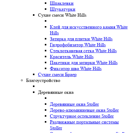
Шпаклевки
Штукатурки
Сухие смеси White Hills
Клей для искусственного камня White
Hills
Затирка для плитки White Hills
Гидрофобизатор White Hills
Стеклотканевая сетка White Hills
Краситель White Hills
Пакетики для затирки White Hills
Фиксатор шва White Hills
Сухие смеси Браер
Благоустройство
Деревянные окна
Деревянные окна Stoller
Дерево-алюминиевые окна Stoller
Структурное остекление Stoller
Раздвижные портальные системы
Stoller