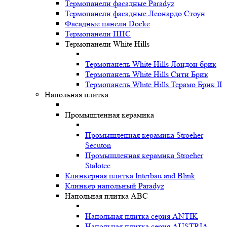
Термопанели фасадные Paradyz
Термопанели фасадные Леонардо Стоун
Фасадные панели Docke
Термопанели ППС
Термопанели White Hills
Термопанель White Hills Лондон брик
Термопанель White Hills Сити Брик
Термопанель White Hills Терамо Брик II
Напольная плитка
Промышленная керамика
Промышленная керамика Stroeher
Secuton
Промышленная керамика Stroeher
Stalotec
Клинкерная плитка Interbau and Blink
Клинкер напольный Paradyz
Напольная плитка ABC
Напольная плитка серия ANTIK
Напольная плитка серия AUSTRIA