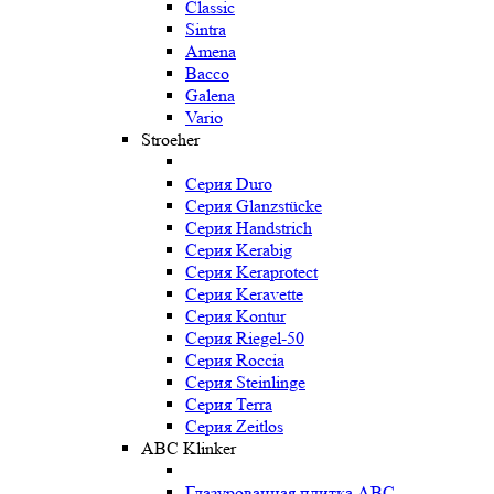
Classic
Sintra
Amena
Bacco
Galena
Vario
Stroeher
Серия Duro
Серия Glanzstücke
Серия Handstrich
Серия Kerabig
Серия Keraprotect
Серия Keravette
Серия Kontur
Серия Riegel-50
Серия Roccia
Серия Steinlinge
Серия Terra
Серия Zeitlos
ABC Klinker
Глазурованная плитка ABC