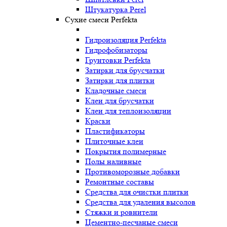
Штукатурка Perel
Сухие смеси Perfekta
Гидроизоляция Perfekta
Гидрофобизаторы
Грунтовки Perfekta
Затирки для брусчатки
Затирки для плитки
Кладочные смеси
Клеи для брусчатки
Клеи для теплоизоляции
Краски
Пластификаторы
Плиточные клеи
Покрытия полимерные
Полы наливные
Противоморозные добавки
Ремонтные составы
Средства для очистки плитки
Средства для удаления высолов
Стяжки и ровнители
Цементно-песчаные смеси