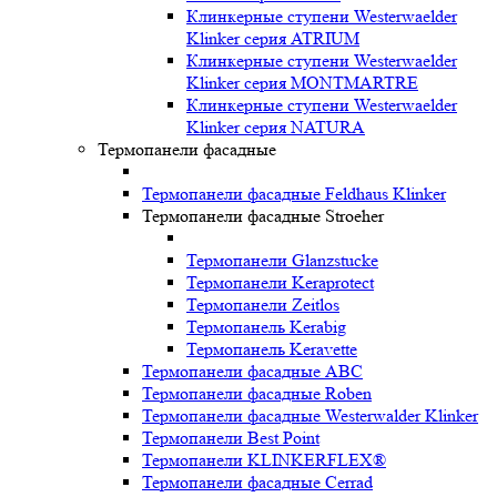
Клинкерные ступени Westerwaelder
Klinker серия ATRIUM
Клинкерные ступени Westerwaelder
Klinker серия MONTMARTRE
Клинкерные ступени Westerwaelder
Klinker серия NATURA
Термопанели фасадные
Термопанели фасадные Feldhaus Klinker
Термопанели фасадные Stroeher
Термопанели Glanzstucke
Термопанели Keraprotect
Термопанели Zeitlos
Термопанель Kerabig
Термопанель Keravette
Термопанели фасадные ABC
Термопанели фасадные Roben
Термопанели фасадные Westerwalder Klinker
Термопанели Best Point
Термопанели KLINKERFLEX®
Термопанели фасадные Cerrad