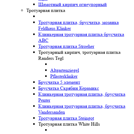
Шамотный кирпич огнеупорный
Тротуарная плитка
Тротуарная плитка, брусчатка, мозаика
Feldhaus Klinker
Клинкерная тротуарная плитка брусчатка
ABC
Тротуарная плитка Stroeher
Тротуарный кирпич, тротуарная плитка
Randers Tegl
Altgartenziegel
Pflasterklinker
Брусчатка 5 элемент
Брусчатка Скрябин Керамикс
Клинкерная тротуарная плитка, брусчатка
Penter
Клинкерная тротуарная плитка, брусчатка
Vandersanden
Тротуарная плитка Steingot
Тротуарная плитка White Hills