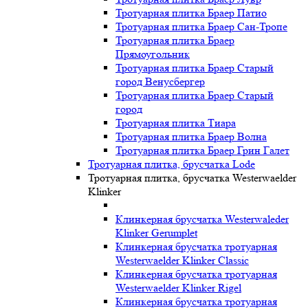
Тротуарная плитка Браер Патио
Тротуарная плитка Браер Сан-Тропе
Тротуарная плитка Браер
Прямоугольник
Тротуарная плитка Браер Старый
город Венусбергер
Тротуарная плитка Браер Старый
город
Тротуарная плитка Тиара
Тротуарная плитка Браер Волна
Тротуарная плитка Браер Грин Галет
Тротуарная плитка, брусчатка Lode
Тротуарная плитка, брусчатка Westerwaelder
Klinker
Клинкерная брусчатка Westerwaleder
Klinker Gerumplet
Клинкерная брусчатка тротуарная
Westerwaelder Klinker Classic
Клинкерная брусчатка тротуарная
Westerwaelder Klinker Rigel
Клинкерная брусчатка тротуарная