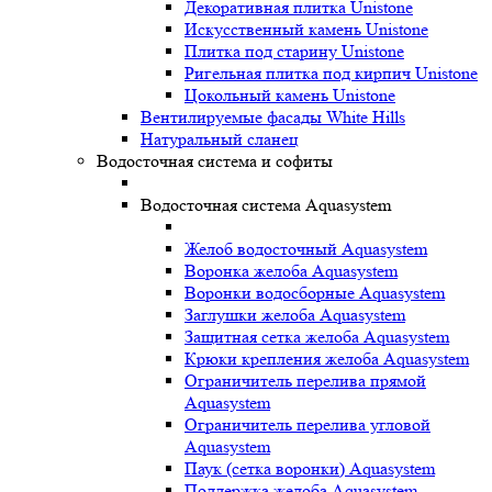
Декоративная плитка Unistone
Искусственный камень Unistone
Плитка под старину Unistone
Ригельная плитка под кирпич Unistone
Цокольный камень Unistone
Вентилируемые фасады White Hills
Натуральный сланец
Водосточная система и софиты
Водосточная система Aquasystem
Желоб водосточный Aquasystem
Воронка желоба Aquasystem
Воронки водосборные Aquasystem
Заглушки желоба Aquasystem
Защитная сетка желоба Aquasystem
Крюки крепления желоба Aquasystem
Ограничитель перелива прямой
Aquasystem
Ограничитель перелива угловой
Aquasystem
Паук (сетка воронки) Aquasystem
Поддержка желоба Aquasystem