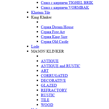
Спил с кирпича TIGHEL BRIK
Спил с кирпича VORMBAK
Khatam Tile
King Klinker
Серия Dream House
Серия Free Art
Серия King Size
Серия Old Castle
Lode
MASON KLINKER
ANTIQUE
ANTIQUE and RUSTIC
ART
CORRUGATED
DECORATIVE
GLAZED
REFRACTORY
RUSTIC
TILE
WOOD