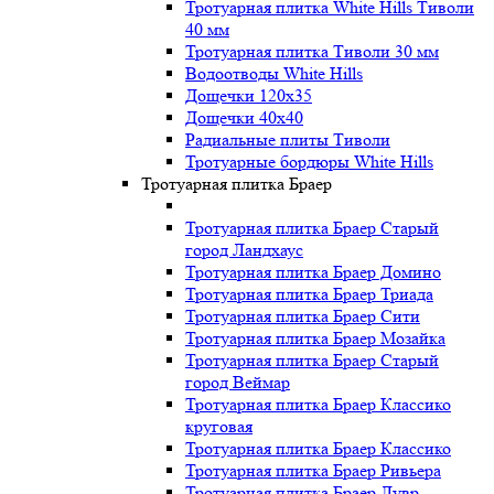
Тротуарная плитка White Hills Тиволи
40 мм
Тротуарная плитка Тиволи 30 мм
Водоотводы White Hills
Дощечки 120x35
Дощечки 40x40
Радиальные плиты Тиволи
Тротуарные бордюры White Hills
Тротуарная плитка Браер
Тротуарная плитка Браер Старый
город Ландхаус
Тротуарная плитка Браер Домино
Тротуарная плитка Браер Триада
Тротуарная плитка Браер Сити
Тротуарная плитка Браер Мозайка
Тротуарная плитка Браер Старый
город Веймар
Тротуарная плитка Браер Классико
круговая
Тротуарная плитка Браер Классико
Тротуарная плитка Браер Ривьера
Тротуарная плитка Браер Лувр