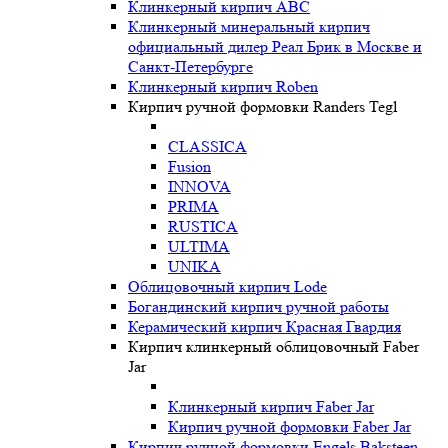
Клинкерный кирпич ABC
Клинкерный минеральный кирпич
официальный дилер Реал Брик в Москве и
Санкт-Петербурге
Клинкерный кирпич Roben
Кирпич ручной формовки Randers Tegl
CLASSICA
Fusion
INNOVA
PRIMA
RUSTICA
ULTIMA
UNIKA
Oблицовочный кирпич Lode
Богандинский кирпич ручной работы
Керамический кирпич Красная Гвардия
Кирпич клинкерный облицовочный Faber
Jar
Клинкерный кирпич Faber Jar
Кирпич ручной формовки Faber Jar
Кирпич ручной формовки Engels Baksteen