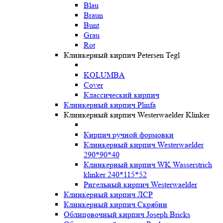
Blau
Braun
Bunt
Grau
Rot
Клинкерный кирпич Petersen Tegl
KOLUMBA
Cover
Классический кирпич
Клинкерный кирпич Plinfa
Клинкерный кирпич Westerwaelder Klinker
Кирпич ручной формовки
Клинкерный кирпич Westerwaelder
290*90*40
Клинкерный кирпич WK Wasserstrich
klinker 240*115*52
Ригельный кирпич Westerwaelder
Клинкерный кирпич ЛСР
Клинкерный кирпич Скрябин
Облицовочный кирпич Joseph Bricks