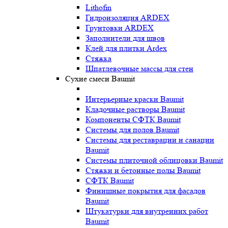
Lithofin
Гидроизоляция ARDEX
Грунтовки ARDEX
Заполнители для швов
Клей для плитки Ardex
Стяжка
Шпатлевочные массы для стен
Сухие смеси Baumit
Интерьерные краски Baumit
Кладочные растворы Baumit
Компоненты СФТК Baumit
Системы для полов Baumit
Системы для реставрации и санации
Baumit
Системы плиточной облицовки Baumit
Стяжки и бетонные полы Baumit
СФТК Baumit
Финишные покрытия для фасадов
Baumit
Штукатурки для внутренних работ
Baumit