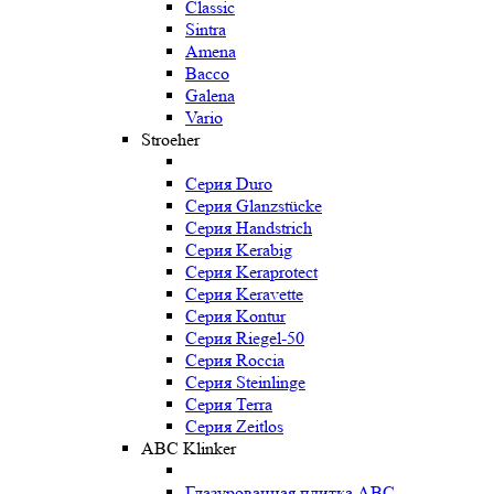
Classic
Sintra
Amena
Bacco
Galena
Vario
Stroeher
Серия Duro
Серия Glanzstücke
Серия Handstrich
Серия Kerabig
Серия Keraprotect
Серия Keravette
Серия Kontur
Серия Riegel-50
Серия Roccia
Серия Steinlinge
Серия Terra
Серия Zeitlos
ABC Klinker
Глазурованная плитка ABC