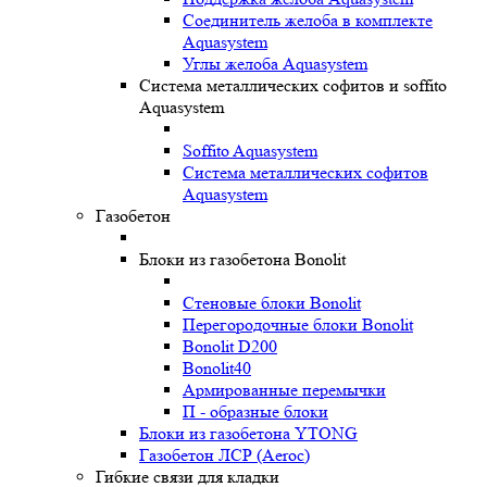
Соединитель желоба в комплекте
Aquasystem
Углы желоба Aquasystem
Система металлических софитов и soffito
Aquasystem
Soffito Aquasystem
Система металлических софитов
Aquasystem
Газобетон
Блоки из газобетона Bonolit
Стеновые блоки Bonolit
Перегородочные блоки Bonolit
Bonolit D200
Bonolit40
Армированные перемычки
П - образные блоки
Блоки из газобетона YTONG
Газобетон ЛСР (Aeroc)
Гибкие связи для кладки