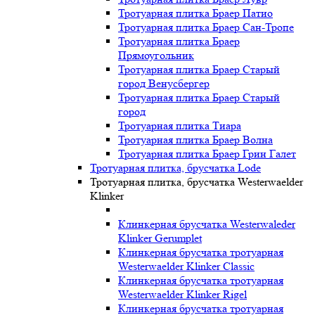
Тротуарная плитка Браер Патио
Тротуарная плитка Браер Сан-Тропе
Тротуарная плитка Браер
Прямоугольник
Тротуарная плитка Браер Старый
город Венусбергер
Тротуарная плитка Браер Старый
город
Тротуарная плитка Тиара
Тротуарная плитка Браер Волна
Тротуарная плитка Браер Грин Галет
Тротуарная плитка, брусчатка Lode
Тротуарная плитка, брусчатка Westerwaelder
Klinker
Клинкерная брусчатка Westerwaleder
Klinker Gerumplet
Клинкерная брусчатка тротуарная
Westerwaelder Klinker Classic
Клинкерная брусчатка тротуарная
Westerwaelder Klinker Rigel
Клинкерная брусчатка тротуарная