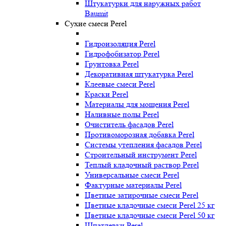
Штукатурки для наружных работ
Baumit
Сухие смеси Perel
Гидроизоляция Perel
Гидрофобизатор Perel
Грунтовка Perel
Декоративная штукатурка Perel
Клеевые смеси Perel
Краски Perel
Материалы для мощения Perel
Наливные полы Perel
Очиститель фасадов Perel
Противоморозная добавка Perel
Системы утепления фасадов Perel
Строительный инструмент Perel
Теплый кладочный раствор Perel
Универсальные смеси Perel
Фактурные материалы Perel
Цветные затирочные смеси Perel
Цветные кладочные смеси Perel 25 кг
Цветные кладочные смеси Perel 50 кг
Шпатлевки Perel