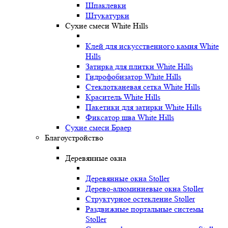
Шпаклевки
Штукатурки
Сухие смеси White Hills
Клей для искусственного камня White
Hills
Затирка для плитки White Hills
Гидрофобизатор White Hills
Стеклотканевая сетка White Hills
Краситель White Hills
Пакетики для затирки White Hills
Фиксатор шва White Hills
Сухие смеси Браер
Благоустройство
Деревянные окна
Деревянные окна Stoller
Дерево-алюминиевые окна Stoller
Структурное остекление Stoller
Раздвижные портальные системы
Stoller