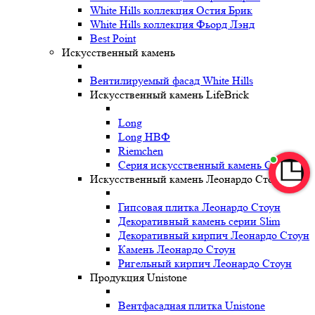
White Hills коллекция Остия Брик
White Hills коллекция Фьорд Лэнд
Best Point
Искусственный камень
Вентилируемый фасад White Hills
Искусственный камень LifeBrick
Long
Long НВФ
Riemchen
Серия искусственный камень Clio
Искусственный камень Леонардо Стоун
Гипсовая плитка Леонардо Стоун
Декоративный камень серии Slim
Декоративный кирпич Леонардо Стоун
Камень Леонардо Стоун
Ригельный кирпич Леонардо Стоун
Продукция Unistone
Вентфасадная плитка Unistone