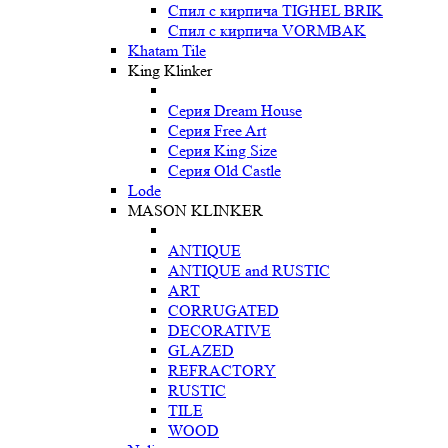
Спил с кирпича TIGHEL BRIK
Спил с кирпича VORMBAK
Khatam Tile
King Klinker
Серия Dream House
Серия Free Art
Серия King Size
Серия Old Castle
Lode
MASON KLINKER
ANTIQUE
ANTIQUE and RUSTIC
ART
CORRUGATED
DECORATIVE
GLAZED
REFRACTORY
RUSTIC
TILE
WOOD