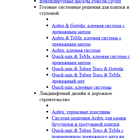
Вентилируемые фасады Ронсон Групп
Готовые системные решения для плитки и
ступеней
Ardex & Gutjahr: клеевая система с
дренажным матом
Ardex & TeMa: клеевая система с
дренажным матом
Ardex: клеевая система
Quick-mix & TeMa: клеевая система с
дренажным матом
Quick-mix & Tubag Trass & Gutjahr
Quick-mix & Tubag Trass & TeMa:
дренажный мат
Quick-mix: клеевые системы
Ландшафтный дизайн и дорожное
строительство
Ardex: террасные пластины
Cистема мощения Ardex для камня,
брусчатки и тротуарной плитки
Quick-mix & Tubag Trass & TeMa с
применением дренажного мата на