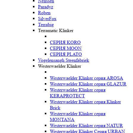
Nelissen
Paradyz
Roben
SilverFox
Terrabig
Terramatic Klinker
СЕРИЯ KORO
СЕРИЯ MOON
СЕРИЯ PLATO
Vogelensangh Steenfabriek
Westerwaelder Klinker
Westerwaelder Klinker серия AROSA
Westerwaelder Klinker серия GLAZUR
Westerwaelder Klinker серия
KERAPROTECT
Westerwaelder Klinker серия Klinker
Brick
Westerwaelder Klinker серия
MONTANA
Westerwaelder Klinker серия NATUR
Westerwaelder Klinker Серия URBAN