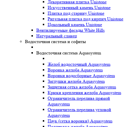
Декоративная плитка Unistone
Искусственный камень Unistone
Плитка под старину Unistone
Ригельная плитка под кирпич Unistone
Цокольный камень Unistone
Вентилируемые фасады White Hills
Натуральный сланец
Водосточная система и софиты
Водосточная система Aquasystem
Желоб водосточный Aquasystem
Воронка желоба Aquasystem
Воронки водосборные Aquasystem
Заглушки желоба Aquasystem
Защитная сетка желоба Aquasystem
Крюки крепления желоба Aquasystem
Ограничитель перелива прямой
Aquasystem
Ограничитель перелива угловой
Aquasystem
Паук (сетка воронки) Aquasystem
Поддержка желоба Aquasystem