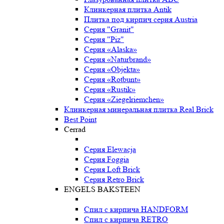
Клинкерная плитка Antik
Плитка под кирпич серия Austria
Серия "Granit"
Серия "Piz"
Серия «Alaska»
Серия «Naturbrand»
Серия «Objekta»
Серия «Rotbunt»
Серия «Rustik»
Серия «Ziegelriemchen»
Клинкерная минеральная плитка Real Brick
Best Point
Cerrad
Серия Elewacja
Серия Foggia
Серия Loft Brick
Серия Retro Brick
ENGELS BAKSTEEN
Спил с кирпича HANDFORM
Спил с кирпича RETRO