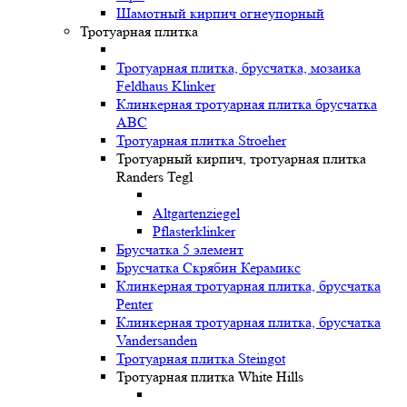
Шамотный кирпич огнеупорный
Тротуарная плитка
Тротуарная плитка, брусчатка, мозаика
Feldhaus Klinker
Клинкерная тротуарная плитка брусчатка
ABC
Тротуарная плитка Stroeher
Тротуарный кирпич, тротуарная плитка
Randers Tegl
Altgartenziegel
Pflasterklinker
Брусчатка 5 элемент
Брусчатка Скрябин Керамикс
Клинкерная тротуарная плитка, брусчатка
Penter
Клинкерная тротуарная плитка, брусчатка
Vandersanden
Тротуарная плитка Steingot
Тротуарная плитка White Hills