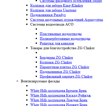
Системы фасадного остекления Stoller
Колпаки для забора King-Klinker
Колпаки для забора Unistone
Подоконники Paradyz
Система модульных ограждений Aquasystem
Системы водоотвода ACO
Пластиковые водоотводы
Полимербетонные водоотводы
Решетки для каналов
Товары для благоустройства ZG Clinker
Бордюры ZG Clinker
Колпаки ZG Clinker
Парапетная плитка ZG Clinker
Подоконники ZG Clinker
Профильный кирпич ZG Clinker
Вентилируемые фасады
White Hills коллекция Бремен Брик
White Hills коллекция Каскад Рейндж
White Hills коллекция Лондон Брик
White Hills коллекция Норвич Брик