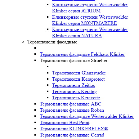
Клинкерные ступени Westerwaelder
Klinker серия ATRIUM
Клинкерные ступени Westerwaelder
Klinker серия MONTMARTRE
Клинкерные ступени Westerwaelder
Klinker серия NATURA
Термопанели фасадные
Термопанели фасадные Feldhaus Klinker
Термопанели фасадные Stroeher
Термопанели Glanzstucke
Термопанели Keraprotect
Термопанели Zeitlos
Термопанель Kerabig
Термопанель Keravette
Термопанели фасадные ABC
Термопанели фасадные Roben
Термопанели фасадные Westerwalder Klinker
Термопанели Best Point
Термопанели KLINKERFLEX®
Термопанели фасадные Cerrad