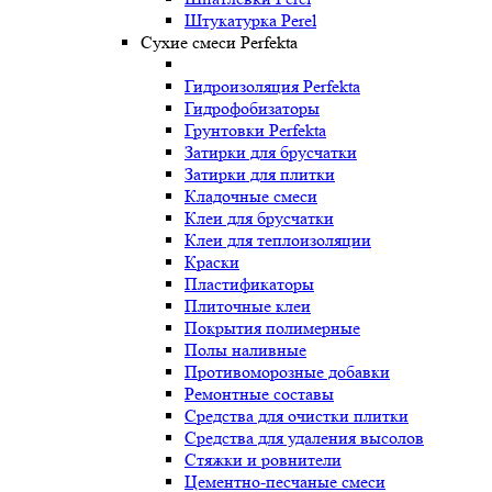
Штукатурка Perel
Сухие смеси Perfekta
Гидроизоляция Perfekta
Гидрофобизаторы
Грунтовки Perfekta
Затирки для брусчатки
Затирки для плитки
Кладочные смеси
Клеи для брусчатки
Клеи для теплоизоляции
Краски
Пластификаторы
Плиточные клеи
Покрытия полимерные
Полы наливные
Противоморозные добавки
Ремонтные составы
Средства для очистки плитки
Средства для удаления высолов
Стяжки и ровнители
Цементно-песчаные смеси