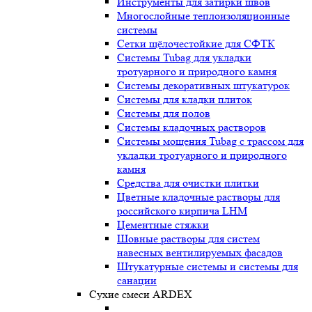
Инструменты для затирки швов
Многослойные теплоизоляционные
системы
Сетки щёлочестойкие для СФТК
Системы Tubag для укладки
тротуарного и природного камня
Системы декоративных штукатурок
Системы для кладки плиток
Системы для полов
Системы кладочных растворов
Системы мощения Tubag с трассом для
укладки тротуарного и природного
камня
Средства для очистки плитки
Цветные кладочные растворы для
российского кирпича LHM
Цементные стяжки
Шовные растворы для систем
навесных вентилируемых фасадов
Штукатурные системы и системы для
санации
Сухие смеси ARDEX