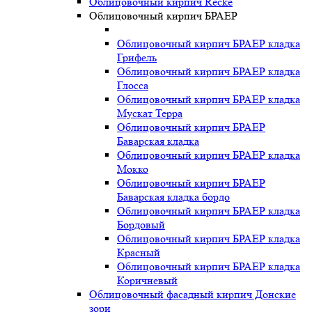
Облицовочный кирпич Recke
Облицовочный кирпич БРАЕР
Облицовочный кирпич БРАЕР кладка
Грифель
Облицовочный кирпич БРАЕР кладка
Глосса
Облицовочный кирпич БРАЕР кладка
Мускат Терра
Облицовочный кирпич БРАЕР
Баварская кладка
Облицовочный кирпич БРАЕР кладка
Мокко
Облицовочный кирпич БРАЕР
Баварская кладка бордо
Облицовочный кирпич БРАЕР кладка
Бордовый
Облицовочный кирпич БРАЕР кладка
Красный
Облицовочный кирпич БРАЕР кладка
Коричневый
Облицовочный фасадный кирпич Донские
зори