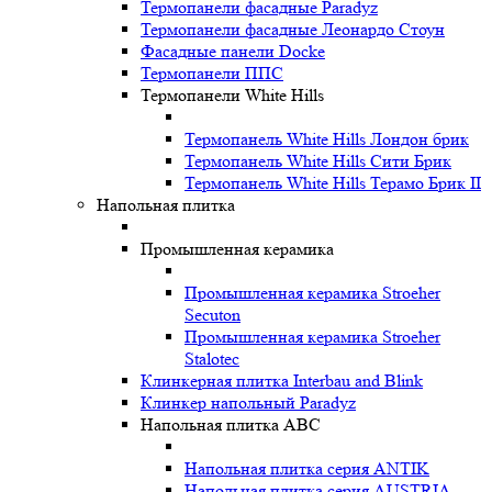
Термопанели фасадные Paradyz
Термопанели фасадные Леонардо Стоун
Фасадные панели Docke
Термопанели ППС
Термопанели White Hills
Термопанель White Hills Лондон брик
Термопанель White Hills Сити Брик
Термопанель White Hills Терамо Брик II
Напольная плитка
Промышленная керамика
Промышленная керамика Stroeher
Secuton
Промышленная керамика Stroeher
Stalotec
Клинкерная плитка Interbau and Blink
Клинкер напольный Paradyz
Напольная плитка ABC
Напольная плитка серия ANTIK
Напольная плитка серия AUSTRIA