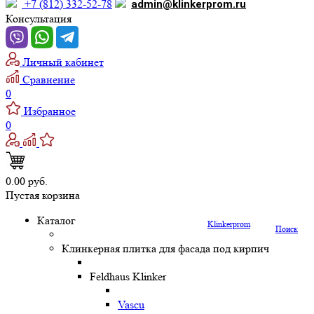
+7 (812) 332-52-78
admin@klinkerprom.ru
Консультация
Личный кабинет
Сравнение
0
Избранное
0
0.00 руб.
Пустая корзина
Каталог
Klinkerprom
Поиск
Клинкерная плитка для фасада под кирпич
Feldhaus Klinker
Vascu