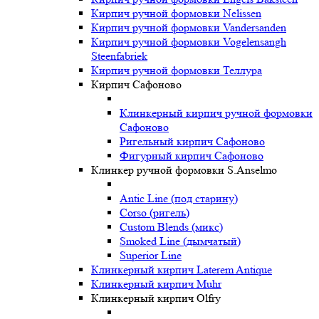
Кирпич ручной формовки Nelissen
Кирпич ручной формовки Vandersanden
Кирпич ручной формовки Vogelensangh
Steenfabriek
Кирпич ручной формовки Теллура
Кирпич Сафоново
Клинкерный кирпич ручной формовки
Сафоново
Ригельный кирпич Сафоново
Фигурный кирпич Сафоново
Клинкер ручной формовки S.Anselmo
Antic Line (под старину)
Corso (ригель)
Custom Blends (микс)
Smoked Line (дымчатый)
Superior Line
Клинкерный кирпич Laterem Antique
Клинкерный кирпич Muhr
Клинкерный кирпич Olfry