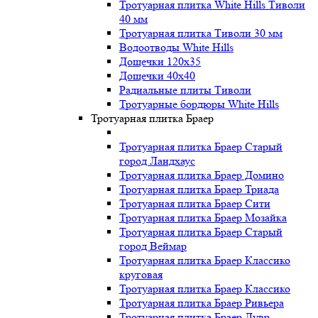
Тротуарная плитка White Hills Тиволи
40 мм
Тротуарная плитка Тиволи 30 мм
Водоотводы White Hills
Дощечки 120x35
Дощечки 40x40
Радиальные плиты Тиволи
Тротуарные бордюры White Hills
Тротуарная плитка Браер
Тротуарная плитка Браер Старый
город Ландхаус
Тротуарная плитка Браер Домино
Тротуарная плитка Браер Триада
Тротуарная плитка Браер Сити
Тротуарная плитка Браер Мозайка
Тротуарная плитка Браер Старый
город Веймар
Тротуарная плитка Браер Классико
круговая
Тротуарная плитка Браер Классико
Тротуарная плитка Браер Ривьера
Тротуарная плитка Браер Лувр