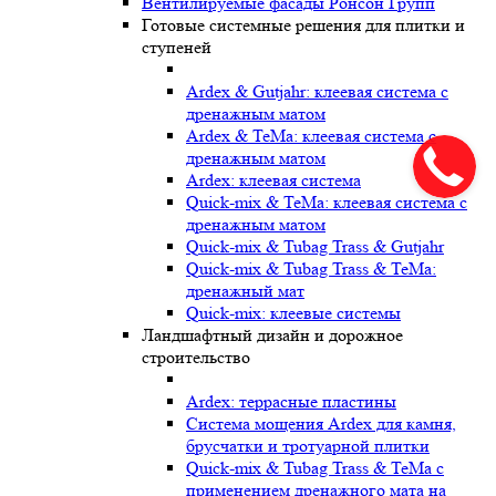
Вентилируемые фасады Ронсон Групп
Готовые системные решения для плитки и
ступеней
Ardex & Gutjahr: клеевая система с
дренажным матом
Ardex & TeMa: клеевая система с
дренажным матом
Ardex: клеевая система
Quick-mix & TeMa: клеевая система с
дренажным матом
Quick-mix & Tubag Trass & Gutjahr
Quick-mix & Tubag Trass & TeMa:
дренажный мат
Quick-mix: клеевые системы
Ландшафтный дизайн и дорожное
строительство
Ardex: террасные пластины
Cистема мощения Ardex для камня,
брусчатки и тротуарной плитки
Quick-mix & Tubag Trass & TeMa с
применением дренажного мата на