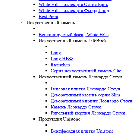
White Hills коллекция Остия Брик
White Hills коллекция Фьорд Лэнд
Best Point
Искусственный камень
Вентилируемый фасад White Hills
Искусственный камень LifeBrick
Long
Long НВФ
Riemchen
Серия искусственный камень Clio
Искусственный камень Леонардо Стоун
Гипсовая плитка Леонардо Стоун
Декоративный камень серии Slim
Декоративный кирпич Леонардо Стоун
Камень Леонардо Стоун
Ригельный кирпич Леонардо Стоун
Продукция Unistone
Вентфасадная плитка Unistone