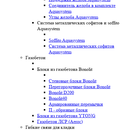
Соединитель желоба в комплекте
Aquasystem
Углы желоба Aquasystem
Система металлических софитов и soffito
Aquasystem
Soffito Aquasystem
Система металлических софитов
Aquasystem
Газобетон
Блоки из газобетона Bonolit
Стеновые блоки Bonolit
Перегородочные блоки Bonolit
Bonolit D200
Bonolit40
Армированные перемычки
П - образные блоки
Блоки из газобетона YTONG
Газобетон ЛСР (Aeroc)
Гибкие связи для кладки