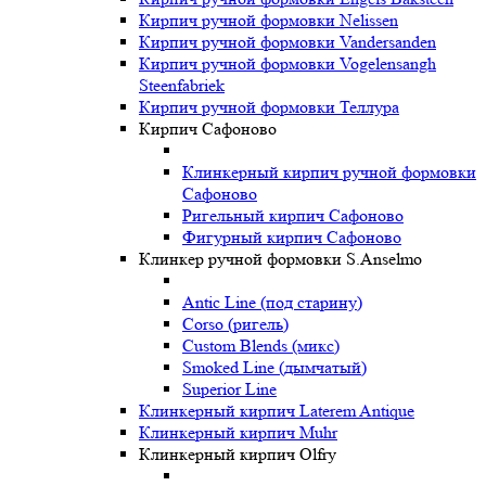
Кирпич ручной формовки Nelissen
Кирпич ручной формовки Vandersanden
Кирпич ручной формовки Vogelensangh
Steenfabriek
Кирпич ручной формовки Теллура
Кирпич Сафоново
Клинкерный кирпич ручной формовки
Сафоново
Ригельный кирпич Сафоново
Фигурный кирпич Сафоново
Клинкер ручной формовки S.Anselmo
Antic Line (под старину)
Corso (ригель)
Custom Blends (микс)
Smoked Line (дымчатый)
Superior Line
Клинкерный кирпич Laterem Antique
Клинкерный кирпич Muhr
Клинкерный кирпич Olfry