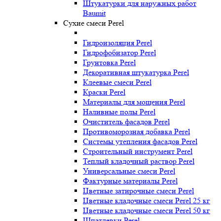
Штукатурки для наружных работ
Baumit
Сухие смеси Perel
Гидроизоляция Perel
Гидрофобизатор Perel
Грунтовка Perel
Декоративная штукатурка Perel
Клеевые смеси Perel
Краски Perel
Материалы для мощения Perel
Наливные полы Perel
Очиститель фасадов Perel
Противоморозная добавка Perel
Системы утепления фасадов Perel
Строительный инструмент Perel
Теплый кладочный раствор Perel
Универсальные смеси Perel
Фактурные материалы Perel
Цветные затирочные смеси Perel
Цветные кладочные смеси Perel 25 кг
Цветные кладочные смеси Perel 50 кг
Шпатлевки Perel