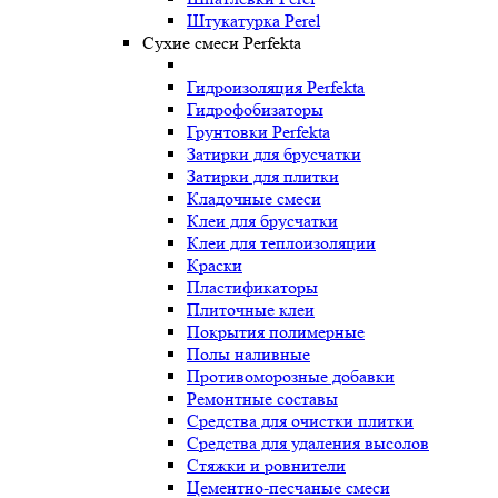
Штукатурка Perel
Сухие смеси Perfekta
Гидроизоляция Perfekta
Гидрофобизаторы
Грунтовки Perfekta
Затирки для брусчатки
Затирки для плитки
Кладочные смеси
Клеи для брусчатки
Клеи для теплоизоляции
Краски
Пластификаторы
Плиточные клеи
Покрытия полимерные
Полы наливные
Противоморозные добавки
Ремонтные составы
Средства для очистки плитки
Средства для удаления высолов
Стяжки и ровнители
Цементно-песчаные смеси