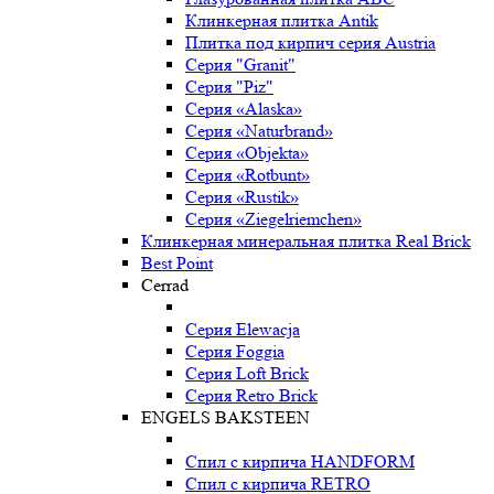
Клинкерная плитка Antik
Плитка под кирпич серия Austria
Серия "Granit"
Серия "Piz"
Серия «Alaska»
Серия «Naturbrand»
Серия «Objekta»
Серия «Rotbunt»
Серия «Rustik»
Серия «Ziegelriemchen»
Клинкерная минеральная плитка Real Brick
Best Point
Cerrad
Серия Elewacja
Серия Foggia
Серия Loft Brick
Серия Retro Brick
ENGELS BAKSTEEN
Спил с кирпича HANDFORM
Спил с кирпича RETRO