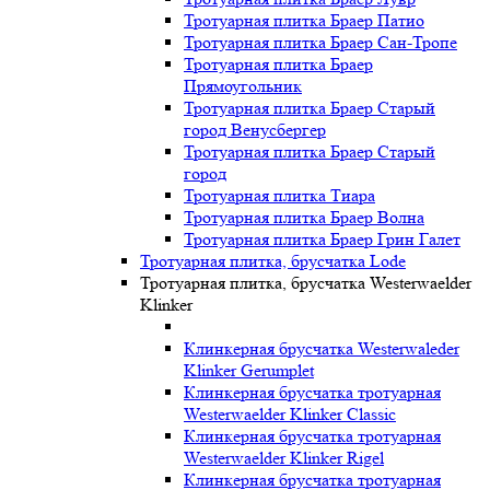
Тротуарная плитка Браер Патио
Тротуарная плитка Браер Сан-Тропе
Тротуарная плитка Браер
Прямоугольник
Тротуарная плитка Браер Старый
город Венусбергер
Тротуарная плитка Браер Старый
город
Тротуарная плитка Тиара
Тротуарная плитка Браер Волна
Тротуарная плитка Браер Грин Галет
Тротуарная плитка, брусчатка Lode
Тротуарная плитка, брусчатка Westerwaelder
Klinker
Клинкерная брусчатка Westerwaleder
Klinker Gerumplet
Клинкерная брусчатка тротуарная
Westerwaelder Klinker Classic
Клинкерная брусчатка тротуарная
Westerwaelder Klinker Rigel
Клинкерная брусчатка тротуарная