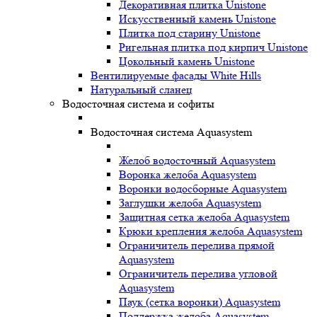
Декоративная плитка Unistone
Искусственный камень Unistone
Плитка под старину Unistone
Ригельная плитка под кирпич Unistone
Цокольный камень Unistone
Вентилируемые фасады White Hills
Натуральный сланец
Водосточная система и софиты
Водосточная система Aquasystem
Желоб водосточный Aquasystem
Воронка желоба Aquasystem
Воронки водосборные Aquasystem
Заглушки желоба Aquasystem
Защитная сетка желоба Aquasystem
Крюки крепления желоба Aquasystem
Ограничитель перелива прямой
Aquasystem
Ограничитель перелива угловой
Aquasystem
Паук (сетка воронки) Aquasystem
Поддержка желоба Aquasystem