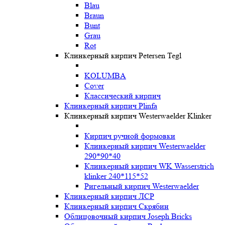
Blau
Braun
Bunt
Grau
Rot
Клинкерный кирпич Petersen Tegl
KOLUMBA
Cover
Классический кирпич
Клинкерный кирпич Plinfa
Клинкерный кирпич Westerwaelder Klinker
Кирпич ручной формовки
Клинкерный кирпич Westerwaelder
290*90*40
Клинкерный кирпич WK Wasserstrich
klinker 240*115*52
Ригельный кирпич Westerwaelder
Клинкерный кирпич ЛСР
Клинкерный кирпич Скрябин
Облицовочный кирпич Joseph Bricks