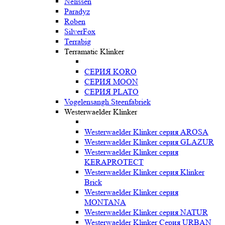
Nelissen
Paradyz
Roben
SilverFox
Terrabig
Terramatic Klinker
СЕРИЯ KORO
СЕРИЯ MOON
СЕРИЯ PLATO
Vogelensangh Steenfabriek
Westerwaelder Klinker
Westerwaelder Klinker серия AROSA
Westerwaelder Klinker серия GLAZUR
Westerwaelder Klinker серия
KERAPROTECT
Westerwaelder Klinker серия Klinker
Brick
Westerwaelder Klinker серия
MONTANA
Westerwaelder Klinker серия NATUR
Westerwaelder Klinker Серия URBAN