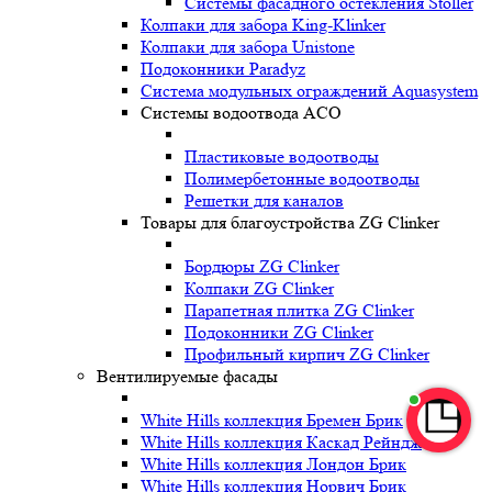
Системы фасадного остекления Stoller
Колпаки для забора King-Klinker
Колпаки для забора Unistone
Подоконники Paradyz
Система модульных ограждений Aquasystem
Системы водоотвода ACO
Пластиковые водоотводы
Полимербетонные водоотводы
Решетки для каналов
Товары для благоустройства ZG Clinker
Бордюры ZG Clinker
Колпаки ZG Clinker
Парапетная плитка ZG Clinker
Подоконники ZG Clinker
Профильный кирпич ZG Clinker
Вентилируемые фасады
White Hills коллекция Бремен Брик
White Hills коллекция Каскад Рейндж
White Hills коллекция Лондон Брик
White Hills коллекция Норвич Брик