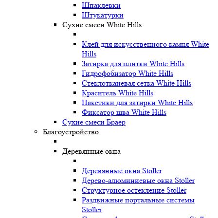
Шпаклевки
Штукатурки
Сухие смеси White Hills
Клей для искусственного камня White
Hills
Затирка для плитки White Hills
Гидрофобизатор White Hills
Стеклотканевая сетка White Hills
Краситель White Hills
Пакетики для затирки White Hills
Фиксатор шва White Hills
Сухие смеси Браер
Благоустройство
Деревянные окна
Деревянные окна Stoller
Дерево-алюминиевые окна Stoller
Структурное остекление Stoller
Раздвижные портальные системы
Stoller