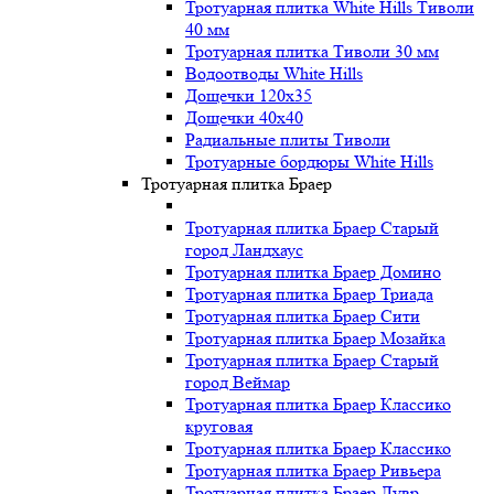
Тротуарная плитка White Hills Тиволи
40 мм
Тротуарная плитка Тиволи 30 мм
Водоотводы White Hills
Дощечки 120x35
Дощечки 40x40
Радиальные плиты Тиволи
Тротуарные бордюры White Hills
Тротуарная плитка Браер
Тротуарная плитка Браер Старый
город Ландхаус
Тротуарная плитка Браер Домино
Тротуарная плитка Браер Триада
Тротуарная плитка Браер Сити
Тротуарная плитка Браер Мозайка
Тротуарная плитка Браер Старый
город Веймар
Тротуарная плитка Браер Классико
круговая
Тротуарная плитка Браер Классико
Тротуарная плитка Браер Ривьера
Тротуарная плитка Браер Лувр