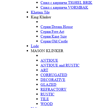
Спил с кирпича TIGHEL BRIK
Спил с кирпича VORMBAK
Khatam Tile
King Klinker
Серия Dream House
Серия Free Art
Серия King Size
Серия Old Castle
Lode
MASON KLINKER
ANTIQUE
ANTIQUE and RUSTIC
ART
CORRUGATED
DECORATIVE
GLAZED
REFRACTORY
RUSTIC
TILE
WOOD