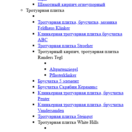
Шамотный кирпич огнеупорный
Тротуарная плитка
Тротуарная плитка, брусчатка, мозаика
Feldhaus Klinker
Клинкерная тротуарная плитка брусчатка
ABC
Тротуарная плитка Stroeher
Тротуарный кирпич, тротуарная плитка
Randers Tegl
Altgartenziegel
Pflasterklinker
Брусчатка 5 элемент
Брусчатка Скрябин Керамикс
Клинкерная тротуарная плитка, брусчатка
Penter
Клинкерная тротуарная плитка, брусчатка
Vandersanden
Тротуарная плитка Steingot
Тротуарная плитка White Hills