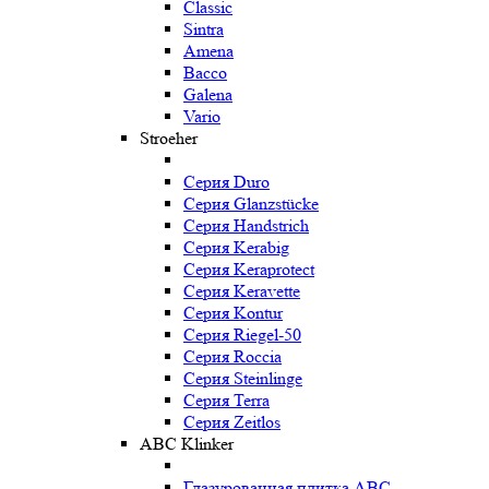
Classic
Sintra
Amena
Bacco
Galena
Vario
Stroeher
Серия Duro
Серия Glanzstücke
Серия Handstrich
Серия Kerabig
Серия Keraprotect
Серия Keravette
Серия Kontur
Серия Riegel-50
Серия Roccia
Серия Steinlinge
Серия Terra
Серия Zeitlos
ABC Klinker
Глазурованная плитка ABC