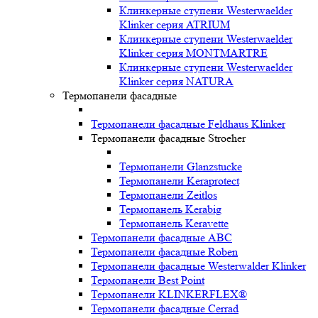
Клинкерные ступени Westerwaelder
Klinker серия ATRIUM
Клинкерные ступени Westerwaelder
Klinker серия MONTMARTRE
Клинкерные ступени Westerwaelder
Klinker серия NATURA
Термопанели фасадные
Термопанели фасадные Feldhaus Klinker
Термопанели фасадные Stroeher
Термопанели Glanzstucke
Термопанели Keraprotect
Термопанели Zeitlos
Термопанель Kerabig
Термопанель Keravette
Термопанели фасадные ABC
Термопанели фасадные Roben
Термопанели фасадные Westerwalder Klinker
Термопанели Best Point
Термопанели KLINKERFLEX®
Термопанели фасадные Cerrad