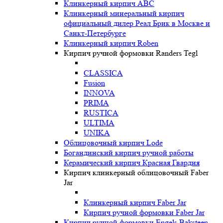
Клинкерный кирпич ABC
Клинкерный минеральный кирпич
официальный дилер Реал Брик в Москве и
Санкт-Петербурге
Клинкерный кирпич Roben
Кирпич ручной формовки Randers Tegl
CLASSICA
Fusion
INNOVA
PRIMA
RUSTICA
ULTIMA
UNIKA
Oблицовочный кирпич Lode
Богандинский кирпич ручной работы
Керамический кирпич Красная Гвардия
Кирпич клинкерный облицовочный Faber
Jar
Клинкерный кирпич Faber Jar
Кирпич ручной формовки Faber Jar
Кирпич ручной формовки Engels Baksteen