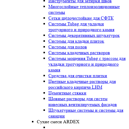
Инструменты для затирки швов
Многослойные теплоизоляционные
системы
Сетки щёлочестойкие для СФТК
Системы Tubag для укладки
тротуарного и природного камня
Системы декоративных штукатурок
Системы для кладки плиток
Системы для полов
Системы кладочных растворов
Системы мощения Tubag с трассом для
укладки тротуарного и природного
камня
Средства для очистки плитки
Цветные кладочные растворы для
российского кирпича LHM
Цементные стяжки
Шовные растворы для систем
навесных вентилируемых фасадов
Штукатурные системы и системы для
санации
Сухие смеси ARDEX