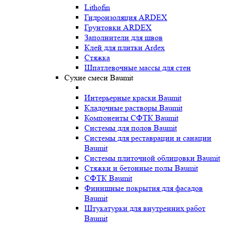
Lithofin
Гидроизоляция ARDEX
Грунтовки ARDEX
Заполнители для швов
Клей для плитки Ardex
Стяжка
Шпатлевочные массы для стен
Сухие смеси Baumit
Интерьерные краски Baumit
Кладочные растворы Baumit
Компоненты СФТК Baumit
Системы для полов Baumit
Системы для реставрации и санации
Baumit
Системы плиточной облицовки Baumit
Стяжки и бетонные полы Baumit
СФТК Baumit
Финишные покрытия для фасадов
Baumit
Штукатурки для внутренних работ
Baumit