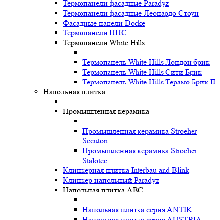
Термопанели фасадные Paradyz
Термопанели фасадные Леонардо Стоун
Фасадные панели Docke
Термопанели ППС
Термопанели White Hills
Термопанель White Hills Лондон брик
Термопанель White Hills Сити Брик
Термопанель White Hills Терамо Брик II
Напольная плитка
Промышленная керамика
Промышленная керамика Stroeher
Secuton
Промышленная керамика Stroeher
Stalotec
Клинкерная плитка Interbau and Blink
Клинкер напольный Paradyz
Напольная плитка ABC
Напольная плитка серия ANTIK
Напольная плитка серия AUSTRIA