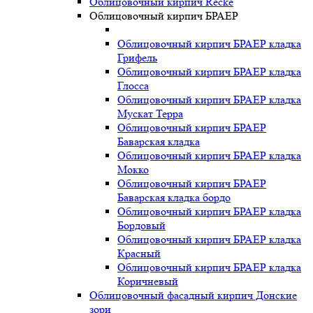
Облицовочный кирпич Recke
Облицовочный кирпич БРАЕР
Облицовочный кирпич БРАЕР кладка
Грифель
Облицовочный кирпич БРАЕР кладка
Глосса
Облицовочный кирпич БРАЕР кладка
Мускат Терра
Облицовочный кирпич БРАЕР
Баварская кладка
Облицовочный кирпич БРАЕР кладка
Мокко
Облицовочный кирпич БРАЕР
Баварская кладка бордо
Облицовочный кирпич БРАЕР кладка
Бордовый
Облицовочный кирпич БРАЕР кладка
Красный
Облицовочный кирпич БРАЕР кладка
Коричневый
Облицовочный фасадный кирпич Донские
зори